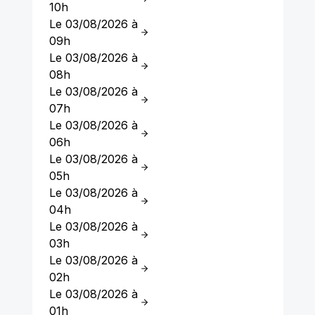
10h
Le 03/08/2026 à
09h
Le 03/08/2026 à
08h
Le 03/08/2026 à
07h
Le 03/08/2026 à
06h
Le 03/08/2026 à
05h
Le 03/08/2026 à
04h
Le 03/08/2026 à
03h
Le 03/08/2026 à
02h
Le 03/08/2026 à
01h