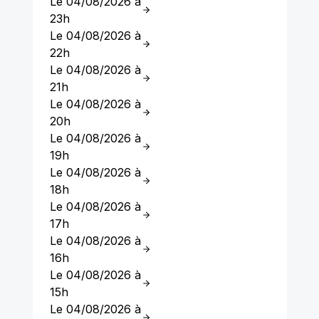
Le 04/08/2026 à
23h
Le 04/08/2026 à
22h
Le 04/08/2026 à
21h
Le 04/08/2026 à
20h
Le 04/08/2026 à
19h
Le 04/08/2026 à
18h
Le 04/08/2026 à
17h
Le 04/08/2026 à
16h
Le 04/08/2026 à
15h
Le 04/08/2026 à