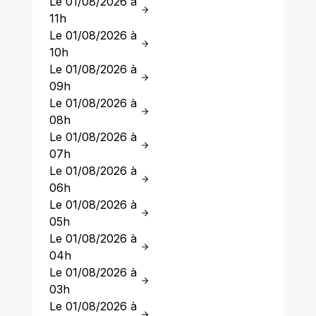
Le 01/08/2026 à
11h
Le 01/08/2026 à
10h
Le 01/08/2026 à
09h
Le 01/08/2026 à
08h
Le 01/08/2026 à
07h
Le 01/08/2026 à
06h
Le 01/08/2026 à
05h
Le 01/08/2026 à
04h
Le 01/08/2026 à
03h
Le 01/08/2026 à