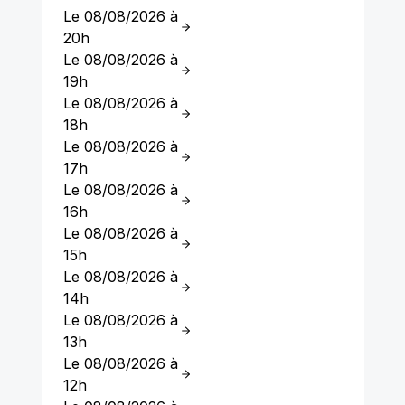
Le 08/08/2026 à
20h
Le 08/08/2026 à
19h
Le 08/08/2026 à
18h
Le 08/08/2026 à
17h
Le 08/08/2026 à
16h
Le 08/08/2026 à
15h
Le 08/08/2026 à
14h
Le 08/08/2026 à
13h
Le 08/08/2026 à
12h