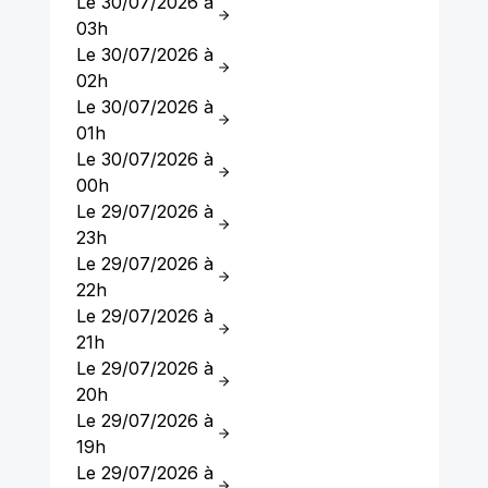
Le 30/07/2026 à
03h
Le 30/07/2026 à
02h
Le 30/07/2026 à
01h
Le 30/07/2026 à
00h
Le 29/07/2026 à
23h
Le 29/07/2026 à
22h
Le 29/07/2026 à
21h
Le 29/07/2026 à
20h
Le 29/07/2026 à
19h
Le 29/07/2026 à