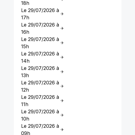
18h
Le 29/07/2026 à
17h
Le 29/07/2026 à
16h
Le 29/07/2026 à
15h
Le 29/07/2026 à
14h
Le 29/07/2026 à
13h
Le 29/07/2026 à
12h
Le 29/07/2026 à
11h
Le 29/07/2026 à
10h
Le 29/07/2026 à
09h