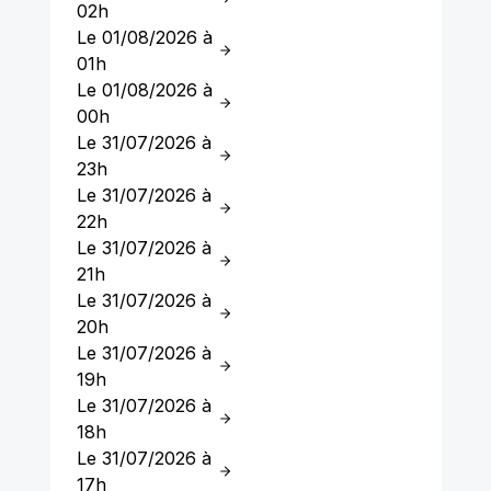
02h
Le 01/08/2026 à
01h
Le 01/08/2026 à
00h
Le 31/07/2026 à
23h
Le 31/07/2026 à
22h
Le 31/07/2026 à
21h
Le 31/07/2026 à
20h
Le 31/07/2026 à
19h
Le 31/07/2026 à
18h
Le 31/07/2026 à
17h