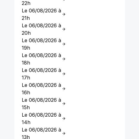
22h
Le 06/08/2026 à
21h
Le 06/08/2026 à
20h
Le 06/08/2026 à
19h
Le 06/08/2026 à
18h
Le 06/08/2026 à
17h
Le 06/08/2026 à
16h
Le 06/08/2026 à
15h
Le 06/08/2026 à
14h
Le 06/08/2026 à
13h