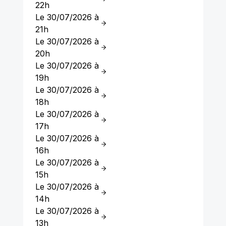
22h
Le 30/07/2026 à
21h
Le 30/07/2026 à
20h
Le 30/07/2026 à
19h
Le 30/07/2026 à
18h
Le 30/07/2026 à
17h
Le 30/07/2026 à
16h
Le 30/07/2026 à
15h
Le 30/07/2026 à
14h
Le 30/07/2026 à
13h