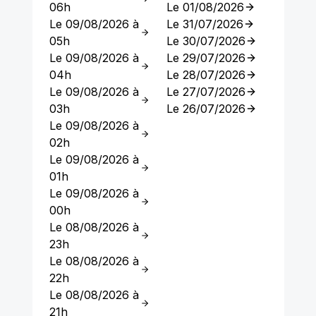
06h
Le 01/08/2026
Le 09/08/2026 à
Le 31/07/2026
05h
Le 30/07/2026
Le 09/08/2026 à
Le 29/07/2026
04h
Le 28/07/2026
Le 09/08/2026 à
Le 27/07/2026
03h
Le 26/07/2026
Le 09/08/2026 à
02h
Le 09/08/2026 à
01h
Le 09/08/2026 à
00h
Le 08/08/2026 à
23h
Le 08/08/2026 à
22h
Le 08/08/2026 à
21h