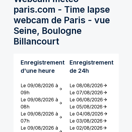
paris.com - Time lapse
webcam de Paris - vue
Seine, Boulogne
Billancourt
Enregistrement
Enregistrement
d'une heure
de 24h
Le 09/08/2026 à
Le 08/08/2026
09h
Le 07/08/2026
Le 09/08/2026 à
Le 06/08/2026
08h
Le 05/08/2026
Le 09/08/2026 à
Le 04/08/2026
07h
Le 03/08/2026
Le 09/08/2026 à
Le 02/08/2026