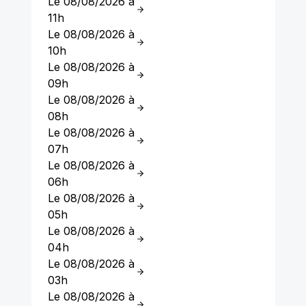
Le 08/08/2026 à
11h
Le 08/08/2026 à
10h
Le 08/08/2026 à
09h
Le 08/08/2026 à
08h
Le 08/08/2026 à
07h
Le 08/08/2026 à
06h
Le 08/08/2026 à
05h
Le 08/08/2026 à
04h
Le 08/08/2026 à
03h
Le 08/08/2026 à