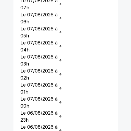
Le 07/08/2026 à
07h
Le 07/08/2026 à
06h
Le 07/08/2026 à
05h
Le 07/08/2026 à
04h
Le 07/08/2026 à
03h
Le 07/08/2026 à
02h
Le 07/08/2026 à
01h
Le 07/08/2026 à
00h
Le 06/08/2026 à
23h
Le 06/08/2026 à