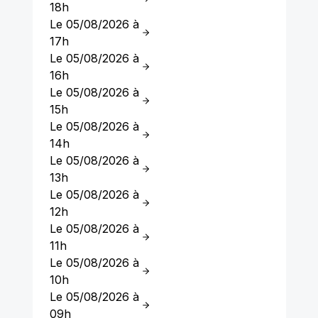
18h
Le 05/08/2026 à
17h
Le 05/08/2026 à
16h
Le 05/08/2026 à
15h
Le 05/08/2026 à
14h
Le 05/08/2026 à
13h
Le 05/08/2026 à
12h
Le 05/08/2026 à
11h
Le 05/08/2026 à
10h
Le 05/08/2026 à
09h