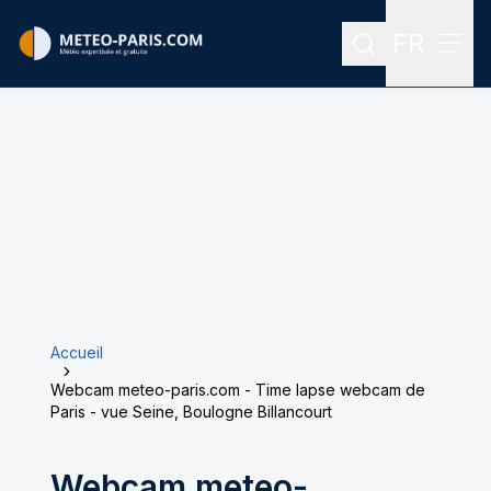
FR
Rechercher
Menu
Menu des
Accueil
Webcam meteo-paris.com - Time lapse webcam de
Paris - vue Seine, Boulogne Billancourt
Webcam meteo-