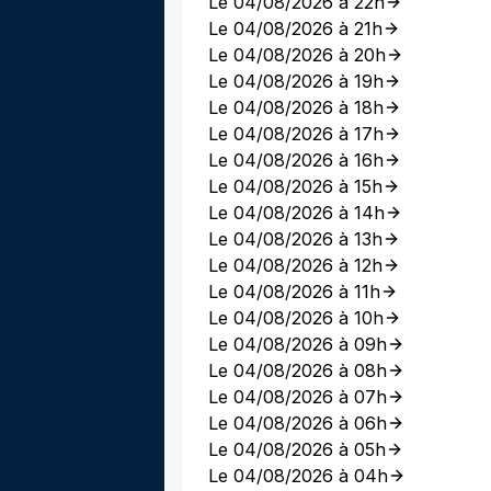
Le 04/08/2026 à 22h
Le 04/08/2026 à 21h
Le 04/08/2026 à 20h
Le 04/08/2026 à 19h
Le 04/08/2026 à 18h
Le 04/08/2026 à 17h
Le 04/08/2026 à 16h
Le 04/08/2026 à 15h
Le 04/08/2026 à 14h
Le 04/08/2026 à 13h
Le 04/08/2026 à 12h
Le 04/08/2026 à 11h
Le 04/08/2026 à 10h
Le 04/08/2026 à 09h
Le 04/08/2026 à 08h
Le 04/08/2026 à 07h
Le 04/08/2026 à 06h
Le 04/08/2026 à 05h
Le 04/08/2026 à 04h