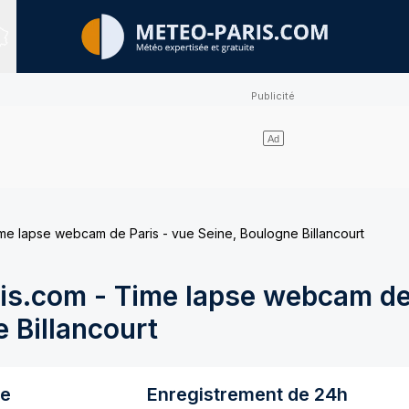
Sites expertisés
e lapse webcam de Paris - vue Seine, Boulogne Billancourt
s.com - Time lapse webcam de 
 Billancourt
re
Enregistrement de 24h