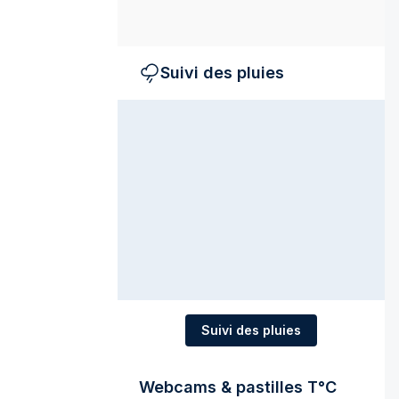
Suivi des pluies
Suivi des pluies
Webcams & pastilles T°C