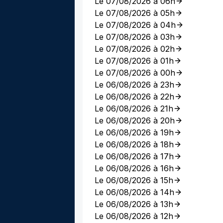
Le 07/08/2026 à 06h
Le 07/08/2026 à 05h
Le 07/08/2026 à 04h
Le 07/08/2026 à 03h
Le 07/08/2026 à 02h
Le 07/08/2026 à 01h
Le 07/08/2026 à 00h
Le 06/08/2026 à 23h
Le 06/08/2026 à 22h
Le 06/08/2026 à 21h
Le 06/08/2026 à 20h
Le 06/08/2026 à 19h
Le 06/08/2026 à 18h
Le 06/08/2026 à 17h
Le 06/08/2026 à 16h
Le 06/08/2026 à 15h
Le 06/08/2026 à 14h
Le 06/08/2026 à 13h
Le 06/08/2026 à 12h