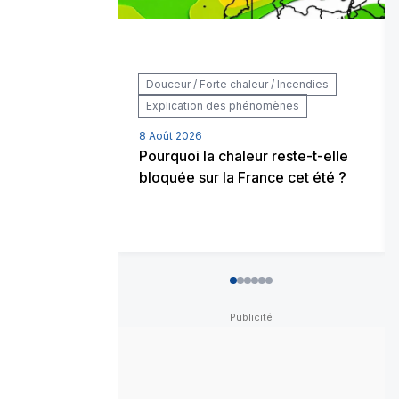
Douceur / Forte chaleur / Incendies
Explication des phénomènes
8 Août 2026
Pourquoi la chaleur reste-t-elle
bloquée sur la France cet été ?
0
1
2
3
4
5