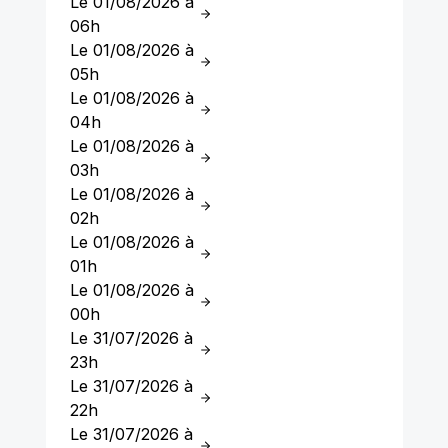
Le 01/08/2026 à
06h
Le 01/08/2026 à
05h
Le 01/08/2026 à
04h
Le 01/08/2026 à
03h
Le 01/08/2026 à
02h
Le 01/08/2026 à
01h
Le 01/08/2026 à
00h
Le 31/07/2026 à
23h
Le 31/07/2026 à
22h
Le 31/07/2026 à