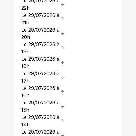
Le 29/07/2026 à
22h
Le 29/07/2026 à
21h
Le 29/07/2026 à
20h
Le 29/07/2026 à
19h
Le 29/07/2026 à
18h
Le 29/07/2026 à
17h
Le 29/07/2026 à
16h
Le 29/07/2026 à
15h
Le 29/07/2026 à
14h
Le 29/07/2026 à