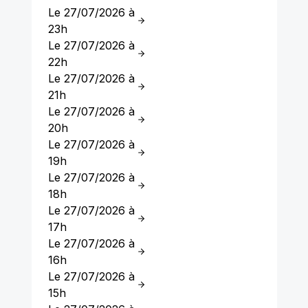
Le 27/07/2026 à
23h
Le 27/07/2026 à
22h
Le 27/07/2026 à
21h
Le 27/07/2026 à
20h
Le 27/07/2026 à
19h
Le 27/07/2026 à
18h
Le 27/07/2026 à
17h
Le 27/07/2026 à
16h
Le 27/07/2026 à
15h