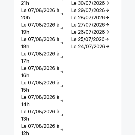
21h
Le 30/07/2026
Le 07/08/2026 à
Le 29/07/2026
20h
Le 28/07/2026
Le 07/08/2026 à
Le 27/07/2026
19h
Le 26/07/2026
Le 07/08/2026 à
Le 25/07/2026
18h
Le 24/07/2026
Le 07/08/2026 à
17h
Le 07/08/2026 à
16h
Le 07/08/2026 à
15h
Le 07/08/2026 à
14h
Le 07/08/2026 à
13h
Le 07/08/2026 à
12h