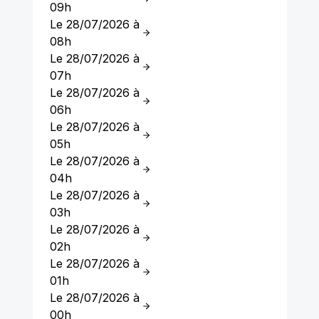
09h
Le 28/07/2026 à
08h
Le 28/07/2026 à
07h
Le 28/07/2026 à
06h
Le 28/07/2026 à
05h
Le 28/07/2026 à
04h
Le 28/07/2026 à
03h
Le 28/07/2026 à
02h
Le 28/07/2026 à
01h
Le 28/07/2026 à
00h