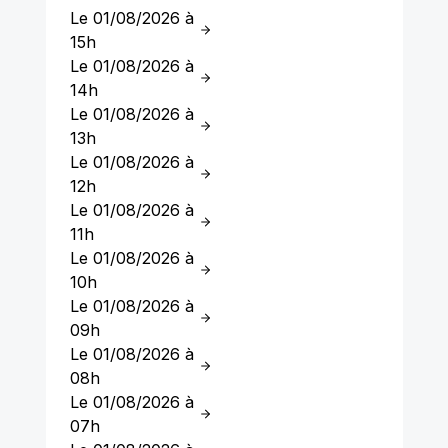
Le 01/08/2026 à
15h
Le 01/08/2026 à
14h
Le 01/08/2026 à
13h
Le 01/08/2026 à
12h
Le 01/08/2026 à
11h
Le 01/08/2026 à
10h
Le 01/08/2026 à
09h
Le 01/08/2026 à
08h
Le 01/08/2026 à
07h