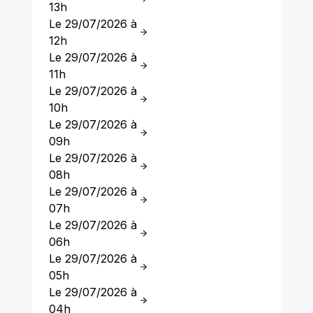
13h
Le 29/07/2026 à
12h
Le 29/07/2026 à
11h
Le 29/07/2026 à
10h
Le 29/07/2026 à
09h
Le 29/07/2026 à
08h
Le 29/07/2026 à
07h
Le 29/07/2026 à
06h
Le 29/07/2026 à
05h
Le 29/07/2026 à
04h