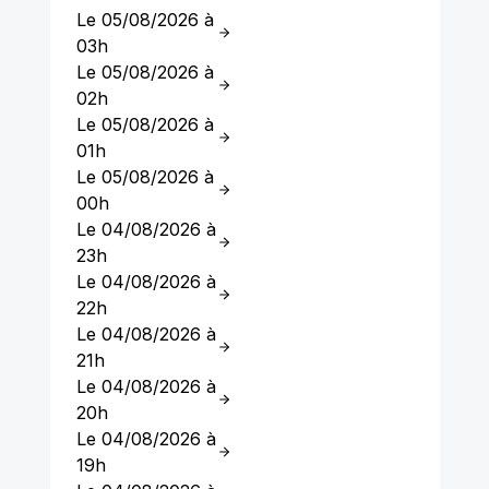
Le 05/08/2026 à
03h
Le 05/08/2026 à
02h
Le 05/08/2026 à
01h
Le 05/08/2026 à
00h
Le 04/08/2026 à
23h
Le 04/08/2026 à
22h
Le 04/08/2026 à
21h
Le 04/08/2026 à
20h
Le 04/08/2026 à
19h