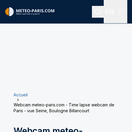
FR
Rechercher
Menu
Menu des
Accueil
Webcam meteo-paris.com - Time lapse webcam de
Paris - vue Seine, Boulogne Billancourt
Webcam meteo-