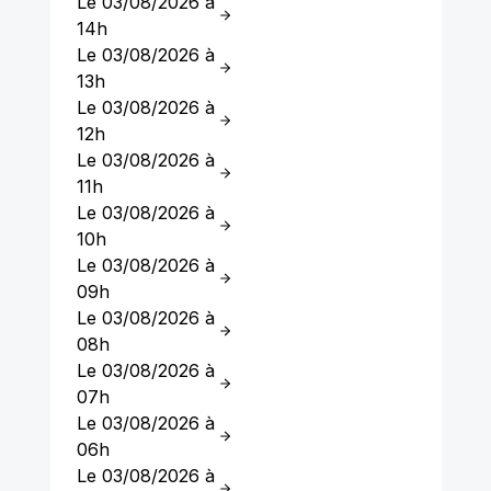
Le 03/08/2026 à
14h
Le 03/08/2026 à
13h
Le 03/08/2026 à
12h
Le 03/08/2026 à
11h
Le 03/08/2026 à
10h
Le 03/08/2026 à
09h
Le 03/08/2026 à
08h
Le 03/08/2026 à
07h
Le 03/08/2026 à
06h
Le 03/08/2026 à