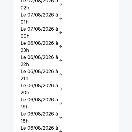
Le 07/08/2026 à
02h
Le 07/08/2026 à
01h
Le 07/08/2026 à
00h
Le 06/08/2026 à
23h
Le 06/08/2026 à
22h
Le 06/08/2026 à
21h
Le 06/08/2026 à
20h
Le 06/08/2026 à
19h
Le 06/08/2026 à
18h
Le 06/08/2026 à