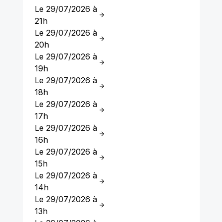
Le 29/07/2026 à
21h
Le 29/07/2026 à
20h
Le 29/07/2026 à
19h
Le 29/07/2026 à
18h
Le 29/07/2026 à
17h
Le 29/07/2026 à
16h
Le 29/07/2026 à
15h
Le 29/07/2026 à
14h
Le 29/07/2026 à
13h