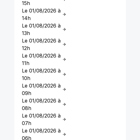
15h
Le 01/08/2026 à
14h
Le 01/08/2026 à
13h
Le 01/08/2026 à
12h
Le 01/08/2026 à
11h
Le 01/08/2026 à
10h
Le 01/08/2026 à
09h
Le 01/08/2026 à
08h
Le 01/08/2026 à
07h
Le 01/08/2026 à
06h