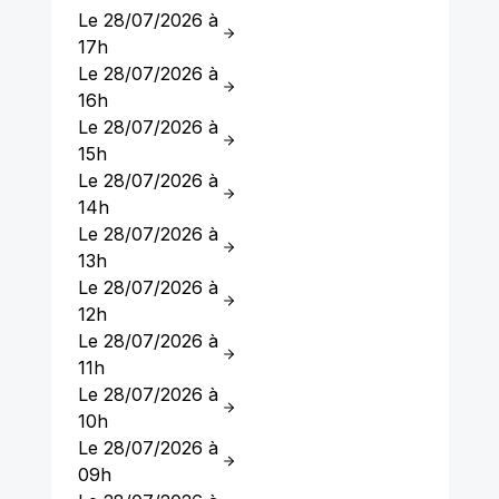
Le 28/07/2026 à
17h
Le 28/07/2026 à
16h
Le 28/07/2026 à
15h
Le 28/07/2026 à
14h
Le 28/07/2026 à
13h
Le 28/07/2026 à
12h
Le 28/07/2026 à
11h
Le 28/07/2026 à
10h
Le 28/07/2026 à
09h