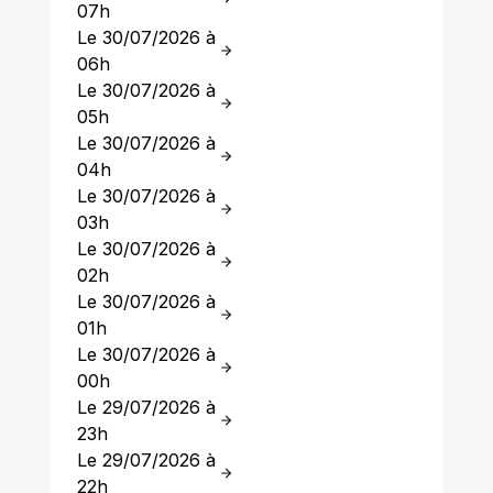
07h
Le 30/07/2026 à
06h
Le 30/07/2026 à
05h
Le 30/07/2026 à
04h
Le 30/07/2026 à
03h
Le 30/07/2026 à
02h
Le 30/07/2026 à
01h
Le 30/07/2026 à
00h
Le 29/07/2026 à
23h
Le 29/07/2026 à
22h