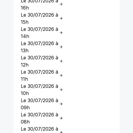
Le 30/07/2026 à
16h
Le 30/07/2026 à
15h
Le 30/07/2026 à
14h
Le 30/07/2026 à
13h
Le 30/07/2026 à
12h
Le 30/07/2026 à
11h
Le 30/07/2026 à
10h
Le 30/07/2026 à
09h
Le 30/07/2026 à
08h
Le 30/07/2026 à