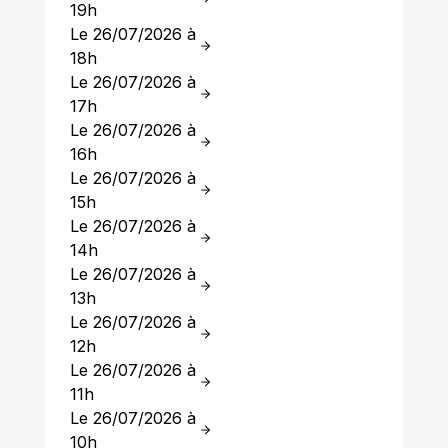
19h
Le 26/07/2026 à
18h
Le 26/07/2026 à
17h
Le 26/07/2026 à
16h
Le 26/07/2026 à
15h
Le 26/07/2026 à
14h
Le 26/07/2026 à
13h
Le 26/07/2026 à
12h
Le 26/07/2026 à
11h
Le 26/07/2026 à
10h