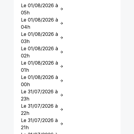
Le 01/08/2026 à
05h
Le 01/08/2026 à
04h
Le 01/08/2026 à
03h
Le 01/08/2026 à
02h
Le 01/08/2026 à
01h
Le 01/08/2026 à
00h
Le 31/07/2026 à
23h
Le 31/07/2026 à
22h
Le 31/07/2026 à
21h