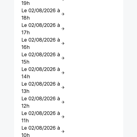
19h
Le 02/08/2026 à
18h
Le 02/08/2026 à
17h
Le 02/08/2026 à
16h
Le 02/08/2026 à
15h
Le 02/08/2026 à
14h
Le 02/08/2026 à
13h
Le 02/08/2026 à
12h
Le 02/08/2026 à
11h
Le 02/08/2026 à
10h