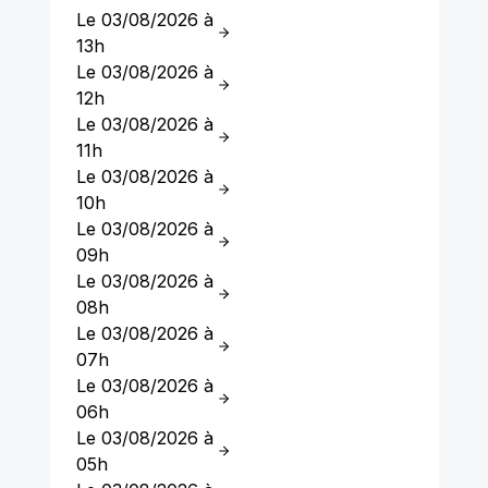
Le 03/08/2026 à
13h
Le 03/08/2026 à
12h
Le 03/08/2026 à
11h
Le 03/08/2026 à
10h
Le 03/08/2026 à
09h
Le 03/08/2026 à
08h
Le 03/08/2026 à
07h
Le 03/08/2026 à
06h
Le 03/08/2026 à
05h