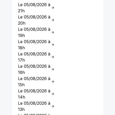
Le 05/08/2026 à
21h
Le 05/08/2026 à
20h
Le 05/08/2026 à
19h
Le 05/08/2026 à
18h
Le 05/08/2026 à
17h
Le 05/08/2026 à
16h
Le 05/08/2026 à
15h
Le 05/08/2026 à
14h
Le 05/08/2026 à
13h