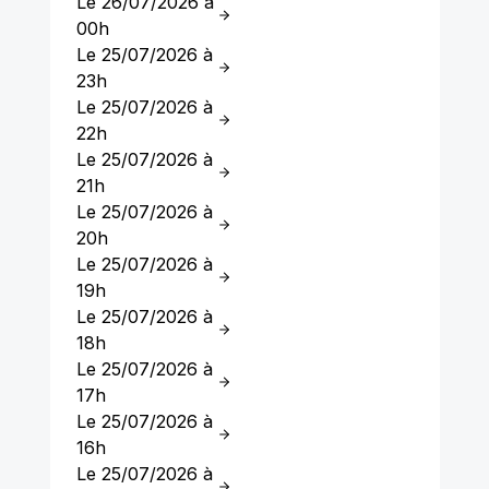
Le 26/07/2026 à
00h
Le 25/07/2026 à
23h
Le 25/07/2026 à
22h
Le 25/07/2026 à
21h
Le 25/07/2026 à
20h
Le 25/07/2026 à
19h
Le 25/07/2026 à
18h
Le 25/07/2026 à
17h
Le 25/07/2026 à
16h
Le 25/07/2026 à