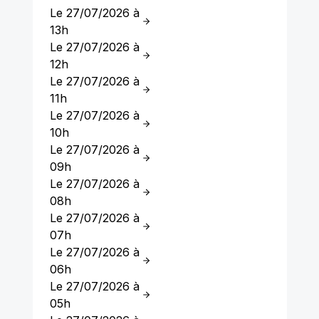
Le 27/07/2026 à
13h
Le 27/07/2026 à
12h
Le 27/07/2026 à
11h
Le 27/07/2026 à
10h
Le 27/07/2026 à
09h
Le 27/07/2026 à
08h
Le 27/07/2026 à
07h
Le 27/07/2026 à
06h
Le 27/07/2026 à
05h