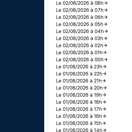
Le 02/08/2026 à 08h
Le 02/08/2026 à 07h
Le 02/08/2026 à 06h
Le 02/08/2026 à 05h
Le 02/08/2026 à 04h
Le 02/08/2026 à 03h
Le 02/08/2026 à 02h
Le 02/08/2026 à 01h
Le 02/08/2026 à 00h
Le 01/08/2026 à 23h
Le 01/08/2026 à 22h
Le 01/08/2026 à 21h
Le 01/08/2026 à 20h
Le 01/08/2026 à 19h
Le 01/08/2026 à 18h
Le 01/08/2026 à 17h
Le 01/08/2026 à 16h
Le 01/08/2026 à 15h
Le 01/08/2026 à 14h