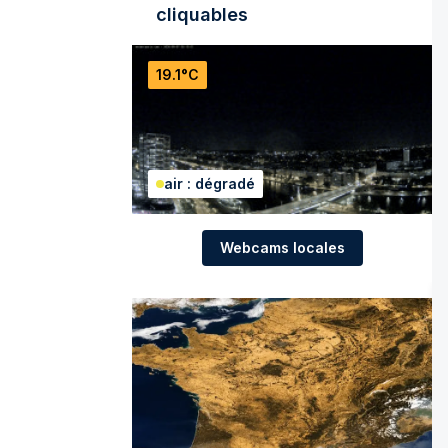
cliquables
19.1°C
air : dégradé
Webcams locales