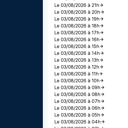
Le 03/08/2026 à 21h
Le 03/08/2026 à 20h
Le 03/08/2026 à 19h
Le 03/08/2026 à 18h
Le 03/08/2026 à 17h
Le 03/08/2026 à 16h
Le 03/08/2026 à 15h
Le 03/08/2026 à 14h
Le 03/08/2026 à 13h
Le 03/08/2026 à 12h
Le 03/08/2026 à 11h
Le 03/08/2026 à 10h
Le 03/08/2026 à 09h
Le 03/08/2026 à 08h
Le 03/08/2026 à 07h
Le 03/08/2026 à 06h
Le 03/08/2026 à 05h
Le 03/08/2026 à 04h