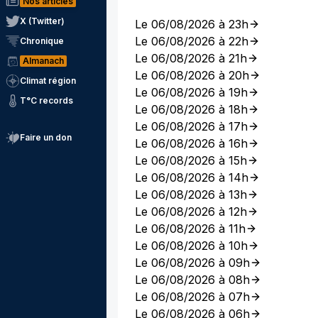
Nos articles
X (Twitter)
Le 06/08/2026 à 23h
Le 06/08/2026 à 22h
Chronique
Le 06/08/2026 à 21h
Almanach
Le 06/08/2026 à 20h
Climat région
Le 06/08/2026 à 19h
T°C records
Le 06/08/2026 à 18h
Le 06/08/2026 à 17h
Faire un don
Le 06/08/2026 à 16h
Le 06/08/2026 à 15h
Le 06/08/2026 à 14h
Le 06/08/2026 à 13h
Le 06/08/2026 à 12h
Le 06/08/2026 à 11h
Le 06/08/2026 à 10h
Le 06/08/2026 à 09h
Le 06/08/2026 à 08h
Le 06/08/2026 à 07h
Le 06/08/2026 à 06h