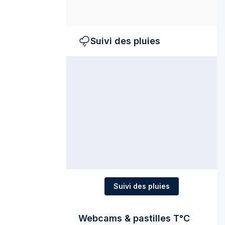
Suivi des pluies
Suivi des pluies
Webcams & pastilles T°C