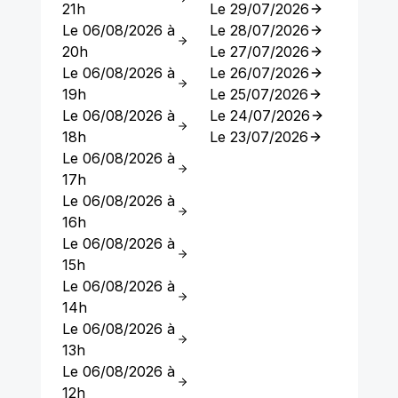
21h
Le 29/07/2026
Le 06/08/2026 à
Le 28/07/2026
20h
Le 27/07/2026
Le 06/08/2026 à
Le 26/07/2026
19h
Le 25/07/2026
Le 06/08/2026 à
Le 24/07/2026
18h
Le 23/07/2026
Le 06/08/2026 à
17h
Le 06/08/2026 à
16h
Le 06/08/2026 à
15h
Le 06/08/2026 à
14h
Le 06/08/2026 à
13h
Le 06/08/2026 à
12h