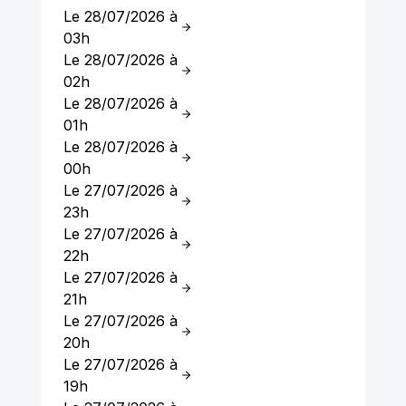
Le 28/07/2026 à
03h
Le 28/07/2026 à
02h
Le 28/07/2026 à
01h
Le 28/07/2026 à
00h
Le 27/07/2026 à
23h
Le 27/07/2026 à
22h
Le 27/07/2026 à
21h
Le 27/07/2026 à
20h
Le 27/07/2026 à
19h