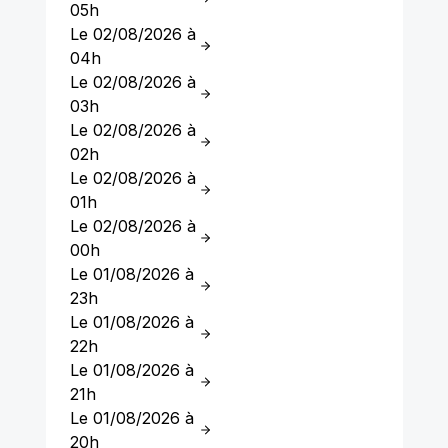
05h
Le 02/08/2026 à
04h
Le 02/08/2026 à
03h
Le 02/08/2026 à
02h
Le 02/08/2026 à
01h
Le 02/08/2026 à
00h
Le 01/08/2026 à
23h
Le 01/08/2026 à
22h
Le 01/08/2026 à
21h
Le 01/08/2026 à
20h