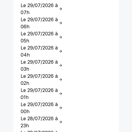
Le 29/07/2026 à
07h
Le 29/07/2026 à
06h
Le 29/07/2026 à
05h
Le 29/07/2026 à
04h
Le 29/07/2026 à
03h
Le 29/07/2026 à
02h
Le 29/07/2026 à
01h
Le 29/07/2026 à
00h
Le 28/07/2026 à
23h