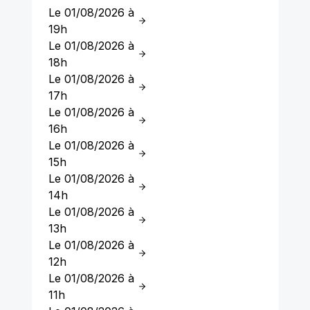
Le 01/08/2026 à
19h
Le 01/08/2026 à
18h
Le 01/08/2026 à
17h
Le 01/08/2026 à
16h
Le 01/08/2026 à
15h
Le 01/08/2026 à
14h
Le 01/08/2026 à
13h
Le 01/08/2026 à
12h
Le 01/08/2026 à
11h