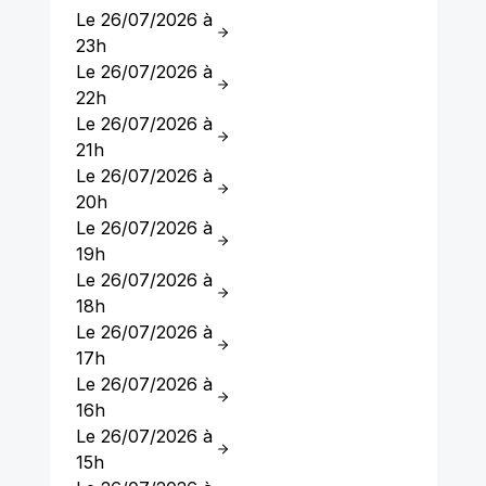
Le 26/07/2026 à
23h
Le 26/07/2026 à
22h
Le 26/07/2026 à
21h
Le 26/07/2026 à
20h
Le 26/07/2026 à
19h
Le 26/07/2026 à
18h
Le 26/07/2026 à
17h
Le 26/07/2026 à
16h
Le 26/07/2026 à
15h