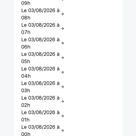
09h
Le 03/08/2026 à
08h
Le 03/08/2026 à
07h
Le 03/08/2026 à
06h
Le 03/08/2026 à
05h
Le 03/08/2026 à
04h
Le 03/08/2026 à
03h
Le 03/08/2026 à
02h
Le 03/08/2026 à
01h
Le 03/08/2026 à
00h