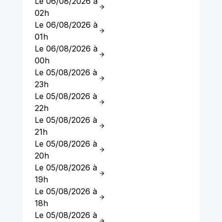
Le 06/08/2026 à
02h
Le 06/08/2026 à
01h
Le 06/08/2026 à
00h
Le 05/08/2026 à
23h
Le 05/08/2026 à
22h
Le 05/08/2026 à
21h
Le 05/08/2026 à
20h
Le 05/08/2026 à
19h
Le 05/08/2026 à
18h
Le 05/08/2026 à