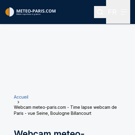
FR
Rechercher
Menu
Menu des
Accueil
Webcam meteo-paris.com - Time lapse webcam de
Paris - vue Seine, Boulogne Billancourt
Webcam meteo-