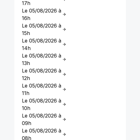
17h
Le 05/08/2026 à
16h
Le 05/08/2026 à
15h
Le 05/08/2026 à
14h
Le 05/08/2026 à
13h
Le 05/08/2026 à
12h
Le 05/08/2026 à
11h
Le 05/08/2026 à
10h
Le 05/08/2026 à
09h
Le 05/08/2026 à
08h