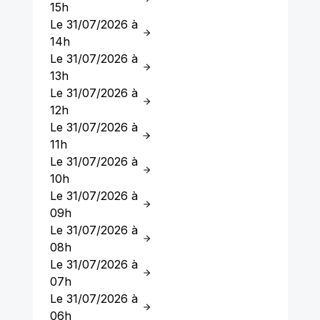
15h
Le 31/07/2026 à
14h
Le 31/07/2026 à
13h
Le 31/07/2026 à
12h
Le 31/07/2026 à
11h
Le 31/07/2026 à
10h
Le 31/07/2026 à
09h
Le 31/07/2026 à
08h
Le 31/07/2026 à
07h
Le 31/07/2026 à
06h