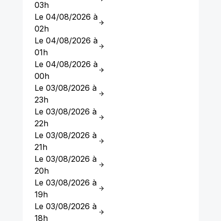
03h
Le 04/08/2026 à
02h
Le 04/08/2026 à
01h
Le 04/08/2026 à
00h
Le 03/08/2026 à
23h
Le 03/08/2026 à
22h
Le 03/08/2026 à
21h
Le 03/08/2026 à
20h
Le 03/08/2026 à
19h
Le 03/08/2026 à
18h