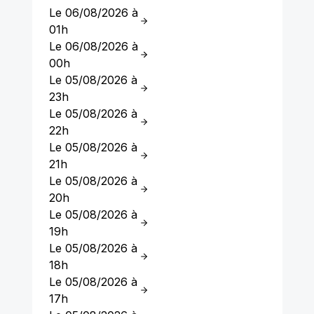
Le 06/08/2026 à
01h
Le 06/08/2026 à
00h
Le 05/08/2026 à
23h
Le 05/08/2026 à
22h
Le 05/08/2026 à
21h
Le 05/08/2026 à
20h
Le 05/08/2026 à
19h
Le 05/08/2026 à
18h
Le 05/08/2026 à
17h