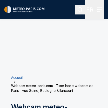
FR
Rechercher
Menu
Menu des
Accueil
Webcam meteo-paris.com - Time lapse webcam de
Paris - vue Seine, Boulogne Billancourt
Webcam meteo-