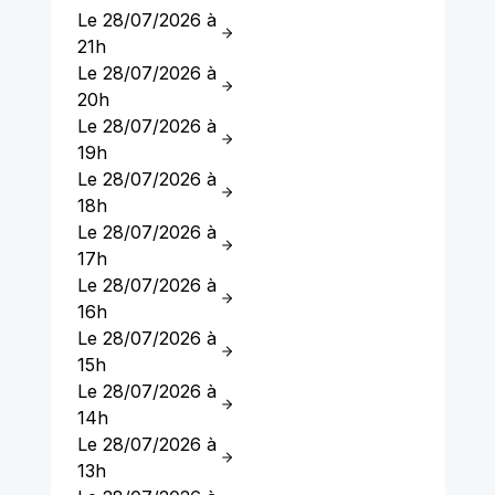
Le 28/07/2026 à
21h
Le 28/07/2026 à
20h
Le 28/07/2026 à
19h
Le 28/07/2026 à
18h
Le 28/07/2026 à
17h
Le 28/07/2026 à
16h
Le 28/07/2026 à
15h
Le 28/07/2026 à
14h
Le 28/07/2026 à
13h