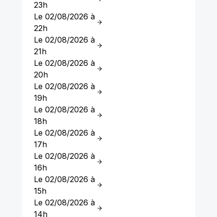
23h
Le 02/08/2026 à
22h
Le 02/08/2026 à
21h
Le 02/08/2026 à
20h
Le 02/08/2026 à
19h
Le 02/08/2026 à
18h
Le 02/08/2026 à
17h
Le 02/08/2026 à
16h
Le 02/08/2026 à
15h
Le 02/08/2026 à
14h