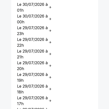
Le 30/07/2026 à
01h
Le 30/07/2026 à
00h
Le 29/07/2026 à
23h
Le 29/07/2026 à
22h
Le 29/07/2026 à
21h
Le 29/07/2026 à
20h
Le 29/07/2026 à
19h
Le 29/07/2026 à
18h
Le 29/07/2026 à
17h