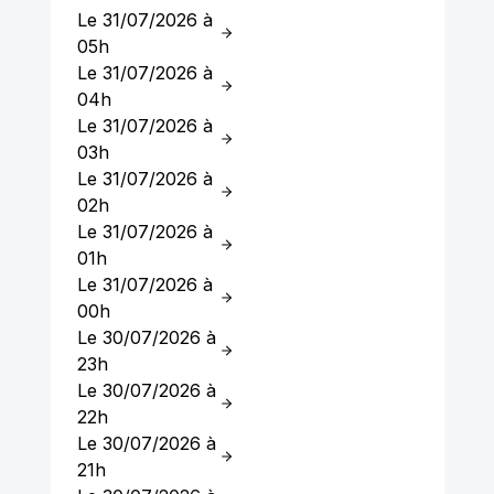
Le 31/07/2026 à
05h
Le 31/07/2026 à
04h
Le 31/07/2026 à
03h
Le 31/07/2026 à
02h
Le 31/07/2026 à
01h
Le 31/07/2026 à
00h
Le 30/07/2026 à
23h
Le 30/07/2026 à
22h
Le 30/07/2026 à
21h