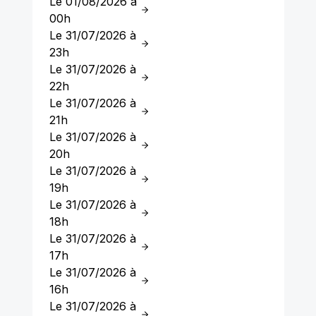
Le 01/08/2026 à
00h
Le 31/07/2026 à
23h
Le 31/07/2026 à
22h
Le 31/07/2026 à
21h
Le 31/07/2026 à
20h
Le 31/07/2026 à
19h
Le 31/07/2026 à
18h
Le 31/07/2026 à
17h
Le 31/07/2026 à
16h
Le 31/07/2026 à