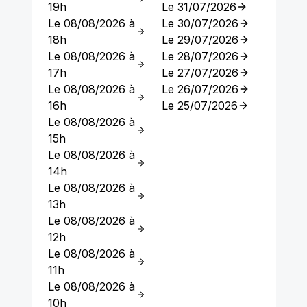
19h
Le 31/07/2026
Le 08/08/2026 à
Le 30/07/2026
18h
Le 29/07/2026
Le 08/08/2026 à
Le 28/07/2026
17h
Le 27/07/2026
Le 08/08/2026 à
Le 26/07/2026
16h
Le 25/07/2026
Le 08/08/2026 à
15h
Le 08/08/2026 à
14h
Le 08/08/2026 à
13h
Le 08/08/2026 à
12h
Le 08/08/2026 à
11h
Le 08/08/2026 à
10h