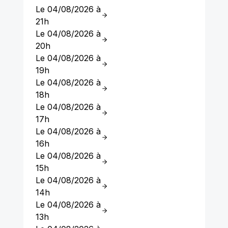
Le 04/08/2026 à
21h
Le 04/08/2026 à
20h
Le 04/08/2026 à
19h
Le 04/08/2026 à
18h
Le 04/08/2026 à
17h
Le 04/08/2026 à
16h
Le 04/08/2026 à
15h
Le 04/08/2026 à
14h
Le 04/08/2026 à
13h