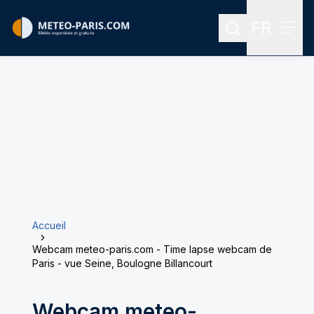
FR
Rechercher
Menu
Menu des
Accueil
Webcam meteo-paris.com - Time lapse webcam de
Paris - vue Seine, Boulogne Billancourt
Webcam meteo-