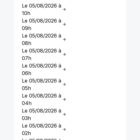
Le 05/08/2026 à
10h
Le 05/08/2026 à
09h
Le 05/08/2026 à
08h
Le 05/08/2026 à
07h
Le 05/08/2026 à
06h
Le 05/08/2026 à
05h
Le 05/08/2026 à
04h
Le 05/08/2026 à
03h
Le 05/08/2026 à
02h