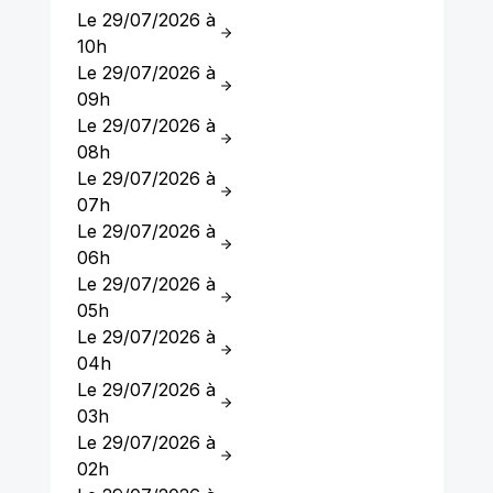
Le 29/07/2026 à
10h
Le 29/07/2026 à
09h
Le 29/07/2026 à
08h
Le 29/07/2026 à
07h
Le 29/07/2026 à
06h
Le 29/07/2026 à
05h
Le 29/07/2026 à
04h
Le 29/07/2026 à
03h
Le 29/07/2026 à
02h