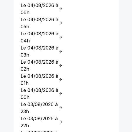
Le 04/08/2026 à
06h
Le 04/08/2026 à
05h
Le 04/08/2026 à
04h
Le 04/08/2026 à
03h
Le 04/08/2026 à
02h
Le 04/08/2026 à
01h
Le 04/08/2026 à
00h
Le 03/08/2026 à
23h
Le 03/08/2026 à
22h