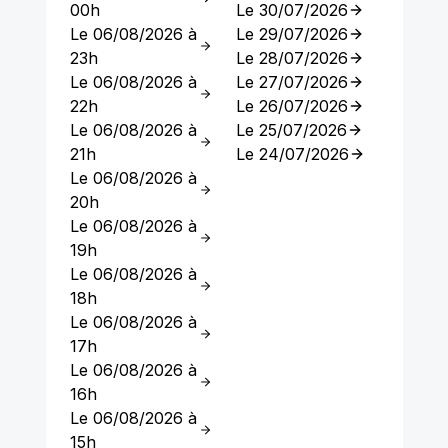
00h
Le 30/07/2026
Le 06/08/2026 à
Le 29/07/2026
23h
Le 28/07/2026
Le 06/08/2026 à
Le 27/07/2026
22h
Le 26/07/2026
Le 06/08/2026 à
Le 25/07/2026
21h
Le 24/07/2026
Le 06/08/2026 à
20h
Le 06/08/2026 à
19h
Le 06/08/2026 à
18h
Le 06/08/2026 à
17h
Le 06/08/2026 à
16h
Le 06/08/2026 à
15h