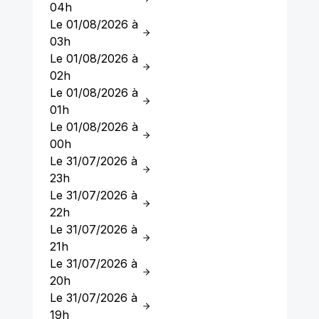
04h
Le 01/08/2026 à
03h
Le 01/08/2026 à
02h
Le 01/08/2026 à
01h
Le 01/08/2026 à
00h
Le 31/07/2026 à
23h
Le 31/07/2026 à
22h
Le 31/07/2026 à
21h
Le 31/07/2026 à
20h
Le 31/07/2026 à
19h