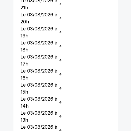
Le 03/08/2026 à
21h
Le 03/08/2026 à
20h
Le 03/08/2026 à
19h
Le 03/08/2026 à
18h
Le 03/08/2026 à
17h
Le 03/08/2026 à
16h
Le 03/08/2026 à
15h
Le 03/08/2026 à
14h
Le 03/08/2026 à
13h
Le 03/08/2026 à