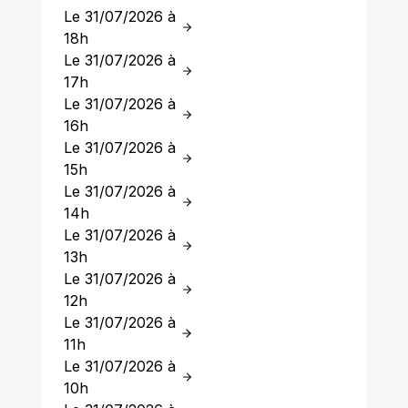
Le 31/07/2026 à
18h
Le 31/07/2026 à
17h
Le 31/07/2026 à
16h
Le 31/07/2026 à
15h
Le 31/07/2026 à
14h
Le 31/07/2026 à
13h
Le 31/07/2026 à
12h
Le 31/07/2026 à
11h
Le 31/07/2026 à
10h