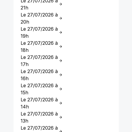
Le 27/07/2026 à
21h
Le 27/07/2026 à
20h
Le 27/07/2026 à
19h
Le 27/07/2026 à
18h
Le 27/07/2026 à
17h
Le 27/07/2026 à
16h
Le 27/07/2026 à
15h
Le 27/07/2026 à
14h
Le 27/07/2026 à
13h
Le 27/07/2026 à