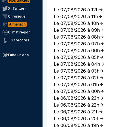
Nos articles
X (Twitter)
Le 07/08/2026 à 12h
Le 07/08/2026 à 11h
Chronique
Le 07/08/2026 à 10h
Almanach
Le 07/08/2026 à 09h
Climat région
Le 07/08/2026 à 08h
T°C records
Le 07/08/2026 à 07h
Le 07/08/2026 à 06h
Faire un don
Le 07/08/2026 à 05h
Le 07/08/2026 à 04h
Le 07/08/2026 à 03h
Le 07/08/2026 à 02h
Le 07/08/2026 à 01h
Le 07/08/2026 à 00h
Le 06/08/2026 à 23h
Le 06/08/2026 à 22h
Le 06/08/2026 à 21h
Le 06/08/2026 à 20h
Le 06/08/2026 à 19h