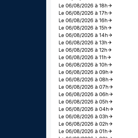
Le 06/08/2026 à 18h
Le 06/08/2026 à 17h
Le 06/08/2026 à 16h
Le 06/08/2026 à 15h
Le 06/08/2026 à 14h
Le 06/08/2026 à 13h
Le 06/08/2026 à 12h
Le 06/08/2026 à 11h
Le 06/08/2026 à 10h
Le 06/08/2026 à 09h
Le 06/08/2026 à 08h
Le 06/08/2026 à 07h
Le 06/08/2026 à 06h
Le 06/08/2026 à 05h
Le 06/08/2026 à 04h
Le 06/08/2026 à 03h
Le 06/08/2026 à 02h
Le 06/08/2026 à 01h