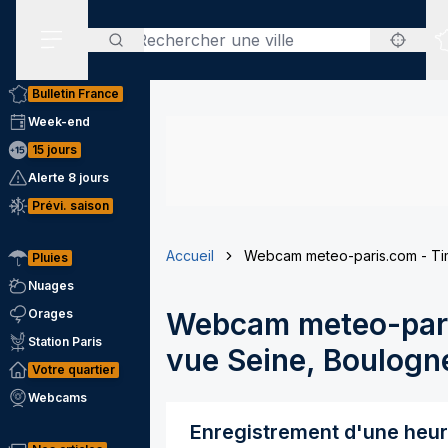
Rechercher
Menu secondaire
Bulletin France
Week-end
15 jours
Alerte 8 jours
Prévi. saison
Accueil
Webcam meteo-paris.com - Tim
Pluies
Nuages
Orages
Webcam meteo-pari
Station Paris
vue Seine, Boulogne
Votre quartier
Webcams
Enregistrement d'une heu