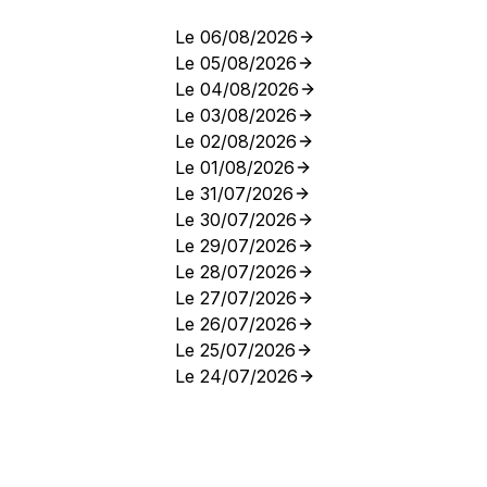
Le 06/08/2026
Le 05/08/2026
Le 04/08/2026
Le 03/08/2026
Le 02/08/2026
Le 01/08/2026
Le 31/07/2026
Le 30/07/2026
Le 29/07/2026
Le 28/07/2026
Le 27/07/2026
Le 26/07/2026
Le 25/07/2026
Le 24/07/2026