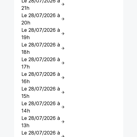
Le 28/07/2026 à
21h
Le 28/07/2026 à
20h
Le 28/07/2026 à
19h
Le 28/07/2026 à
18h
Le 28/07/2026 à
17h
Le 28/07/2026 à
16h
Le 28/07/2026 à
15h
Le 28/07/2026 à
14h
Le 28/07/2026 à
13h
Le 28/07/2026 à