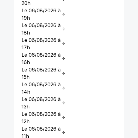
20h
Le 06/08/2026 à
19h
Le 06/08/2026 à
18h
Le 06/08/2026 à
17h
Le 06/08/2026 à
16h
Le 06/08/2026 à
15h
Le 06/08/2026 à
14h
Le 06/08/2026 à
13h
Le 06/08/2026 à
12h
Le 06/08/2026 à
11h