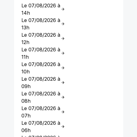
Le 07/08/2026 à
14h
Le 07/08/2026 à
13h
Le 07/08/2026 à
12h
Le 07/08/2026 à
11h
Le 07/08/2026 à
10h
Le 07/08/2026 à
09h
Le 07/08/2026 à
08h
Le 07/08/2026 à
07h
Le 07/08/2026 à
06h