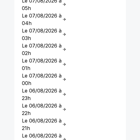
Le 07/08/2026 à
05h
Le 07/08/2026 à
04h
Le 07/08/2026 à
03h
Le 07/08/2026 à
02h
Le 07/08/2026 à
01h
Le 07/08/2026 à
00h
Le 06/08/2026 à
23h
Le 06/08/2026 à
22h
Le 06/08/2026 à
21h
Le 06/08/2026 à