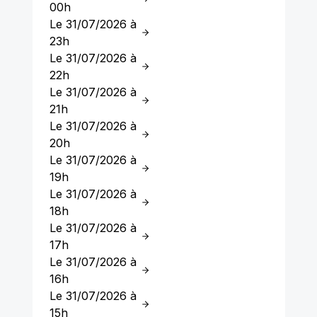
00h
Le 31/07/2026 à
23h
Le 31/07/2026 à
22h
Le 31/07/2026 à
21h
Le 31/07/2026 à
20h
Le 31/07/2026 à
19h
Le 31/07/2026 à
18h
Le 31/07/2026 à
17h
Le 31/07/2026 à
16h
Le 31/07/2026 à
15h