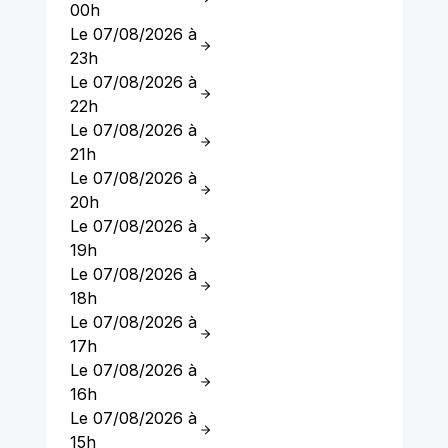
00h
Le 07/08/2026 à
23h
Le 07/08/2026 à
22h
Le 07/08/2026 à
21h
Le 07/08/2026 à
20h
Le 07/08/2026 à
19h
Le 07/08/2026 à
18h
Le 07/08/2026 à
17h
Le 07/08/2026 à
16h
Le 07/08/2026 à
15h