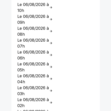
Le 06/08/2026 à
10h
Le 06/08/2026 à
09h
Le 06/08/2026 à
08h
Le 06/08/2026 à
07h
Le 06/08/2026 à
06h
Le 06/08/2026 à
05h
Le 06/08/2026 à
04h
Le 06/08/2026 à
03h
Le 06/08/2026 à
02h