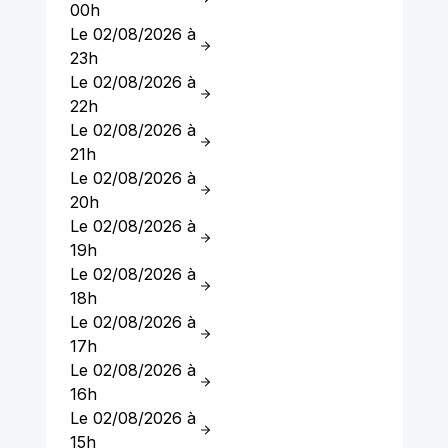
00h
Le 02/08/2026 à
23h
Le 02/08/2026 à
22h
Le 02/08/2026 à
21h
Le 02/08/2026 à
20h
Le 02/08/2026 à
19h
Le 02/08/2026 à
18h
Le 02/08/2026 à
17h
Le 02/08/2026 à
16h
Le 02/08/2026 à
15h