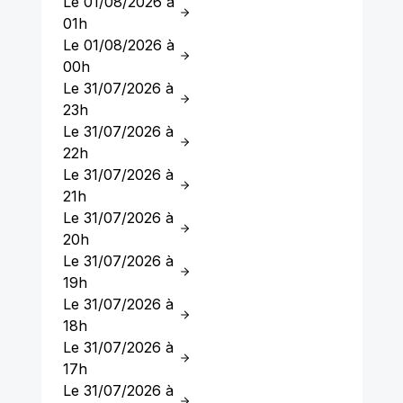
Le 01/08/2026 à
01h
Le 01/08/2026 à
00h
Le 31/07/2026 à
23h
Le 31/07/2026 à
22h
Le 31/07/2026 à
21h
Le 31/07/2026 à
20h
Le 31/07/2026 à
19h
Le 31/07/2026 à
18h
Le 31/07/2026 à
17h
Le 31/07/2026 à