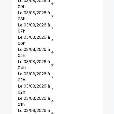
Le 03/08/2026 à
09h
Le 03/08/2026 à
08h
Le 03/08/2026 à
07h
Le 03/08/2026 à
06h
Le 03/08/2026 à
05h
Le 03/08/2026 à
04h
Le 03/08/2026 à
03h
Le 03/08/2026 à
02h
Le 03/08/2026 à
01h
Le 03/08/2026 à