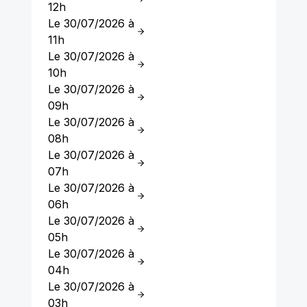
12h
Le 30/07/2026 à
11h
Le 30/07/2026 à
10h
Le 30/07/2026 à
09h
Le 30/07/2026 à
08h
Le 30/07/2026 à
07h
Le 30/07/2026 à
06h
Le 30/07/2026 à
05h
Le 30/07/2026 à
04h
Le 30/07/2026 à
03h