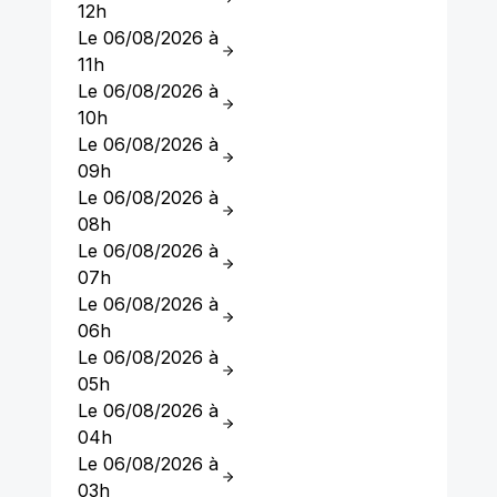
12h
Le 06/08/2026 à
11h
Le 06/08/2026 à
10h
Le 06/08/2026 à
09h
Le 06/08/2026 à
08h
Le 06/08/2026 à
07h
Le 06/08/2026 à
06h
Le 06/08/2026 à
05h
Le 06/08/2026 à
04h
Le 06/08/2026 à
03h