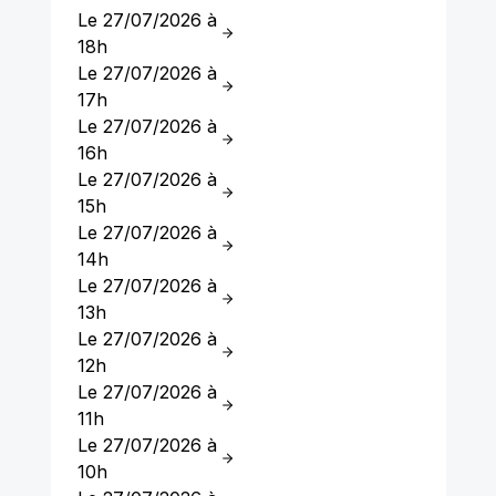
Le 27/07/2026 à
18h
Le 27/07/2026 à
17h
Le 27/07/2026 à
16h
Le 27/07/2026 à
15h
Le 27/07/2026 à
14h
Le 27/07/2026 à
13h
Le 27/07/2026 à
12h
Le 27/07/2026 à
11h
Le 27/07/2026 à
10h