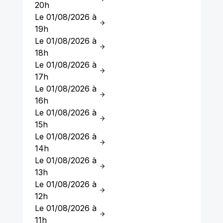
20h
Le 01/08/2026 à
19h
Le 01/08/2026 à
18h
Le 01/08/2026 à
17h
Le 01/08/2026 à
16h
Le 01/08/2026 à
15h
Le 01/08/2026 à
14h
Le 01/08/2026 à
13h
Le 01/08/2026 à
12h
Le 01/08/2026 à
11h