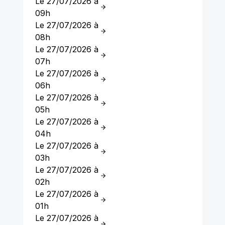
Le 27/07/2026 à
09h
Le 27/07/2026 à
08h
Le 27/07/2026 à
07h
Le 27/07/2026 à
06h
Le 27/07/2026 à
05h
Le 27/07/2026 à
04h
Le 27/07/2026 à
03h
Le 27/07/2026 à
02h
Le 27/07/2026 à
01h
Le 27/07/2026 à