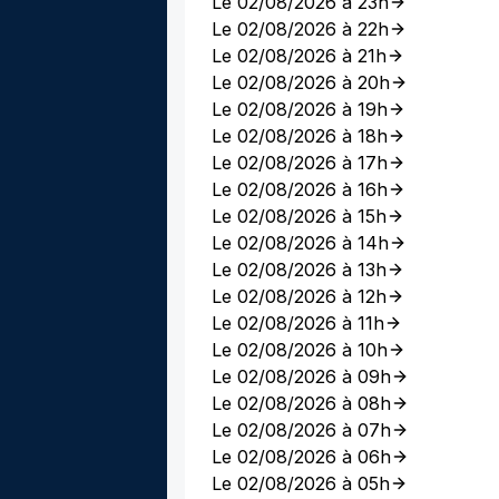
Le 02/08/2026 à 23h
Le 02/08/2026 à 22h
Le 02/08/2026 à 21h
Le 02/08/2026 à 20h
Le 02/08/2026 à 19h
Le 02/08/2026 à 18h
Le 02/08/2026 à 17h
Le 02/08/2026 à 16h
Le 02/08/2026 à 15h
Le 02/08/2026 à 14h
Le 02/08/2026 à 13h
Le 02/08/2026 à 12h
Le 02/08/2026 à 11h
Le 02/08/2026 à 10h
Le 02/08/2026 à 09h
Le 02/08/2026 à 08h
Le 02/08/2026 à 07h
Le 02/08/2026 à 06h
Le 02/08/2026 à 05h