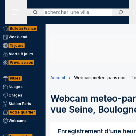
Rechercher
Menu secondaire
Bulletin France
Week-end
15 jours
Alerte 8 jours
Prévi. saison
Accueil
Webcam meteo-paris.com - Tim
Pluies
Nuages
Orages
Webcam meteo-pari
Station Paris
vue Seine, Boulogne
Votre quartier
Webcams
Enregistrement d'une heu