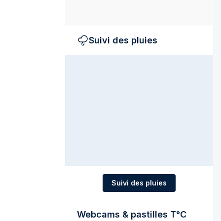
Suivi des pluies
Suivi des pluies
Webcams & pastilles T°C