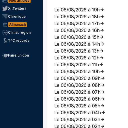
Nos articles
X (Twitter)
Le 06/08/2026 à 19h
Le 06/08/2026 à 18h
Chronique
Le 06/08/2026 à 17h
Almanach
Le 06/08/2026 à 16h
Climat région
Le 06/08/2026 à 15h
T°C records
Le 06/08/2026 à 14h
Le 06/08/2026 à 13h
Faire un don
Le 06/08/2026 à 12h
Le 06/08/2026 à 11h
Le 06/08/2026 à 10h
Le 06/08/2026 à 09h
Le 06/08/2026 à 08h
Le 06/08/2026 à 07h
Le 06/08/2026 à 06h
Le 06/08/2026 à 05h
Le 06/08/2026 à 04h
Le 06/08/2026 à 03h
Le 06/08/2026 à 02h