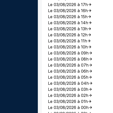
Le 03/08/2026 à 17h
Le 03/08/2026 à 16h
Le 03/08/2026 à 15h
Le 03/08/2026 à 14h
Le 03/08/2026 à 13h
Le 03/08/2026 à 12h
Le 03/08/2026 à 11h
Le 03/08/2026 à 10h
Le 03/08/2026 à 09h
Le 03/08/2026 à 08h
Le 03/08/2026 à 07h
Le 03/08/2026 à 06h
Le 03/08/2026 à 05h
Le 03/08/2026 à 04h
Le 03/08/2026 à 03h
Le 03/08/2026 à 02h
Le 03/08/2026 à 01h
Le 03/08/2026 à 00h