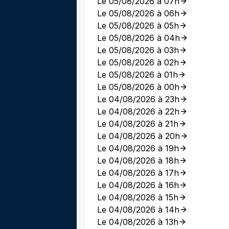
Le 05/08/2026 à 07h
Le 05/08/2026 à 06h
Le 05/08/2026 à 05h
Le 05/08/2026 à 04h
Le 05/08/2026 à 03h
Le 05/08/2026 à 02h
Le 05/08/2026 à 01h
Le 05/08/2026 à 00h
Le 04/08/2026 à 23h
Le 04/08/2026 à 22h
Le 04/08/2026 à 21h
Le 04/08/2026 à 20h
Le 04/08/2026 à 19h
Le 04/08/2026 à 18h
Le 04/08/2026 à 17h
Le 04/08/2026 à 16h
Le 04/08/2026 à 15h
Le 04/08/2026 à 14h
Le 04/08/2026 à 13h