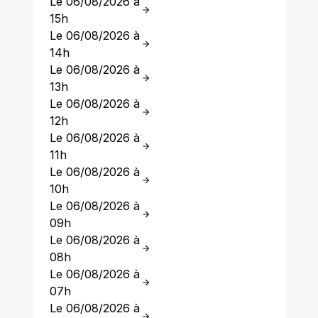
Le 06/08/2026 à
15h
Le 06/08/2026 à
14h
Le 06/08/2026 à
13h
Le 06/08/2026 à
12h
Le 06/08/2026 à
11h
Le 06/08/2026 à
10h
Le 06/08/2026 à
09h
Le 06/08/2026 à
08h
Le 06/08/2026 à
07h
Le 06/08/2026 à