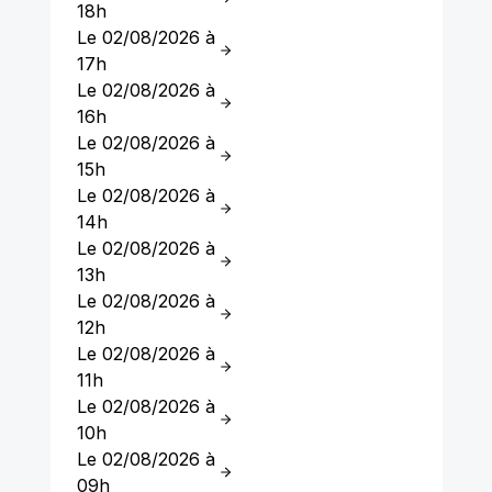
18h
Le 02/08/2026 à
17h
Le 02/08/2026 à
16h
Le 02/08/2026 à
15h
Le 02/08/2026 à
14h
Le 02/08/2026 à
13h
Le 02/08/2026 à
12h
Le 02/08/2026 à
11h
Le 02/08/2026 à
10h
Le 02/08/2026 à
09h