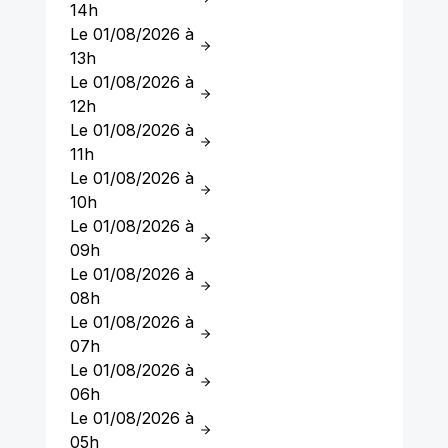
14h
Le 01/08/2026 à
13h
Le 01/08/2026 à
12h
Le 01/08/2026 à
11h
Le 01/08/2026 à
10h
Le 01/08/2026 à
09h
Le 01/08/2026 à
08h
Le 01/08/2026 à
07h
Le 01/08/2026 à
06h
Le 01/08/2026 à
05h