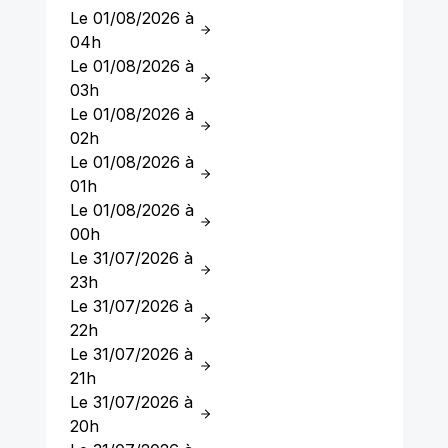
Le 01/08/2026 à
04h
Le 01/08/2026 à
03h
Le 01/08/2026 à
02h
Le 01/08/2026 à
01h
Le 01/08/2026 à
00h
Le 31/07/2026 à
23h
Le 31/07/2026 à
22h
Le 31/07/2026 à
21h
Le 31/07/2026 à
20h