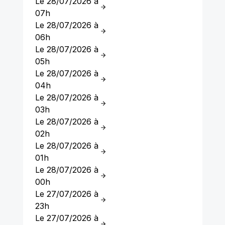
Le 28/07/2026 à
07h
Le 28/07/2026 à
06h
Le 28/07/2026 à
05h
Le 28/07/2026 à
04h
Le 28/07/2026 à
03h
Le 28/07/2026 à
02h
Le 28/07/2026 à
01h
Le 28/07/2026 à
00h
Le 27/07/2026 à
23h
Le 27/07/2026 à