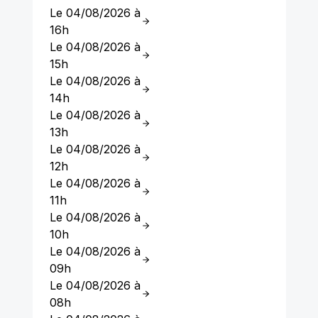
Le 04/08/2026 à
16h
Le 04/08/2026 à
15h
Le 04/08/2026 à
14h
Le 04/08/2026 à
13h
Le 04/08/2026 à
12h
Le 04/08/2026 à
11h
Le 04/08/2026 à
10h
Le 04/08/2026 à
09h
Le 04/08/2026 à
08h