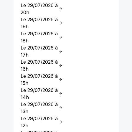
Le 29/07/2026 à
20h
Le 29/07/2026 à
19h
Le 29/07/2026 à
18h
Le 29/07/2026 à
17h
Le 29/07/2026 à
16h
Le 29/07/2026 à
15h
Le 29/07/2026 à
14h
Le 29/07/2026 à
13h
Le 29/07/2026 à
12h