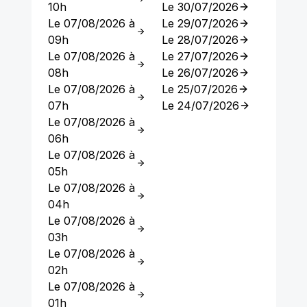
10h
Le 30/07/2026
Le 07/08/2026 à
Le 29/07/2026
09h
Le 28/07/2026
Le 07/08/2026 à
Le 27/07/2026
08h
Le 26/07/2026
Le 07/08/2026 à
Le 25/07/2026
07h
Le 24/07/2026
Le 07/08/2026 à
06h
Le 07/08/2026 à
05h
Le 07/08/2026 à
04h
Le 07/08/2026 à
03h
Le 07/08/2026 à
02h
Le 07/08/2026 à
01h