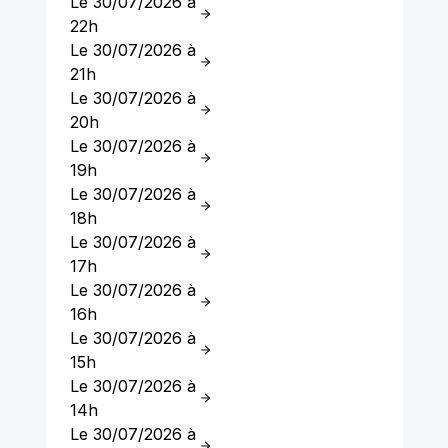
Le 30/07/2026 à
22h
Le 30/07/2026 à
21h
Le 30/07/2026 à
20h
Le 30/07/2026 à
19h
Le 30/07/2026 à
18h
Le 30/07/2026 à
17h
Le 30/07/2026 à
16h
Le 30/07/2026 à
15h
Le 30/07/2026 à
14h
Le 30/07/2026 à