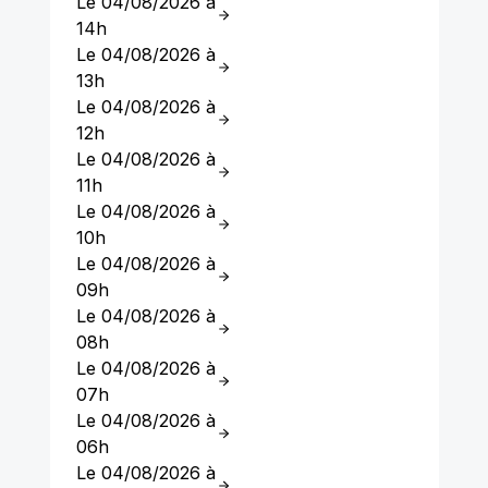
Le 04/08/2026 à
14h
Le 04/08/2026 à
13h
Le 04/08/2026 à
12h
Le 04/08/2026 à
11h
Le 04/08/2026 à
10h
Le 04/08/2026 à
09h
Le 04/08/2026 à
08h
Le 04/08/2026 à
07h
Le 04/08/2026 à
06h
Le 04/08/2026 à