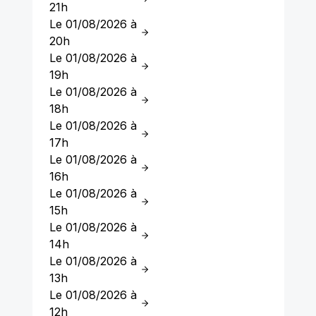
21h
Le 01/08/2026 à
20h
Le 01/08/2026 à
19h
Le 01/08/2026 à
18h
Le 01/08/2026 à
17h
Le 01/08/2026 à
16h
Le 01/08/2026 à
15h
Le 01/08/2026 à
14h
Le 01/08/2026 à
13h
Le 01/08/2026 à
12h