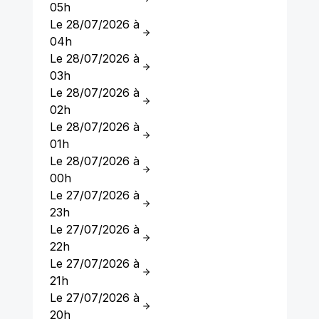
05h
Le 28/07/2026 à
04h
Le 28/07/2026 à
03h
Le 28/07/2026 à
02h
Le 28/07/2026 à
01h
Le 28/07/2026 à
00h
Le 27/07/2026 à
23h
Le 27/07/2026 à
22h
Le 27/07/2026 à
21h
Le 27/07/2026 à
20h