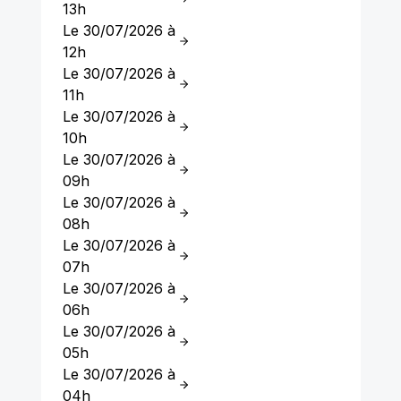
13h
Le 30/07/2026 à
12h
Le 30/07/2026 à
11h
Le 30/07/2026 à
10h
Le 30/07/2026 à
09h
Le 30/07/2026 à
08h
Le 30/07/2026 à
07h
Le 30/07/2026 à
06h
Le 30/07/2026 à
05h
Le 30/07/2026 à
04h