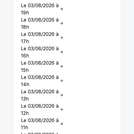
Le 03/08/2026 à
19h
Le 03/08/2026 à
18h
Le 03/08/2026 à
17h
Le 03/08/2026 à
16h
Le 03/08/2026 à
15h
Le 03/08/2026 à
14h
Le 03/08/2026 à
13h
Le 03/08/2026 à
12h
Le 03/08/2026 à
11h