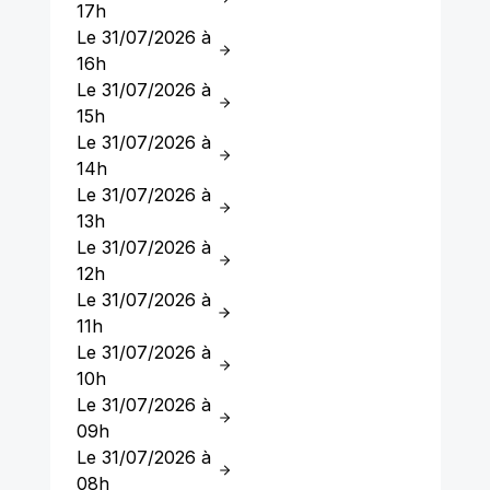
17h
Le 31/07/2026 à
16h
Le 31/07/2026 à
15h
Le 31/07/2026 à
14h
Le 31/07/2026 à
13h
Le 31/07/2026 à
12h
Le 31/07/2026 à
11h
Le 31/07/2026 à
10h
Le 31/07/2026 à
09h
Le 31/07/2026 à
08h