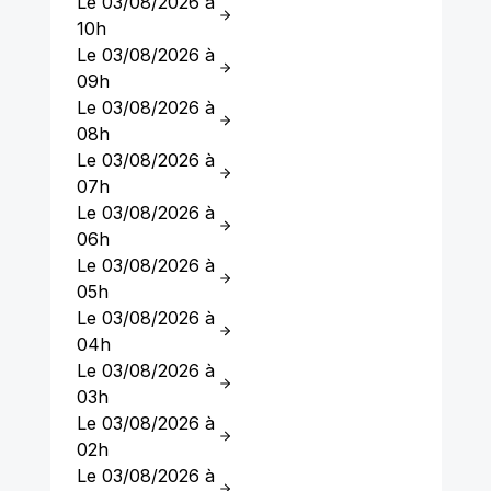
Le 03/08/2026 à
10h
Le 03/08/2026 à
09h
Le 03/08/2026 à
08h
Le 03/08/2026 à
07h
Le 03/08/2026 à
06h
Le 03/08/2026 à
05h
Le 03/08/2026 à
04h
Le 03/08/2026 à
03h
Le 03/08/2026 à
02h
Le 03/08/2026 à