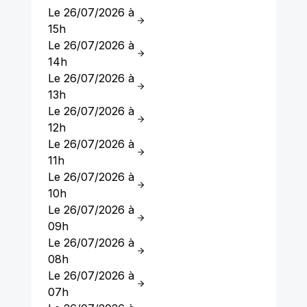
Le 26/07/2026 à
15h
Le 26/07/2026 à
14h
Le 26/07/2026 à
13h
Le 26/07/2026 à
12h
Le 26/07/2026 à
11h
Le 26/07/2026 à
10h
Le 26/07/2026 à
09h
Le 26/07/2026 à
08h
Le 26/07/2026 à
07h