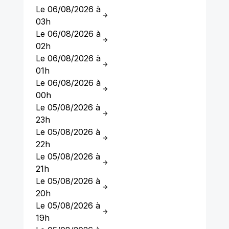
Le 06/08/2026 à
03h
Le 06/08/2026 à
02h
Le 06/08/2026 à
01h
Le 06/08/2026 à
00h
Le 05/08/2026 à
23h
Le 05/08/2026 à
22h
Le 05/08/2026 à
21h
Le 05/08/2026 à
20h
Le 05/08/2026 à
19h