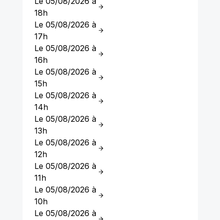
Le 05/08/2026 à
18h
Le 05/08/2026 à
17h
Le 05/08/2026 à
16h
Le 05/08/2026 à
15h
Le 05/08/2026 à
14h
Le 05/08/2026 à
13h
Le 05/08/2026 à
12h
Le 05/08/2026 à
11h
Le 05/08/2026 à
10h
Le 05/08/2026 à