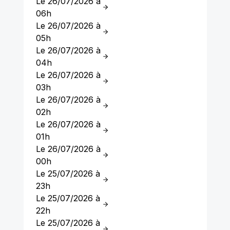
Le 26/07/2026 à
06h
Le 26/07/2026 à
05h
Le 26/07/2026 à
04h
Le 26/07/2026 à
03h
Le 26/07/2026 à
02h
Le 26/07/2026 à
01h
Le 26/07/2026 à
00h
Le 25/07/2026 à
23h
Le 25/07/2026 à
22h
Le 25/07/2026 à