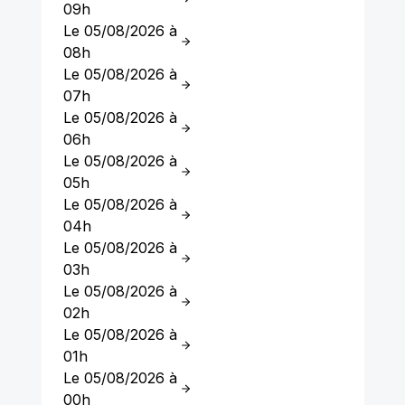
09h
Le 05/08/2026 à
08h
Le 05/08/2026 à
07h
Le 05/08/2026 à
06h
Le 05/08/2026 à
05h
Le 05/08/2026 à
04h
Le 05/08/2026 à
03h
Le 05/08/2026 à
02h
Le 05/08/2026 à
01h
Le 05/08/2026 à
00h