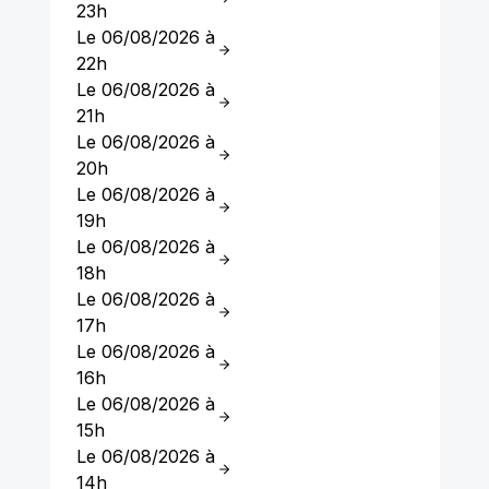
23h
Le 06/08/2026 à
22h
Le 06/08/2026 à
21h
Le 06/08/2026 à
20h
Le 06/08/2026 à
19h
Le 06/08/2026 à
18h
Le 06/08/2026 à
17h
Le 06/08/2026 à
16h
Le 06/08/2026 à
15h
Le 06/08/2026 à
14h