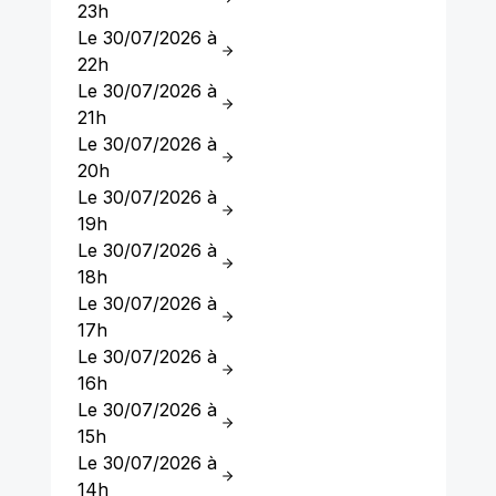
23h
Le 30/07/2026 à
22h
Le 30/07/2026 à
21h
Le 30/07/2026 à
20h
Le 30/07/2026 à
19h
Le 30/07/2026 à
18h
Le 30/07/2026 à
17h
Le 30/07/2026 à
16h
Le 30/07/2026 à
15h
Le 30/07/2026 à
14h