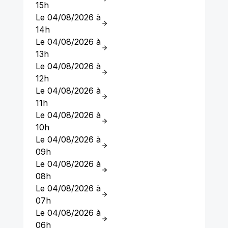
15h
Le 04/08/2026 à
14h
Le 04/08/2026 à
13h
Le 04/08/2026 à
12h
Le 04/08/2026 à
11h
Le 04/08/2026 à
10h
Le 04/08/2026 à
09h
Le 04/08/2026 à
08h
Le 04/08/2026 à
07h
Le 04/08/2026 à
06h