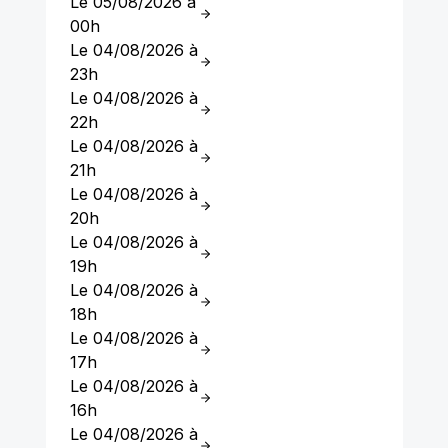
Le 05/08/2026 à
00h
Le 04/08/2026 à
23h
Le 04/08/2026 à
22h
Le 04/08/2026 à
21h
Le 04/08/2026 à
20h
Le 04/08/2026 à
19h
Le 04/08/2026 à
18h
Le 04/08/2026 à
17h
Le 04/08/2026 à
16h
Le 04/08/2026 à