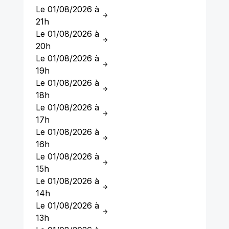
Le 01/08/2026 à
21h
Le 01/08/2026 à
20h
Le 01/08/2026 à
19h
Le 01/08/2026 à
18h
Le 01/08/2026 à
17h
Le 01/08/2026 à
16h
Le 01/08/2026 à
15h
Le 01/08/2026 à
14h
Le 01/08/2026 à
13h