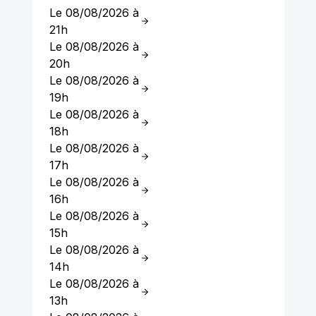
Le 08/08/2026 à
21h
Le 08/08/2026 à
20h
Le 08/08/2026 à
19h
Le 08/08/2026 à
18h
Le 08/08/2026 à
17h
Le 08/08/2026 à
16h
Le 08/08/2026 à
15h
Le 08/08/2026 à
14h
Le 08/08/2026 à
13h