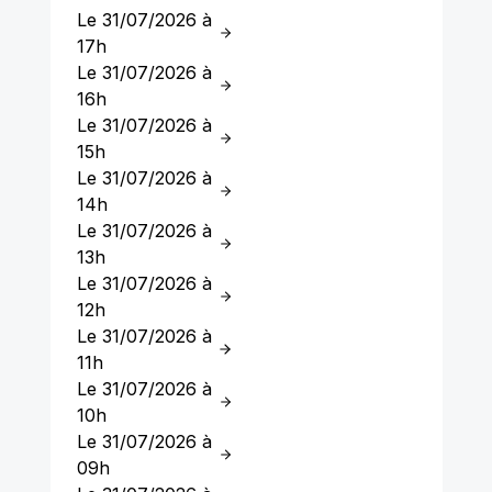
Le 31/07/2026 à
17h
Le 31/07/2026 à
16h
Le 31/07/2026 à
15h
Le 31/07/2026 à
14h
Le 31/07/2026 à
13h
Le 31/07/2026 à
12h
Le 31/07/2026 à
11h
Le 31/07/2026 à
10h
Le 31/07/2026 à
09h