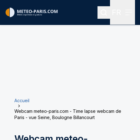
FR
Rechercher
Menu
Menu des
Accueil
Webcam meteo-paris.com - Time lapse webcam de
Paris - vue Seine, Boulogne Billancourt
Webcam meteo-