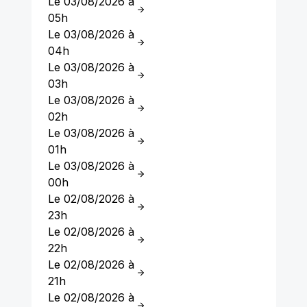
Le 03/08/2026 à
05h
Le 03/08/2026 à
04h
Le 03/08/2026 à
03h
Le 03/08/2026 à
02h
Le 03/08/2026 à
01h
Le 03/08/2026 à
00h
Le 02/08/2026 à
23h
Le 02/08/2026 à
22h
Le 02/08/2026 à
21h
Le 02/08/2026 à