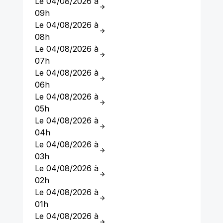
Le 04/08/2026 à
09h
Le 04/08/2026 à
08h
Le 04/08/2026 à
07h
Le 04/08/2026 à
06h
Le 04/08/2026 à
05h
Le 04/08/2026 à
04h
Le 04/08/2026 à
03h
Le 04/08/2026 à
02h
Le 04/08/2026 à
01h
Le 04/08/2026 à