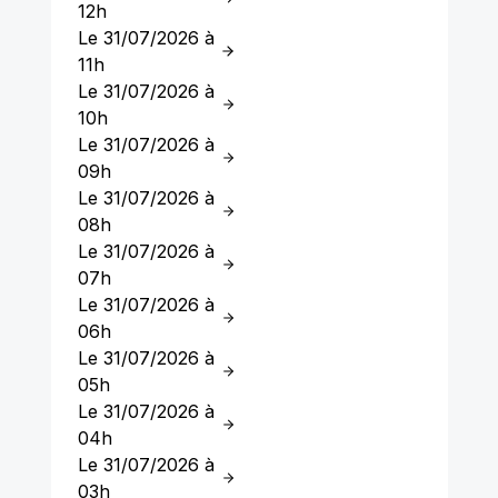
12h
Le 31/07/2026 à
11h
Le 31/07/2026 à
10h
Le 31/07/2026 à
09h
Le 31/07/2026 à
08h
Le 31/07/2026 à
07h
Le 31/07/2026 à
06h
Le 31/07/2026 à
05h
Le 31/07/2026 à
04h
Le 31/07/2026 à
03h