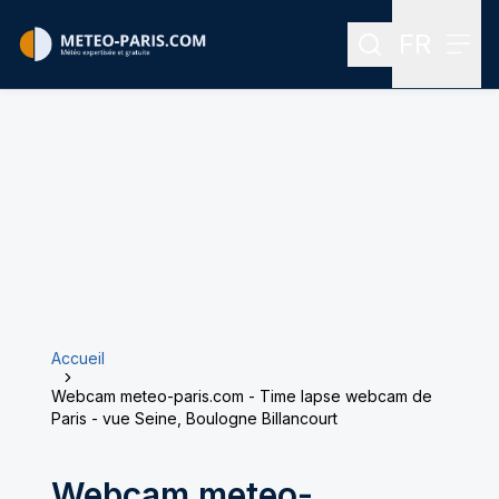
FR
Rechercher
Menu
Menu des
Accueil
Webcam meteo-paris.com - Time lapse webcam de
Paris - vue Seine, Boulogne Billancourt
Webcam meteo-