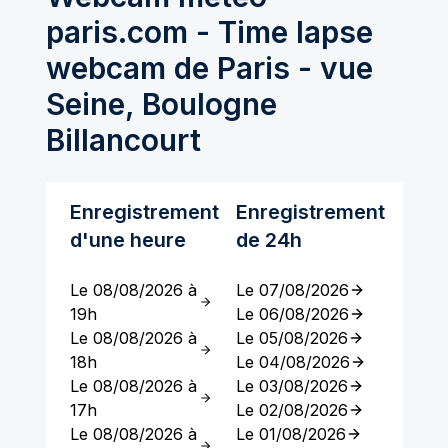
paris.com - Time lapse
webcam de Paris - vue
Seine, Boulogne
Billancourt
Enregistrement
Enregistrement
d'une heure
de 24h
Le 08/08/2026 à
Le 07/08/2026
19h
Le 06/08/2026
Le 08/08/2026 à
Le 05/08/2026
18h
Le 04/08/2026
Le 08/08/2026 à
Le 03/08/2026
17h
Le 02/08/2026
Le 08/08/2026 à
Le 01/08/2026