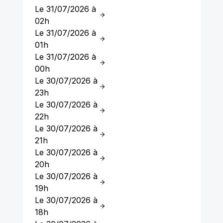
Le 31/07/2026 à
02h
Le 31/07/2026 à
01h
Le 31/07/2026 à
00h
Le 30/07/2026 à
23h
Le 30/07/2026 à
22h
Le 30/07/2026 à
21h
Le 30/07/2026 à
20h
Le 30/07/2026 à
19h
Le 30/07/2026 à
18h