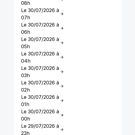
08h
Le 30/07/2026 à
07h
Le 30/07/2026 à
06h
Le 30/07/2026 à
05h
Le 30/07/2026 à
04h
Le 30/07/2026 à
03h
Le 30/07/2026 à
02h
Le 30/07/2026 à
01h
Le 30/07/2026 à
00h
Le 29/07/2026 à
23h