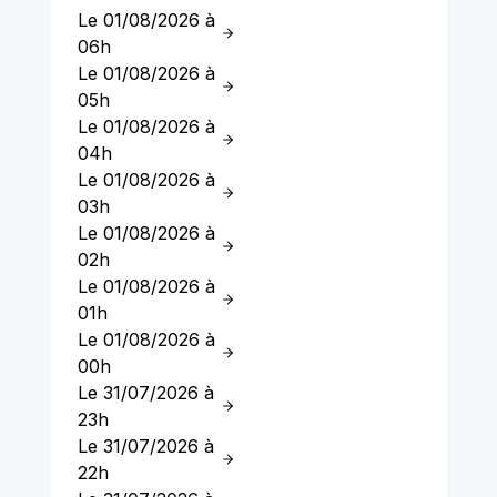
Le 01/08/2026 à
06h
Le 01/08/2026 à
05h
Le 01/08/2026 à
04h
Le 01/08/2026 à
03h
Le 01/08/2026 à
02h
Le 01/08/2026 à
01h
Le 01/08/2026 à
00h
Le 31/07/2026 à
23h
Le 31/07/2026 à
22h