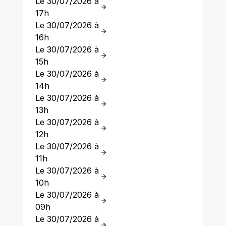
Le 30/07/2026 à
17h
Le 30/07/2026 à
16h
Le 30/07/2026 à
15h
Le 30/07/2026 à
14h
Le 30/07/2026 à
13h
Le 30/07/2026 à
12h
Le 30/07/2026 à
11h
Le 30/07/2026 à
10h
Le 30/07/2026 à
09h
Le 30/07/2026 à