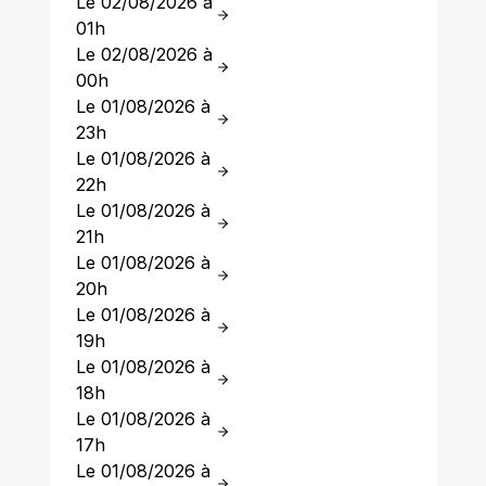
Le 02/08/2026 à
01h
Le 02/08/2026 à
00h
Le 01/08/2026 à
23h
Le 01/08/2026 à
22h
Le 01/08/2026 à
21h
Le 01/08/2026 à
20h
Le 01/08/2026 à
19h
Le 01/08/2026 à
18h
Le 01/08/2026 à
17h
Le 01/08/2026 à