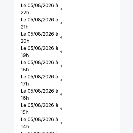
Le 05/08/2026 à
22h
Le 05/08/2026 à
21h
Le 05/08/2026 à
20h
Le 05/08/2026 à
19h
Le 05/08/2026 à
18h
Le 05/08/2026 à
17h
Le 05/08/2026 à
16h
Le 05/08/2026 à
15h
Le 05/08/2026 à
14h