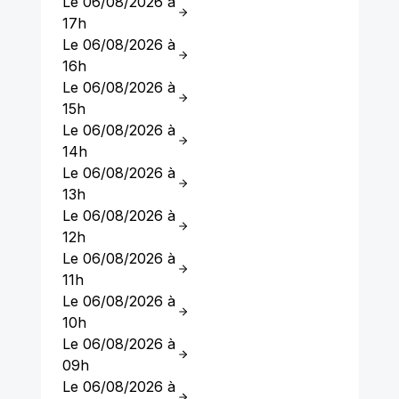
Le 06/08/2026 à
17h
Le 06/08/2026 à
16h
Le 06/08/2026 à
15h
Le 06/08/2026 à
14h
Le 06/08/2026 à
13h
Le 06/08/2026 à
12h
Le 06/08/2026 à
11h
Le 06/08/2026 à
10h
Le 06/08/2026 à
09h
Le 06/08/2026 à