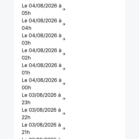
Le 04/08/2026 à
05h
Le 04/08/2026 à
04h
Le 04/08/2026 à
03h
Le 04/08/2026 à
02h
Le 04/08/2026 à
01h
Le 04/08/2026 à
00h
Le 03/08/2026 à
23h
Le 03/08/2026 à
22h
Le 03/08/2026 à
21h