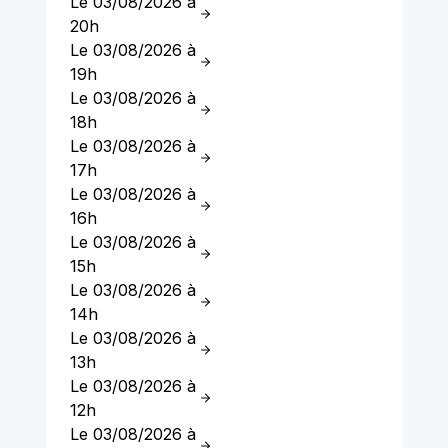
Le 03/08/2026 à
20h
Le 03/08/2026 à
19h
Le 03/08/2026 à
18h
Le 03/08/2026 à
17h
Le 03/08/2026 à
16h
Le 03/08/2026 à
15h
Le 03/08/2026 à
14h
Le 03/08/2026 à
13h
Le 03/08/2026 à
12h
Le 03/08/2026 à