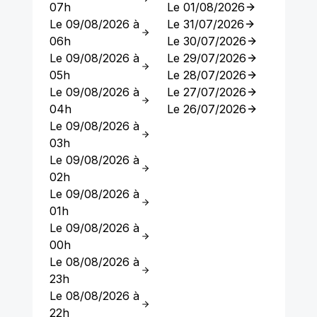
07h
Le 01/08/2026
Le 09/08/2026 à
Le 31/07/2026
06h
Le 30/07/2026
Le 09/08/2026 à
Le 29/07/2026
05h
Le 28/07/2026
Le 09/08/2026 à
Le 27/07/2026
04h
Le 26/07/2026
Le 09/08/2026 à
03h
Le 09/08/2026 à
02h
Le 09/08/2026 à
01h
Le 09/08/2026 à
00h
Le 08/08/2026 à
23h
Le 08/08/2026 à
22h