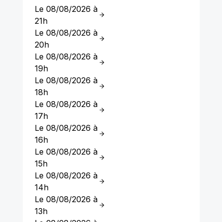
Le 08/08/2026 à
21h
Le 08/08/2026 à
20h
Le 08/08/2026 à
19h
Le 08/08/2026 à
18h
Le 08/08/2026 à
17h
Le 08/08/2026 à
16h
Le 08/08/2026 à
15h
Le 08/08/2026 à
14h
Le 08/08/2026 à
13h