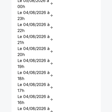
Le 05/08/2026 à
00h
Le 04/08/2026 à
23h
Le 04/08/2026 à
22h
Le 04/08/2026 à
21h
Le 04/08/2026 à
20h
Le 04/08/2026 à
19h
Le 04/08/2026 à
18h
Le 04/08/2026 à
17h
Le 04/08/2026 à
16h
Le 04/08/2026 à