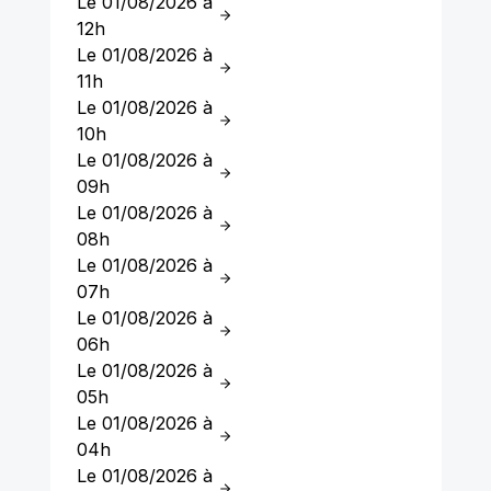
Le 01/08/2026 à
12h
Le 01/08/2026 à
11h
Le 01/08/2026 à
10h
Le 01/08/2026 à
09h
Le 01/08/2026 à
08h
Le 01/08/2026 à
07h
Le 01/08/2026 à
06h
Le 01/08/2026 à
05h
Le 01/08/2026 à
04h
Le 01/08/2026 à