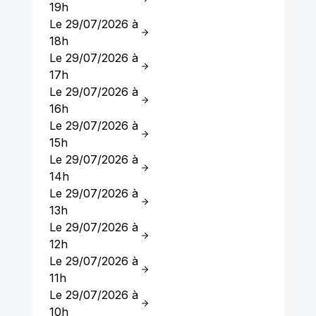
19h
Le 29/07/2026 à
18h
Le 29/07/2026 à
17h
Le 29/07/2026 à
16h
Le 29/07/2026 à
15h
Le 29/07/2026 à
14h
Le 29/07/2026 à
13h
Le 29/07/2026 à
12h
Le 29/07/2026 à
11h
Le 29/07/2026 à
10h