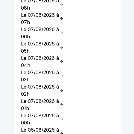
Le 07/08/2026 à
08h
Le 07/08/2026 à
07h
Le 07/08/2026 à
06h
Le 07/08/2026 à
05h
Le 07/08/2026 à
04h
Le 07/08/2026 à
03h
Le 07/08/2026 à
02h
Le 07/08/2026 à
01h
Le 07/08/2026 à
00h
Le 06/08/2026 à