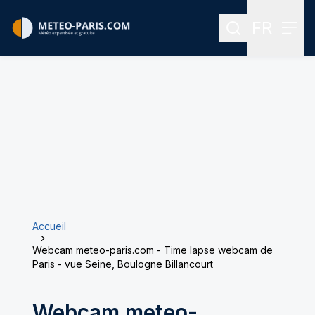
FR
Rechercher
Menu
Menu des
Accueil
Webcam meteo-paris.com - Time lapse webcam de
Paris - vue Seine, Boulogne Billancourt
Webcam meteo-