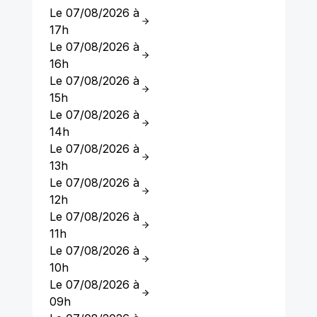
Le 07/08/2026 à
17h
Le 07/08/2026 à
16h
Le 07/08/2026 à
15h
Le 07/08/2026 à
14h
Le 07/08/2026 à
13h
Le 07/08/2026 à
12h
Le 07/08/2026 à
11h
Le 07/08/2026 à
10h
Le 07/08/2026 à
09h