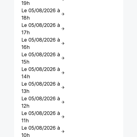
19h
Le 05/08/2026 à
18h
Le 05/08/2026 à
17h
Le 05/08/2026 à
16h
Le 05/08/2026 à
15h
Le 05/08/2026 à
14h
Le 05/08/2026 à
13h
Le 05/08/2026 à
12h
Le 05/08/2026 à
11h
Le 05/08/2026 à
10h