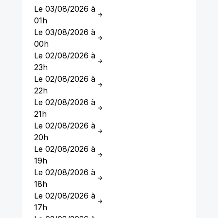
Le 03/08/2026 à
01h
Le 03/08/2026 à
00h
Le 02/08/2026 à
23h
Le 02/08/2026 à
22h
Le 02/08/2026 à
21h
Le 02/08/2026 à
20h
Le 02/08/2026 à
19h
Le 02/08/2026 à
18h
Le 02/08/2026 à
17h