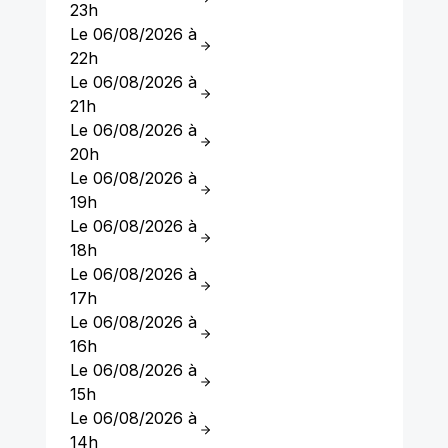
23h
Le 06/08/2026 à
22h
Le 06/08/2026 à
21h
Le 06/08/2026 à
20h
Le 06/08/2026 à
19h
Le 06/08/2026 à
18h
Le 06/08/2026 à
17h
Le 06/08/2026 à
16h
Le 06/08/2026 à
15h
Le 06/08/2026 à
14h