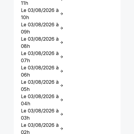
11h
Le 03/08/2026 à
10h
Le 03/08/2026 à
09h
Le 03/08/2026 à
08h
Le 03/08/2026 à
07h
Le 03/08/2026 à
06h
Le 03/08/2026 à
05h
Le 03/08/2026 à
04h
Le 03/08/2026 à
03h
Le 03/08/2026 à
02h