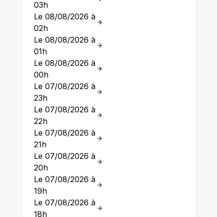
03h
Le 08/08/2026 à
02h
Le 08/08/2026 à
01h
Le 08/08/2026 à
00h
Le 07/08/2026 à
23h
Le 07/08/2026 à
22h
Le 07/08/2026 à
21h
Le 07/08/2026 à
20h
Le 07/08/2026 à
19h
Le 07/08/2026 à
18h