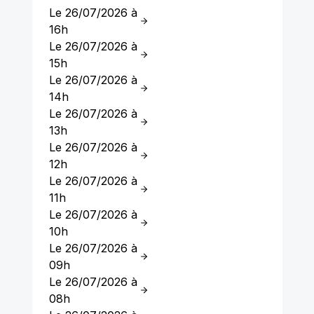
Le 26/07/2026 à
16h
Le 26/07/2026 à
15h
Le 26/07/2026 à
14h
Le 26/07/2026 à
13h
Le 26/07/2026 à
12h
Le 26/07/2026 à
11h
Le 26/07/2026 à
10h
Le 26/07/2026 à
09h
Le 26/07/2026 à
08h