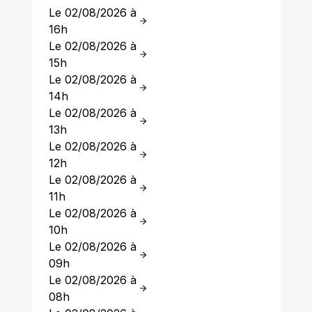
Le 02/08/2026 à
16h
Le 02/08/2026 à
15h
Le 02/08/2026 à
14h
Le 02/08/2026 à
13h
Le 02/08/2026 à
12h
Le 02/08/2026 à
11h
Le 02/08/2026 à
10h
Le 02/08/2026 à
09h
Le 02/08/2026 à
08h