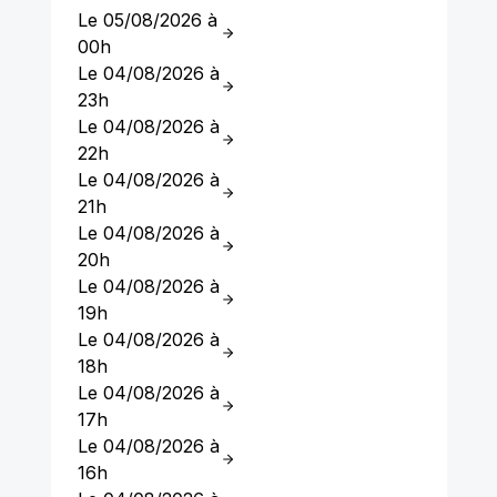
Le 05/08/2026 à
00h
Le 04/08/2026 à
23h
Le 04/08/2026 à
22h
Le 04/08/2026 à
21h
Le 04/08/2026 à
20h
Le 04/08/2026 à
19h
Le 04/08/2026 à
18h
Le 04/08/2026 à
17h
Le 04/08/2026 à
16h