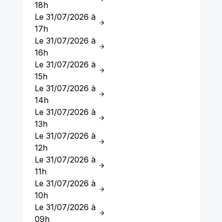
18h
Le 31/07/2026 à
17h
Le 31/07/2026 à
16h
Le 31/07/2026 à
15h
Le 31/07/2026 à
14h
Le 31/07/2026 à
13h
Le 31/07/2026 à
12h
Le 31/07/2026 à
11h
Le 31/07/2026 à
10h
Le 31/07/2026 à
09h