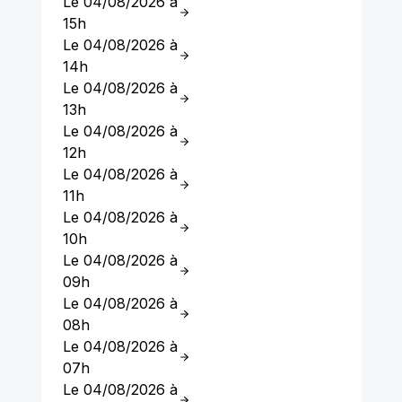
Le 04/08/2026 à
15h
Le 04/08/2026 à
14h
Le 04/08/2026 à
13h
Le 04/08/2026 à
12h
Le 04/08/2026 à
11h
Le 04/08/2026 à
10h
Le 04/08/2026 à
09h
Le 04/08/2026 à
08h
Le 04/08/2026 à
07h
Le 04/08/2026 à