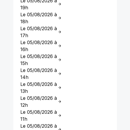
Le 05/08/2026 à
19h
Le 05/08/2026 à
18h
Le 05/08/2026 à
17h
Le 05/08/2026 à
16h
Le 05/08/2026 à
15h
Le 05/08/2026 à
14h
Le 05/08/2026 à
13h
Le 05/08/2026 à
12h
Le 05/08/2026 à
11h
Le 05/08/2026 à