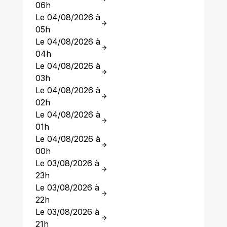
06h
Le 04/08/2026 à
05h
Le 04/08/2026 à
04h
Le 04/08/2026 à
03h
Le 04/08/2026 à
02h
Le 04/08/2026 à
01h
Le 04/08/2026 à
00h
Le 03/08/2026 à
23h
Le 03/08/2026 à
22h
Le 03/08/2026 à
21h