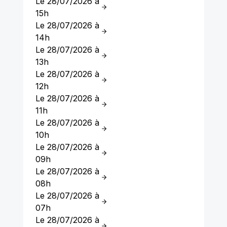
Le 28/07/2026 à
15h
Le 28/07/2026 à
14h
Le 28/07/2026 à
13h
Le 28/07/2026 à
12h
Le 28/07/2026 à
11h
Le 28/07/2026 à
10h
Le 28/07/2026 à
09h
Le 28/07/2026 à
08h
Le 28/07/2026 à
07h
Le 28/07/2026 à