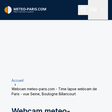
FR
Rechercher
Menu
Menu des
Accueil
Webcam meteo-paris.com - Time lapse webcam de
Paris - vue Seine, Boulogne Billancourt
Webcam meteo-