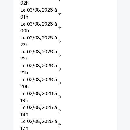
02h
Le 03/08/2026 à
01h
Le 03/08/2026 à
00h
Le 02/08/2026 à
23h
Le 02/08/2026 à
22h
Le 02/08/2026 à
21h
Le 02/08/2026 à
20h
Le 02/08/2026 à
19h
Le 02/08/2026 à
18h
Le 02/08/2026 à
17h