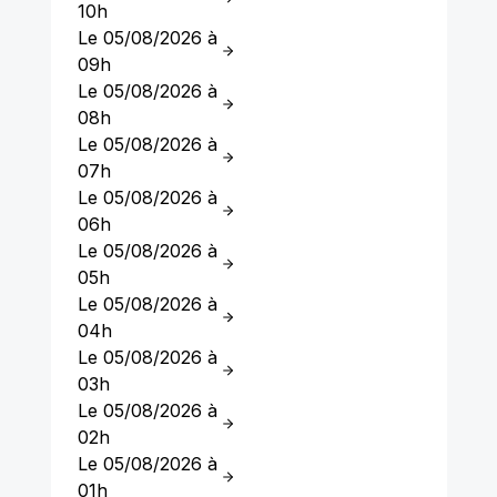
10h
Le 05/08/2026 à
09h
Le 05/08/2026 à
08h
Le 05/08/2026 à
07h
Le 05/08/2026 à
06h
Le 05/08/2026 à
05h
Le 05/08/2026 à
04h
Le 05/08/2026 à
03h
Le 05/08/2026 à
02h
Le 05/08/2026 à
01h