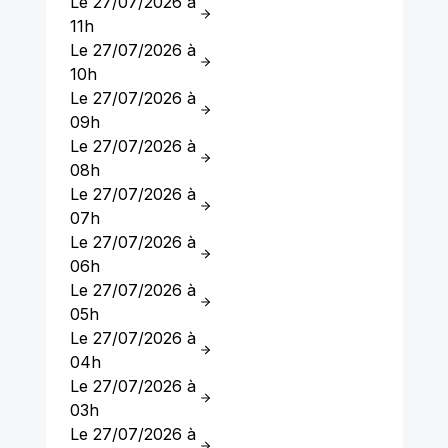
Le 27/07/2026 à
11h
Le 27/07/2026 à
10h
Le 27/07/2026 à
09h
Le 27/07/2026 à
08h
Le 27/07/2026 à
07h
Le 27/07/2026 à
06h
Le 27/07/2026 à
05h
Le 27/07/2026 à
04h
Le 27/07/2026 à
03h
Le 27/07/2026 à