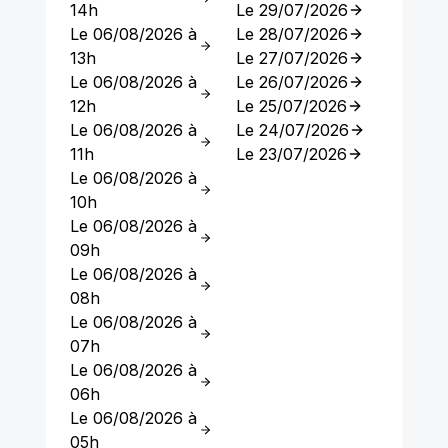
14h
Le 29/07/2026
Le 06/08/2026 à
Le 28/07/2026
13h
Le 27/07/2026
Le 06/08/2026 à
Le 26/07/2026
12h
Le 25/07/2026
Le 06/08/2026 à
Le 24/07/2026
11h
Le 23/07/2026
Le 06/08/2026 à
10h
Le 06/08/2026 à
09h
Le 06/08/2026 à
08h
Le 06/08/2026 à
07h
Le 06/08/2026 à
06h
Le 06/08/2026 à
05h