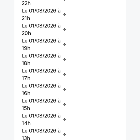
22h
Le 01/08/2026 à
21h
Le 01/08/2026 à
20h
Le 01/08/2026 à
19h
Le 01/08/2026 à
18h
Le 01/08/2026 à
17h
Le 01/08/2026 à
16h
Le 01/08/2026 à
15h
Le 01/08/2026 à
14h
Le 01/08/2026 à
13h