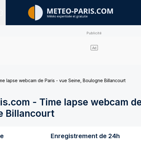
Sites expertisés
e lapse webcam de Paris - vue Seine, Boulogne Billancourt
s.com - Time lapse webcam de 
 Billancourt
re
Enregistrement de 24h