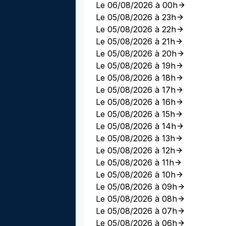
Le 06/08/2026 à 00h
Le 05/08/2026 à 23h
Le 05/08/2026 à 22h
Le 05/08/2026 à 21h
Le 05/08/2026 à 20h
Le 05/08/2026 à 19h
Le 05/08/2026 à 18h
Le 05/08/2026 à 17h
Le 05/08/2026 à 16h
Le 05/08/2026 à 15h
Le 05/08/2026 à 14h
Le 05/08/2026 à 13h
Le 05/08/2026 à 12h
Le 05/08/2026 à 11h
Le 05/08/2026 à 10h
Le 05/08/2026 à 09h
Le 05/08/2026 à 08h
Le 05/08/2026 à 07h
Le 05/08/2026 à 06h