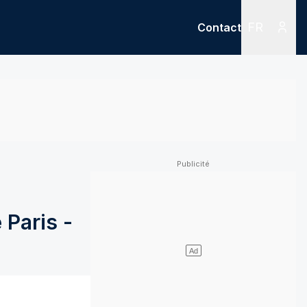
FR
Contact
Menu
Menu des
Paris -