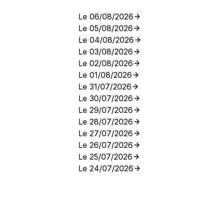
Le 06/08/2026
Le 05/08/2026
Le 04/08/2026
Le 03/08/2026
Le 02/08/2026
Le 01/08/2026
Le 31/07/2026
Le 30/07/2026
Le 29/07/2026
Le 28/07/2026
Le 27/07/2026
Le 26/07/2026
Le 25/07/2026
Le 24/07/2026