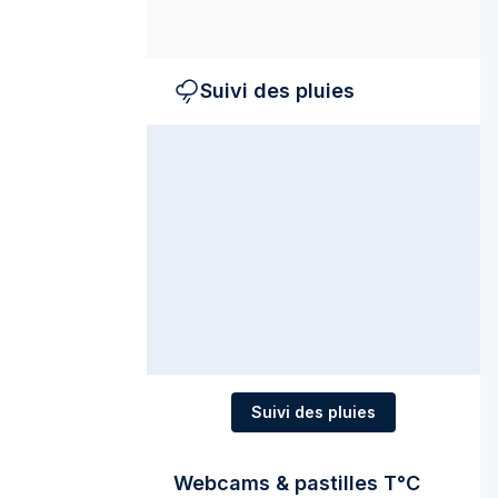
Suivi des pluies
Suivi des pluies
Webcams & pastilles T°C