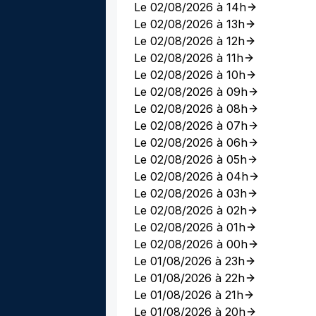
Le 02/08/2026 à 14h
Le 02/08/2026 à 13h
Le 02/08/2026 à 12h
Le 02/08/2026 à 11h
Le 02/08/2026 à 10h
Le 02/08/2026 à 09h
Le 02/08/2026 à 08h
Le 02/08/2026 à 07h
Le 02/08/2026 à 06h
Le 02/08/2026 à 05h
Le 02/08/2026 à 04h
Le 02/08/2026 à 03h
Le 02/08/2026 à 02h
Le 02/08/2026 à 01h
Le 02/08/2026 à 00h
Le 01/08/2026 à 23h
Le 01/08/2026 à 22h
Le 01/08/2026 à 21h
Le 01/08/2026 à 20h