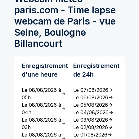
paris.com - Time lapse
webcam de Paris - vue
Seine, Boulogne
Billancourt
Enregistrement
Enregistrement
d'une heure
de 24h
Le 08/08/2026 à
Le 07/08/2026
05h
Le 06/08/2026
Le 08/08/2026 à
Le 05/08/2026
04h
Le 04/08/2026
Le 08/08/2026 à
Le 03/08/2026
03h
Le 02/08/2026
Le 08/08/2026 à
Le 01/08/2026