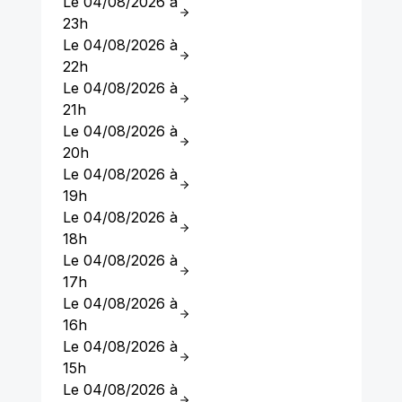
Le 04/08/2026 à
23h
Le 04/08/2026 à
22h
Le 04/08/2026 à
21h
Le 04/08/2026 à
20h
Le 04/08/2026 à
19h
Le 04/08/2026 à
18h
Le 04/08/2026 à
17h
Le 04/08/2026 à
16h
Le 04/08/2026 à
15h
Le 04/08/2026 à