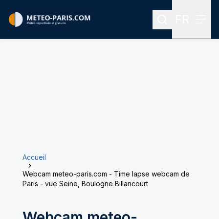
FR
Rechercher
Menu
Menu des
Accueil
Webcam meteo-paris.com - Time lapse webcam de
Paris - vue Seine, Boulogne Billancourt
Webcam meteo-