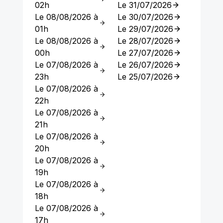
02h
Le 31/07/2026
Le 08/08/2026 à
Le 30/07/2026
01h
Le 29/07/2026
Le 08/08/2026 à
Le 28/07/2026
00h
Le 27/07/2026
Le 07/08/2026 à
Le 26/07/2026
23h
Le 25/07/2026
Le 07/08/2026 à
22h
Le 07/08/2026 à
21h
Le 07/08/2026 à
20h
Le 07/08/2026 à
19h
Le 07/08/2026 à
18h
Le 07/08/2026 à
17h