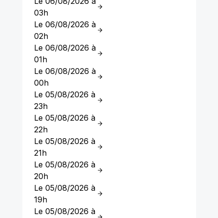
Le 06/08/2026 à
03h
Le 06/08/2026 à
02h
Le 06/08/2026 à
01h
Le 06/08/2026 à
00h
Le 05/08/2026 à
23h
Le 05/08/2026 à
22h
Le 05/08/2026 à
21h
Le 05/08/2026 à
20h
Le 05/08/2026 à
19h
Le 05/08/2026 à