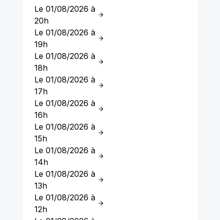
Le 01/08/2026 à
20h
Le 01/08/2026 à
19h
Le 01/08/2026 à
18h
Le 01/08/2026 à
17h
Le 01/08/2026 à
16h
Le 01/08/2026 à
15h
Le 01/08/2026 à
14h
Le 01/08/2026 à
13h
Le 01/08/2026 à
12h