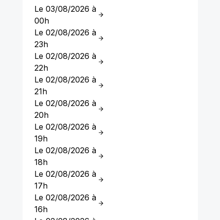
Le 03/08/2026 à
00h
Le 02/08/2026 à
23h
Le 02/08/2026 à
22h
Le 02/08/2026 à
21h
Le 02/08/2026 à
20h
Le 02/08/2026 à
19h
Le 02/08/2026 à
18h
Le 02/08/2026 à
17h
Le 02/08/2026 à
16h