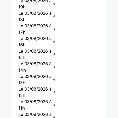
Le 03/08/2026 à
19h
Le 03/08/2026 à
18h
Le 03/08/2026 à
17h
Le 03/08/2026 à
16h
Le 03/08/2026 à
15h
Le 03/08/2026 à
14h
Le 03/08/2026 à
13h
Le 03/08/2026 à
12h
Le 03/08/2026 à
11h
Le 03/08/2026 à