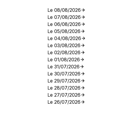
Le 08/08/2026
Le 07/08/2026
Le 06/08/2026
Le 05/08/2026
Le 04/08/2026
Le 03/08/2026
Le 02/08/2026
Le 01/08/2026
Le 31/07/2026
Le 30/07/2026
Le 29/07/2026
Le 28/07/2026
Le 27/07/2026
Le 26/07/2026