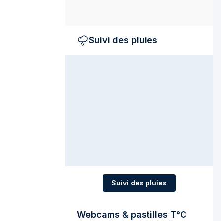
Suivi des pluies
Suivi des pluies
Webcams & pastilles T°C