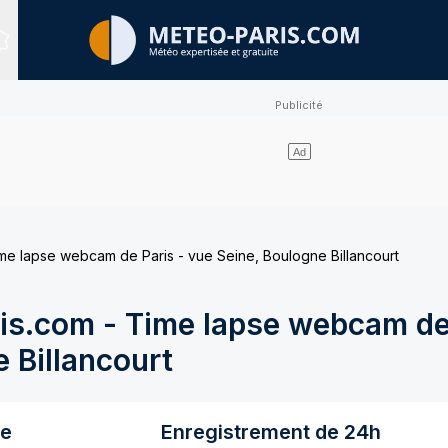
Sites expertisés
e lapse webcam de Paris - vue Seine, Boulogne Billancourt
s.com - Time lapse webcam de 
 Billancourt
re
Enregistrement de 24h