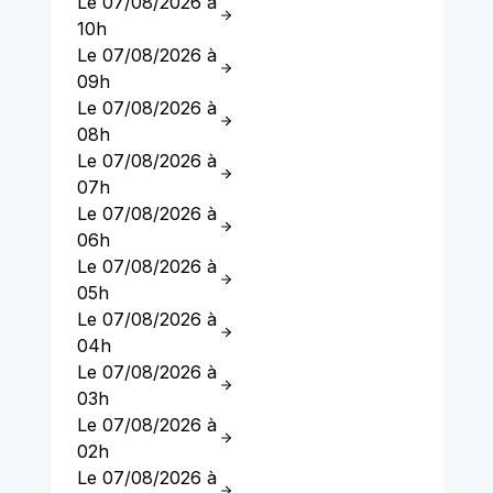
Le 07/08/2026 à
10h
Le 07/08/2026 à
09h
Le 07/08/2026 à
08h
Le 07/08/2026 à
07h
Le 07/08/2026 à
06h
Le 07/08/2026 à
05h
Le 07/08/2026 à
04h
Le 07/08/2026 à
03h
Le 07/08/2026 à
02h
Le 07/08/2026 à