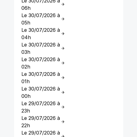
Le 30/07/2026 à
06h
Le 30/07/2026 à
05h
Le 30/07/2026 à
04h
Le 30/07/2026 à
03h
Le 30/07/2026 à
02h
Le 30/07/2026 à
01h
Le 30/07/2026 à
00h
Le 29/07/2026 à
23h
Le 29/07/2026 à
22h
Le 29/07/2026 à