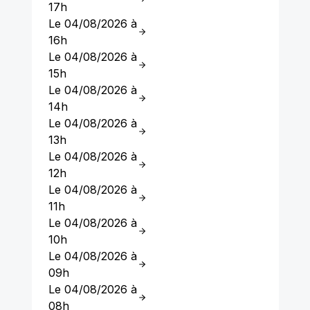
17h
Le 04/08/2026 à
16h
Le 04/08/2026 à
15h
Le 04/08/2026 à
14h
Le 04/08/2026 à
13h
Le 04/08/2026 à
12h
Le 04/08/2026 à
11h
Le 04/08/2026 à
10h
Le 04/08/2026 à
09h
Le 04/08/2026 à
08h