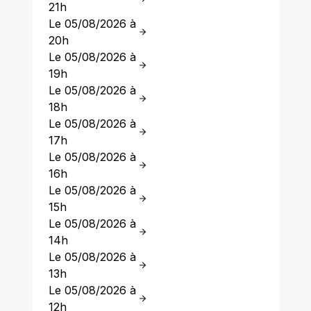
21h
Le 05/08/2026 à
20h
Le 05/08/2026 à
19h
Le 05/08/2026 à
18h
Le 05/08/2026 à
17h
Le 05/08/2026 à
16h
Le 05/08/2026 à
15h
Le 05/08/2026 à
14h
Le 05/08/2026 à
13h
Le 05/08/2026 à
12h