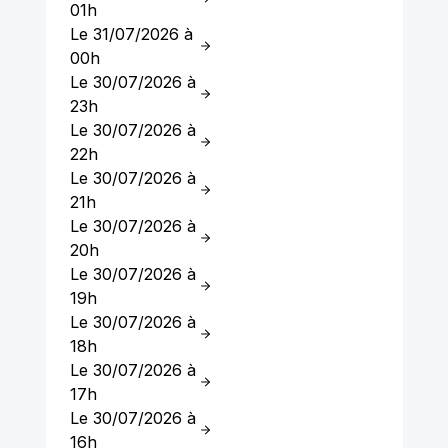
01h
Le 31/07/2026 à
00h
Le 30/07/2026 à
23h
Le 30/07/2026 à
22h
Le 30/07/2026 à
21h
Le 30/07/2026 à
20h
Le 30/07/2026 à
19h
Le 30/07/2026 à
18h
Le 30/07/2026 à
17h
Le 30/07/2026 à
16h