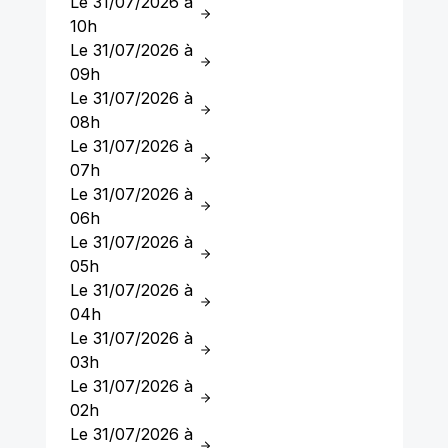
Le 31/07/2026 à
10h
Le 31/07/2026 à
09h
Le 31/07/2026 à
08h
Le 31/07/2026 à
07h
Le 31/07/2026 à
06h
Le 31/07/2026 à
05h
Le 31/07/2026 à
04h
Le 31/07/2026 à
03h
Le 31/07/2026 à
02h
Le 31/07/2026 à