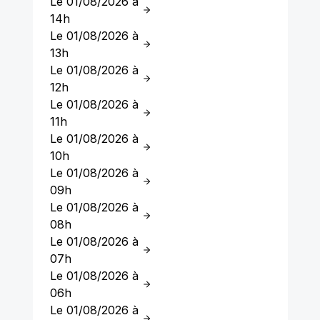
Le 01/08/2026 à
14h
Le 01/08/2026 à
13h
Le 01/08/2026 à
12h
Le 01/08/2026 à
11h
Le 01/08/2026 à
10h
Le 01/08/2026 à
09h
Le 01/08/2026 à
08h
Le 01/08/2026 à
07h
Le 01/08/2026 à
06h
Le 01/08/2026 à