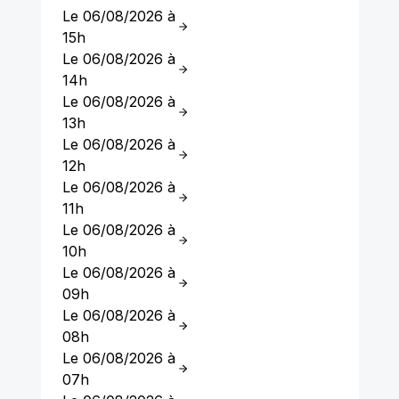
Le 06/08/2026 à
15h
Le 06/08/2026 à
14h
Le 06/08/2026 à
13h
Le 06/08/2026 à
12h
Le 06/08/2026 à
11h
Le 06/08/2026 à
10h
Le 06/08/2026 à
09h
Le 06/08/2026 à
08h
Le 06/08/2026 à
07h