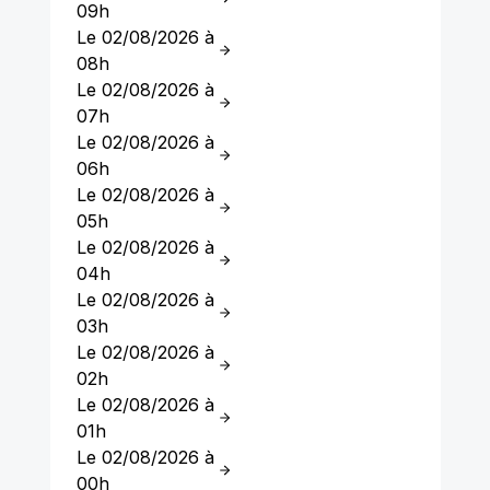
09h
Le 02/08/2026 à
08h
Le 02/08/2026 à
07h
Le 02/08/2026 à
06h
Le 02/08/2026 à
05h
Le 02/08/2026 à
04h
Le 02/08/2026 à
03h
Le 02/08/2026 à
02h
Le 02/08/2026 à
01h
Le 02/08/2026 à
00h