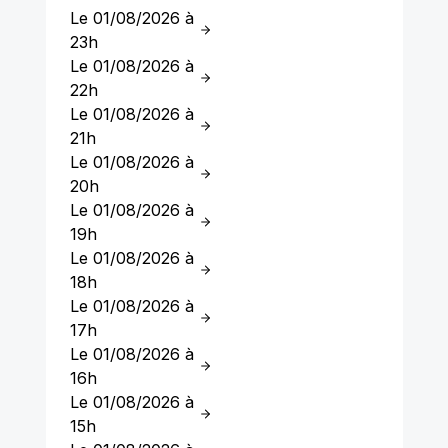
Le 01/08/2026 à
23h
Le 01/08/2026 à
22h
Le 01/08/2026 à
21h
Le 01/08/2026 à
20h
Le 01/08/2026 à
19h
Le 01/08/2026 à
18h
Le 01/08/2026 à
17h
Le 01/08/2026 à
16h
Le 01/08/2026 à
15h