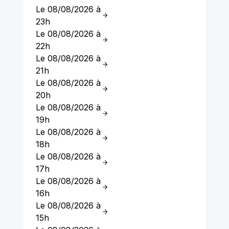
Le 08/08/2026 à
23h
Le 08/08/2026 à
22h
Le 08/08/2026 à
21h
Le 08/08/2026 à
20h
Le 08/08/2026 à
19h
Le 08/08/2026 à
18h
Le 08/08/2026 à
17h
Le 08/08/2026 à
16h
Le 08/08/2026 à
15h