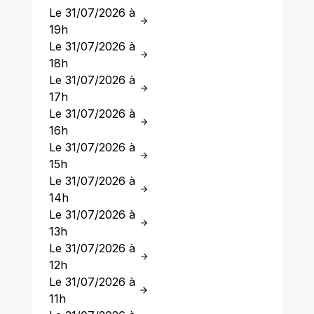
Le 31/07/2026 à
19h
Le 31/07/2026 à
18h
Le 31/07/2026 à
17h
Le 31/07/2026 à
16h
Le 31/07/2026 à
15h
Le 31/07/2026 à
14h
Le 31/07/2026 à
13h
Le 31/07/2026 à
12h
Le 31/07/2026 à
11h