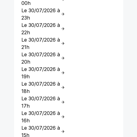
00h
Le 30/07/2026 à
23h
Le 30/07/2026 à
22h
Le 30/07/2026 à
21h
Le 30/07/2026 à
20h
Le 30/07/2026 à
19h
Le 30/07/2026 à
18h
Le 30/07/2026 à
17h
Le 30/07/2026 à
16h
Le 30/07/2026 à
15h