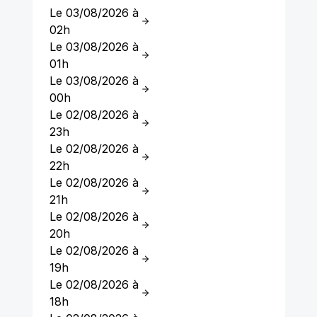
Le 03/08/2026 à
02h
Le 03/08/2026 à
01h
Le 03/08/2026 à
00h
Le 02/08/2026 à
23h
Le 02/08/2026 à
22h
Le 02/08/2026 à
21h
Le 02/08/2026 à
20h
Le 02/08/2026 à
19h
Le 02/08/2026 à
18h