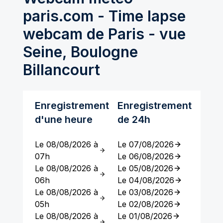
paris.com - Time lapse
webcam de Paris - vue
Seine, Boulogne
Billancourt
Enregistrement
Enregistrement
d'une heure
de 24h
Le 08/08/2026 à
Le 07/08/2026
07h
Le 06/08/2026
Le 08/08/2026 à
Le 05/08/2026
06h
Le 04/08/2026
Le 08/08/2026 à
Le 03/08/2026
05h
Le 02/08/2026
Le 08/08/2026 à
Le 01/08/2026