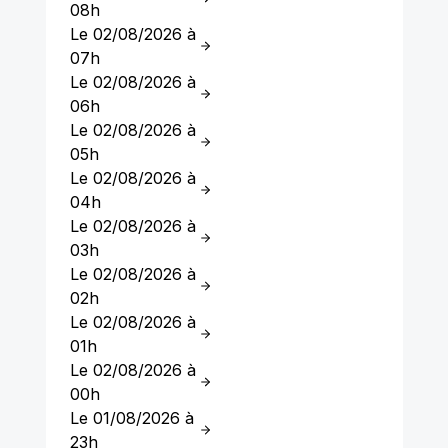
08h
Le 02/08/2026 à
07h
Le 02/08/2026 à
06h
Le 02/08/2026 à
05h
Le 02/08/2026 à
04h
Le 02/08/2026 à
03h
Le 02/08/2026 à
02h
Le 02/08/2026 à
01h
Le 02/08/2026 à
00h
Le 01/08/2026 à
23h