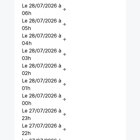
Le 28/07/2026 à
06h
Le 28/07/2026 à
05h
Le 28/07/2026 à
04h
Le 28/07/2026 à
03h
Le 28/07/2026 à
02h
Le 28/07/2026 à
01h
Le 28/07/2026 à
00h
Le 27/07/2026 à
23h
Le 27/07/2026 à
22h