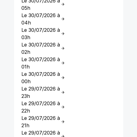
Le 30/07/2026 à
05h
Le 30/07/2026 à
04h
Le 30/07/2026 à
03h
Le 30/07/2026 à
02h
Le 30/07/2026 à
01h
Le 30/07/2026 à
00h
Le 29/07/2026 à
23h
Le 29/07/2026 à
22h
Le 29/07/2026 à
21h
Le 29/07/2026 à