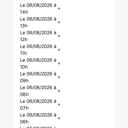
Le 06/08/2026 à
14h
Le 06/08/2026 à
13h
Le 06/08/2026 à
12h
Le 06/08/2026 à
11h
Le 06/08/2026 à
10h
Le 06/08/2026 à
09h
Le 06/08/2026 à
08h
Le 06/08/2026 à
07h
Le 06/08/2026 à
06h