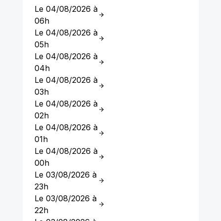
Le 04/08/2026 à
06h
Le 04/08/2026 à
05h
Le 04/08/2026 à
04h
Le 04/08/2026 à
03h
Le 04/08/2026 à
02h
Le 04/08/2026 à
01h
Le 04/08/2026 à
00h
Le 03/08/2026 à
23h
Le 03/08/2026 à
22h