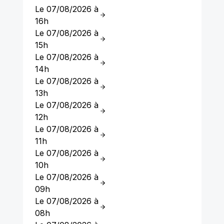
Le 07/08/2026 à
16h
Le 07/08/2026 à
15h
Le 07/08/2026 à
14h
Le 07/08/2026 à
13h
Le 07/08/2026 à
12h
Le 07/08/2026 à
11h
Le 07/08/2026 à
10h
Le 07/08/2026 à
09h
Le 07/08/2026 à
08h