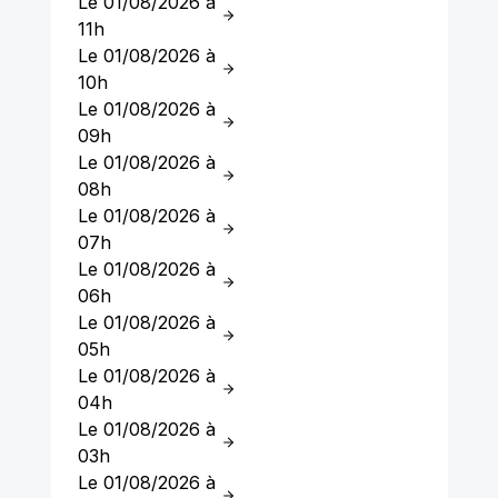
Le 01/08/2026 à
11h
Le 01/08/2026 à
10h
Le 01/08/2026 à
09h
Le 01/08/2026 à
08h
Le 01/08/2026 à
07h
Le 01/08/2026 à
06h
Le 01/08/2026 à
05h
Le 01/08/2026 à
04h
Le 01/08/2026 à
03h
Le 01/08/2026 à