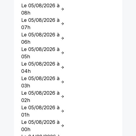
Le 05/08/2026 à
08h
Le 05/08/2026 à
07h
Le 05/08/2026 à
06h
Le 05/08/2026 à
05h
Le 05/08/2026 à
04h
Le 05/08/2026 à
03h
Le 05/08/2026 à
02h
Le 05/08/2026 à
01h
Le 05/08/2026 à
00h