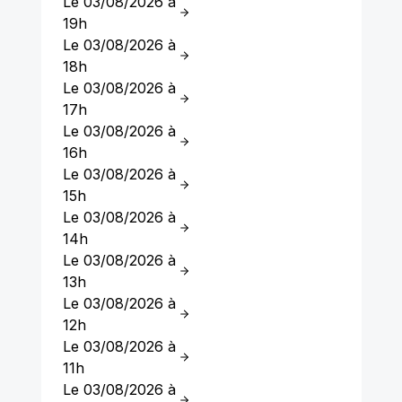
Le 03/08/2026 à
19h
Le 03/08/2026 à
18h
Le 03/08/2026 à
17h
Le 03/08/2026 à
16h
Le 03/08/2026 à
15h
Le 03/08/2026 à
14h
Le 03/08/2026 à
13h
Le 03/08/2026 à
12h
Le 03/08/2026 à
11h
Le 03/08/2026 à