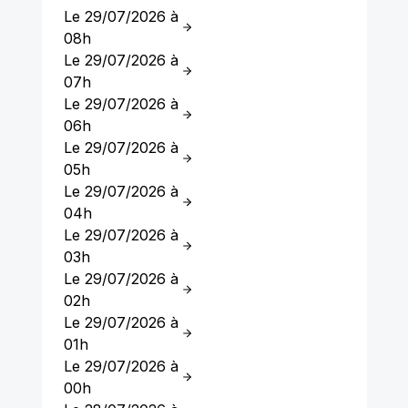
Le 29/07/2026 à
08h
Le 29/07/2026 à
07h
Le 29/07/2026 à
06h
Le 29/07/2026 à
05h
Le 29/07/2026 à
04h
Le 29/07/2026 à
03h
Le 29/07/2026 à
02h
Le 29/07/2026 à
01h
Le 29/07/2026 à
00h