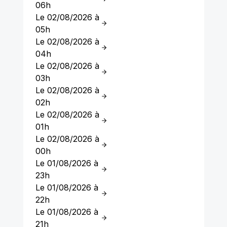
06h
Le 02/08/2026 à
05h
Le 02/08/2026 à
04h
Le 02/08/2026 à
03h
Le 02/08/2026 à
02h
Le 02/08/2026 à
01h
Le 02/08/2026 à
00h
Le 01/08/2026 à
23h
Le 01/08/2026 à
22h
Le 01/08/2026 à
21h