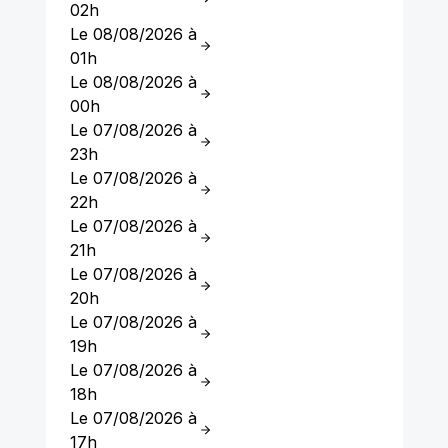
02h
Le 08/08/2026 à
01h
Le 08/08/2026 à
00h
Le 07/08/2026 à
23h
Le 07/08/2026 à
22h
Le 07/08/2026 à
21h
Le 07/08/2026 à
20h
Le 07/08/2026 à
19h
Le 07/08/2026 à
18h
Le 07/08/2026 à
17h