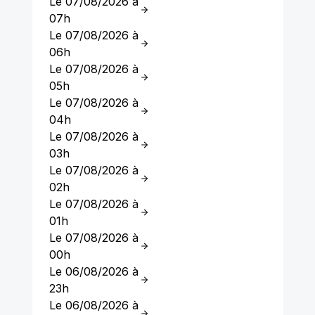
Le 07/08/2026 à
07h
Le 07/08/2026 à
06h
Le 07/08/2026 à
05h
Le 07/08/2026 à
04h
Le 07/08/2026 à
03h
Le 07/08/2026 à
02h
Le 07/08/2026 à
01h
Le 07/08/2026 à
00h
Le 06/08/2026 à
23h
Le 06/08/2026 à