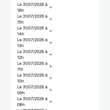
Le 31/07/2026 à
16h
Le 31/07/2026 à
15h
Le 31/07/2026 à
14h
Le 31/07/2026 à
13h
Le 31/07/2026 à
12h
Le 31/07/2026 à
11h
Le 31/07/2026 à
10h
Le 31/07/2026 à
09h
Le 31/07/2026 à
08h