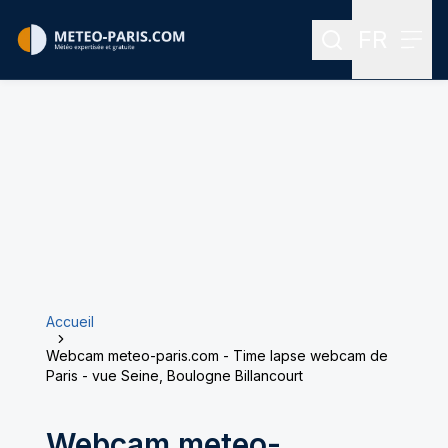
FR
Rechercher
Menu
Menu des
Accueil
Webcam meteo-paris.com - Time lapse webcam de
Paris - vue Seine, Boulogne Billancourt
Webcam meteo-