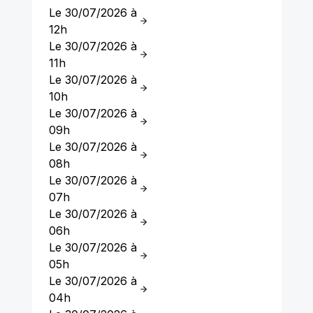
Le 30/07/2026 à
12h
Le 30/07/2026 à
11h
Le 30/07/2026 à
10h
Le 30/07/2026 à
09h
Le 30/07/2026 à
08h
Le 30/07/2026 à
07h
Le 30/07/2026 à
06h
Le 30/07/2026 à
05h
Le 30/07/2026 à
04h