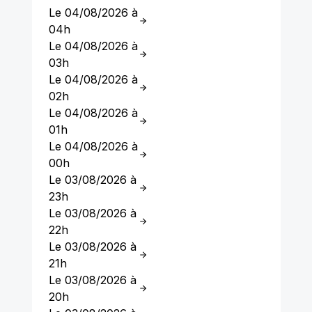
Le 04/08/2026 à
04h
Le 04/08/2026 à
03h
Le 04/08/2026 à
02h
Le 04/08/2026 à
01h
Le 04/08/2026 à
00h
Le 03/08/2026 à
23h
Le 03/08/2026 à
22h
Le 03/08/2026 à
21h
Le 03/08/2026 à
20h