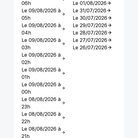
06h
Le 01/08/2026
Le 09/08/2026 à
Le 31/07/2026
05h
Le 30/07/2026
Le 09/08/2026 à
Le 29/07/2026
04h
Le 28/07/2026
Le 09/08/2026 à
Le 27/07/2026
03h
Le 26/07/2026
Le 09/08/2026 à
02h
Le 09/08/2026 à
01h
Le 09/08/2026 à
00h
Le 08/08/2026 à
23h
Le 08/08/2026 à
22h
Le 08/08/2026 à
21h