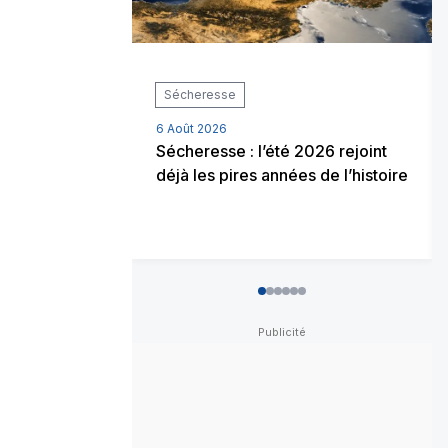
Sécheresse
6 Août 2026
Sécheresse : l’été 2026 rejoint
déjà les pires années de l’histoire
0
1
2
3
4
5