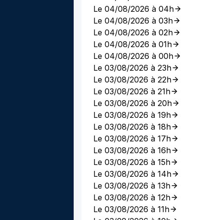
Le 04/08/2026 à 04h
Le 04/08/2026 à 03h
Le 04/08/2026 à 02h
Le 04/08/2026 à 01h
Le 04/08/2026 à 00h
Le 03/08/2026 à 23h
Le 03/08/2026 à 22h
Le 03/08/2026 à 21h
Le 03/08/2026 à 20h
Le 03/08/2026 à 19h
Le 03/08/2026 à 18h
Le 03/08/2026 à 17h
Le 03/08/2026 à 16h
Le 03/08/2026 à 15h
Le 03/08/2026 à 14h
Le 03/08/2026 à 13h
Le 03/08/2026 à 12h
Le 03/08/2026 à 11h