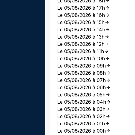
Le 05/08/2026 à 18h
Le 05/08/2026 à 17h
Le 05/08/2026 à 16h
Le 05/08/2026 à 15h
Le 05/08/2026 à 14h
Le 05/08/2026 à 13h
Le 05/08/2026 à 12h
Le 05/08/2026 à 11h
Le 05/08/2026 à 10h
Le 05/08/2026 à 09h
Le 05/08/2026 à 08h
Le 05/08/2026 à 07h
Le 05/08/2026 à 06h
Le 05/08/2026 à 05h
Le 05/08/2026 à 04h
Le 05/08/2026 à 03h
Le 05/08/2026 à 02h
Le 05/08/2026 à 01h
Le 05/08/2026 à 00h