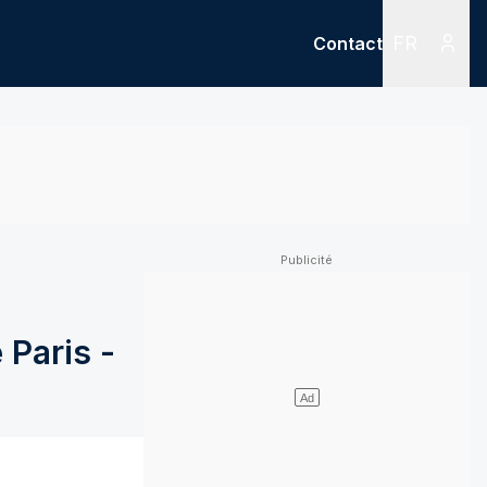
FR
Contact
Menu
Menu des
Paris -