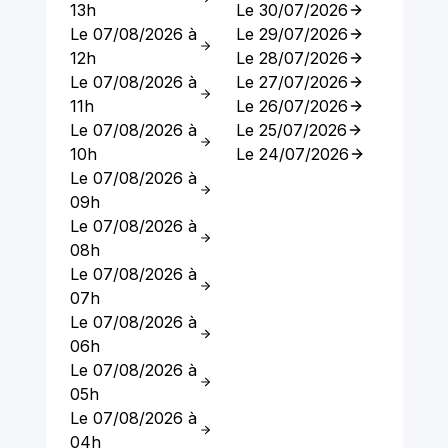
13h
Le 30/07/2026
Le 07/08/2026 à
Le 29/07/2026
12h
Le 28/07/2026
Le 07/08/2026 à
Le 27/07/2026
11h
Le 26/07/2026
Le 07/08/2026 à
Le 25/07/2026
10h
Le 24/07/2026
Le 07/08/2026 à
09h
Le 07/08/2026 à
08h
Le 07/08/2026 à
07h
Le 07/08/2026 à
06h
Le 07/08/2026 à
05h
Le 07/08/2026 à
04h