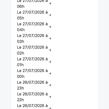
Le 27/07/2026 à
06h
Le 27/07/2026 à
05h
Le 27/07/2026 à
04h
Le 27/07/2026 à
03h
Le 27/07/2026 à
02h
Le 27/07/2026 à
01h
Le 27/07/2026 à
00h
Le 26/07/2026 à
23h
Le 26/07/2026 à
22h
Le 26/07/2026 à