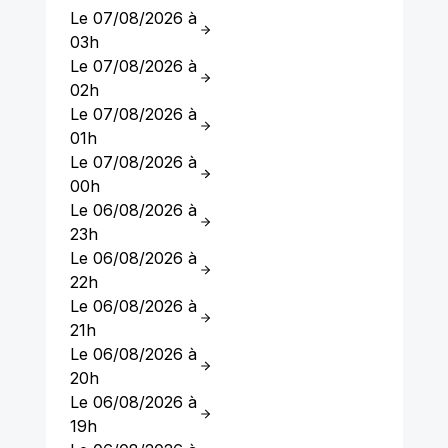
Le 07/08/2026 à
03h
Le 07/08/2026 à
02h
Le 07/08/2026 à
01h
Le 07/08/2026 à
00h
Le 06/08/2026 à
23h
Le 06/08/2026 à
22h
Le 06/08/2026 à
21h
Le 06/08/2026 à
20h
Le 06/08/2026 à
19h