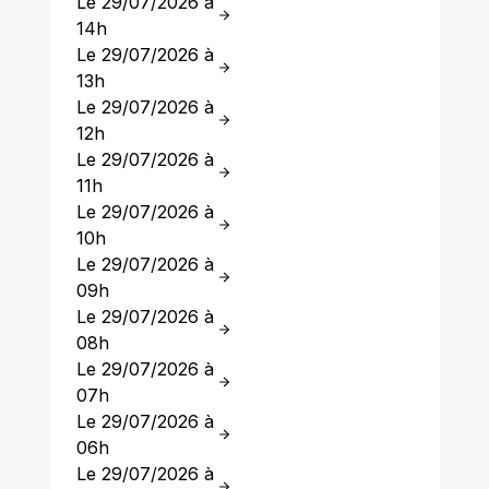
Le 29/07/2026 à
14h
Le 29/07/2026 à
13h
Le 29/07/2026 à
12h
Le 29/07/2026 à
11h
Le 29/07/2026 à
10h
Le 29/07/2026 à
09h
Le 29/07/2026 à
08h
Le 29/07/2026 à
07h
Le 29/07/2026 à
06h
Le 29/07/2026 à