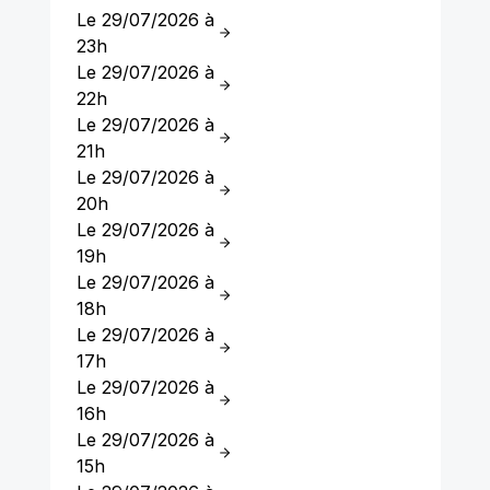
Le 29/07/2026 à
23h
Le 29/07/2026 à
22h
Le 29/07/2026 à
21h
Le 29/07/2026 à
20h
Le 29/07/2026 à
19h
Le 29/07/2026 à
18h
Le 29/07/2026 à
17h
Le 29/07/2026 à
16h
Le 29/07/2026 à
15h