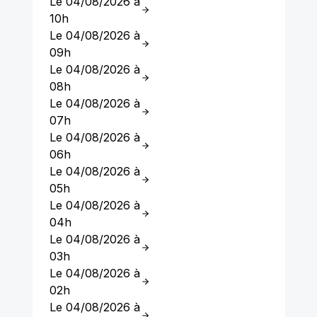
Le 04/08/2026 à
10h
Le 04/08/2026 à
09h
Le 04/08/2026 à
08h
Le 04/08/2026 à
07h
Le 04/08/2026 à
06h
Le 04/08/2026 à
05h
Le 04/08/2026 à
04h
Le 04/08/2026 à
03h
Le 04/08/2026 à
02h
Le 04/08/2026 à