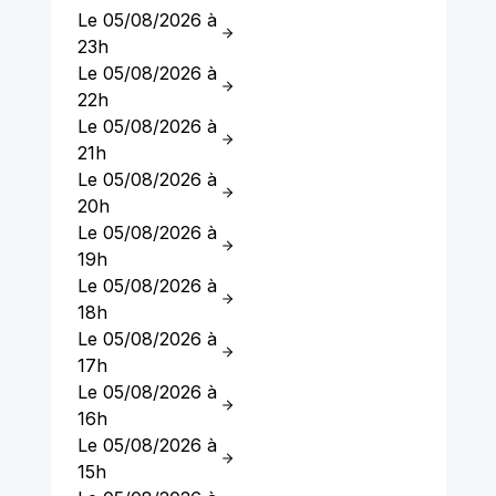
Le 05/08/2026 à
23h
Le 05/08/2026 à
22h
Le 05/08/2026 à
21h
Le 05/08/2026 à
20h
Le 05/08/2026 à
19h
Le 05/08/2026 à
18h
Le 05/08/2026 à
17h
Le 05/08/2026 à
16h
Le 05/08/2026 à
15h