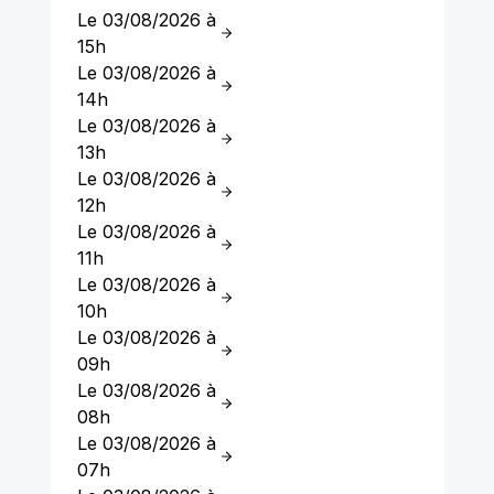
Le 03/08/2026 à
15h
Le 03/08/2026 à
14h
Le 03/08/2026 à
13h
Le 03/08/2026 à
12h
Le 03/08/2026 à
11h
Le 03/08/2026 à
10h
Le 03/08/2026 à
09h
Le 03/08/2026 à
08h
Le 03/08/2026 à
07h