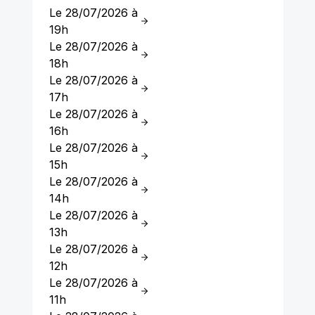
Le 28/07/2026 à
19h
Le 28/07/2026 à
18h
Le 28/07/2026 à
17h
Le 28/07/2026 à
16h
Le 28/07/2026 à
15h
Le 28/07/2026 à
14h
Le 28/07/2026 à
13h
Le 28/07/2026 à
12h
Le 28/07/2026 à
11h