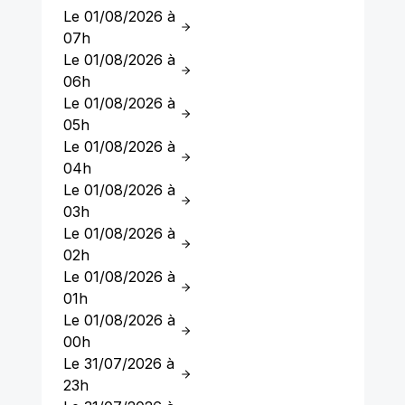
Le 01/08/2026 à
07h
Le 01/08/2026 à
06h
Le 01/08/2026 à
05h
Le 01/08/2026 à
04h
Le 01/08/2026 à
03h
Le 01/08/2026 à
02h
Le 01/08/2026 à
01h
Le 01/08/2026 à
00h
Le 31/07/2026 à
23h