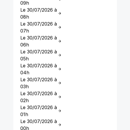
09h
Le 30/07/2026 à
08h
Le 30/07/2026 à
07h
Le 30/07/2026 à
06h
Le 30/07/2026 à
05h
Le 30/07/2026 à
04h
Le 30/07/2026 à
03h
Le 30/07/2026 à
02h
Le 30/07/2026 à
01h
Le 30/07/2026 à
00h