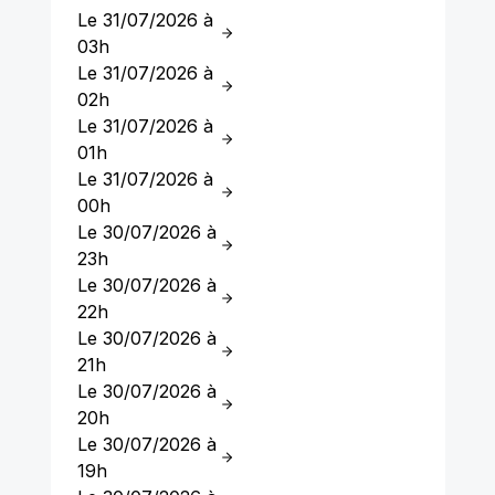
Le 31/07/2026 à
03h
Le 31/07/2026 à
02h
Le 31/07/2026 à
01h
Le 31/07/2026 à
00h
Le 30/07/2026 à
23h
Le 30/07/2026 à
22h
Le 30/07/2026 à
21h
Le 30/07/2026 à
20h
Le 30/07/2026 à
19h