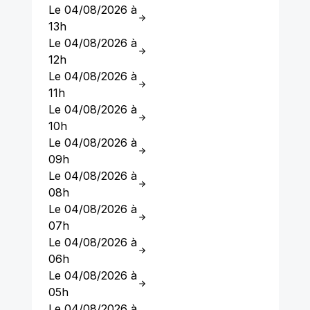
Le 04/08/2026 à
13h
Le 04/08/2026 à
12h
Le 04/08/2026 à
11h
Le 04/08/2026 à
10h
Le 04/08/2026 à
09h
Le 04/08/2026 à
08h
Le 04/08/2026 à
07h
Le 04/08/2026 à
06h
Le 04/08/2026 à
05h
Le 04/08/2026 à