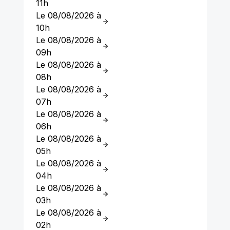
11h
Le 08/08/2026 à
10h
Le 08/08/2026 à
09h
Le 08/08/2026 à
08h
Le 08/08/2026 à
07h
Le 08/08/2026 à
06h
Le 08/08/2026 à
05h
Le 08/08/2026 à
04h
Le 08/08/2026 à
03h
Le 08/08/2026 à
02h