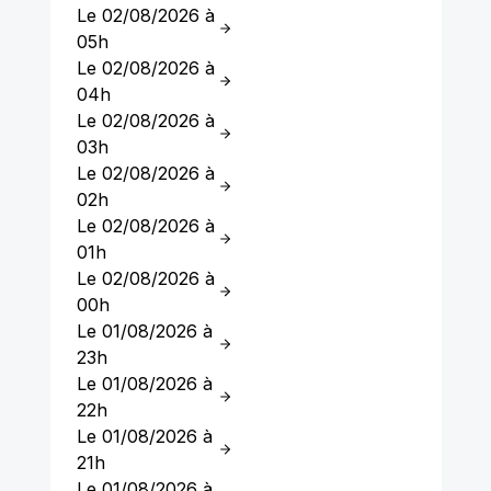
Le 02/08/2026 à
05h
Le 02/08/2026 à
04h
Le 02/08/2026 à
03h
Le 02/08/2026 à
02h
Le 02/08/2026 à
01h
Le 02/08/2026 à
00h
Le 01/08/2026 à
23h
Le 01/08/2026 à
22h
Le 01/08/2026 à
21h
Le 01/08/2026 à