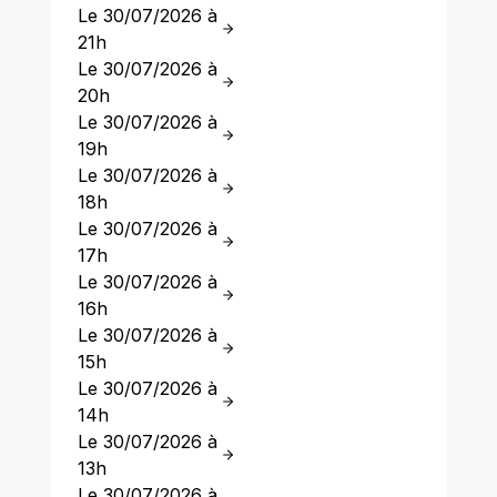
Le 30/07/2026 à
21h
Le 30/07/2026 à
20h
Le 30/07/2026 à
19h
Le 30/07/2026 à
18h
Le 30/07/2026 à
17h
Le 30/07/2026 à
16h
Le 30/07/2026 à
15h
Le 30/07/2026 à
14h
Le 30/07/2026 à
13h
Le 30/07/2026 à