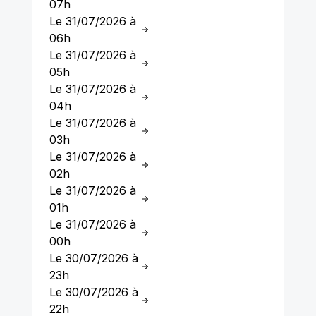
07h
Le 31/07/2026 à
06h
Le 31/07/2026 à
05h
Le 31/07/2026 à
04h
Le 31/07/2026 à
03h
Le 31/07/2026 à
02h
Le 31/07/2026 à
01h
Le 31/07/2026 à
00h
Le 30/07/2026 à
23h
Le 30/07/2026 à
22h