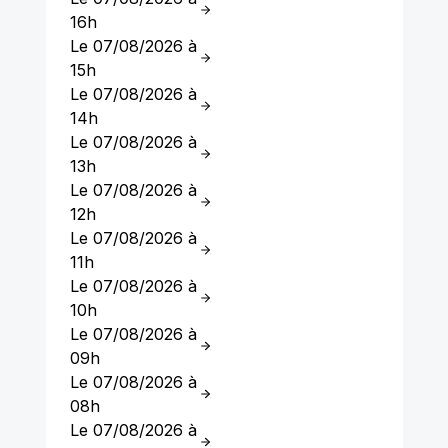
16h
Le 07/08/2026 à
15h
Le 07/08/2026 à
14h
Le 07/08/2026 à
13h
Le 07/08/2026 à
12h
Le 07/08/2026 à
11h
Le 07/08/2026 à
10h
Le 07/08/2026 à
09h
Le 07/08/2026 à
08h
Le 07/08/2026 à