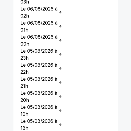
03h
Le 06/08/2026 à
02h
Le 06/08/2026 à
01h
Le 06/08/2026 à
00h
Le 05/08/2026 à
23h
Le 05/08/2026 à
22h
Le 05/08/2026 à
21h
Le 05/08/2026 à
20h
Le 05/08/2026 à
19h
Le 05/08/2026 à
18h