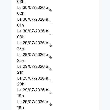
03h
Le 30/07/2026 à
02h
Le 30/07/2026 à
01h
Le 30/07/2026 à
00h
Le 29/07/2026 à
23h
Le 29/07/2026 à
22h
Le 29/07/2026 à
21h
Le 29/07/2026 à
20h
Le 29/07/2026 à
19h
Le 29/07/2026 à
18h