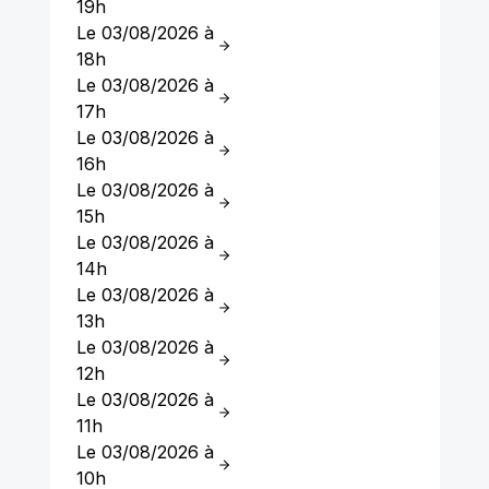
19h
Le 03/08/2026 à
18h
Le 03/08/2026 à
17h
Le 03/08/2026 à
16h
Le 03/08/2026 à
15h
Le 03/08/2026 à
14h
Le 03/08/2026 à
13h
Le 03/08/2026 à
12h
Le 03/08/2026 à
11h
Le 03/08/2026 à
10h