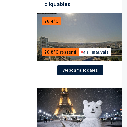
cliquables
26.4°C
26.8°C ressenti
air : mauvais
Webcams locales