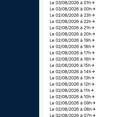
Le 03/08/2026 à 01h
Le 03/08/2026 à 00h
Le 02/08/2026 à 23h
Le 02/08/2026 à 22h
Le 02/08/2026 à 21h
Le 02/08/2026 à 20h
Le 02/08/2026 à 19h
Le 02/08/2026 à 18h
Le 02/08/2026 à 17h
Le 02/08/2026 à 16h
Le 02/08/2026 à 15h
Le 02/08/2026 à 14h
Le 02/08/2026 à 13h
Le 02/08/2026 à 12h
Le 02/08/2026 à 11h
Le 02/08/2026 à 10h
Le 02/08/2026 à 09h
Le 02/08/2026 à 08h
Le 02/08/2026 à 07h