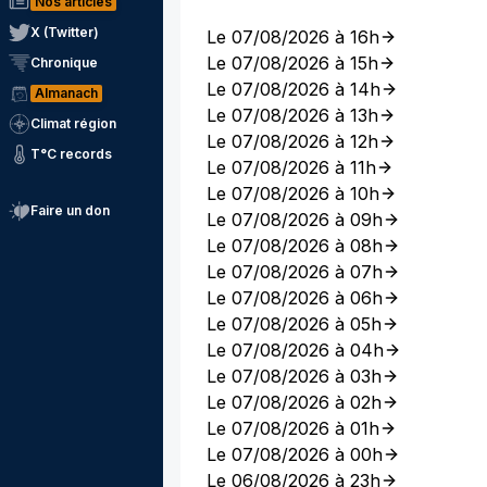
Nos articles
X (Twitter)
Le 07/08/2026 à 16h
Le 07/08/2026 à 15h
Chronique
Le 07/08/2026 à 14h
Almanach
Le 07/08/2026 à 13h
Climat région
Le 07/08/2026 à 12h
T°C records
Le 07/08/2026 à 11h
Le 07/08/2026 à 10h
Faire un don
Le 07/08/2026 à 09h
Le 07/08/2026 à 08h
Le 07/08/2026 à 07h
Le 07/08/2026 à 06h
Le 07/08/2026 à 05h
Le 07/08/2026 à 04h
Le 07/08/2026 à 03h
Le 07/08/2026 à 02h
Le 07/08/2026 à 01h
Le 07/08/2026 à 00h
Le 06/08/2026 à 23h