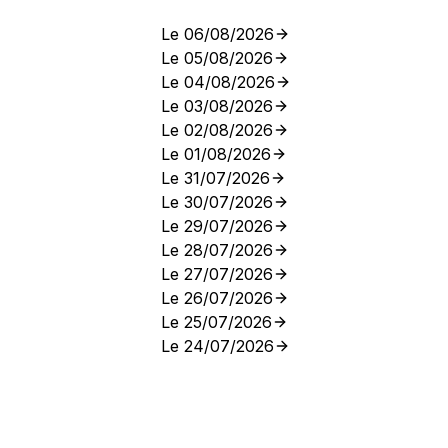
Le 06/08/2026
Le 05/08/2026
Le 04/08/2026
Le 03/08/2026
Le 02/08/2026
Le 01/08/2026
Le 31/07/2026
Le 30/07/2026
Le 29/07/2026
Le 28/07/2026
Le 27/07/2026
Le 26/07/2026
Le 25/07/2026
Le 24/07/2026