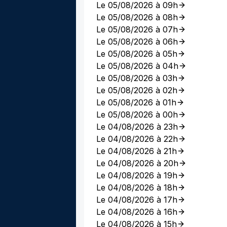
Le 05/08/2026 à 09h
Le 05/08/2026 à 08h
Le 05/08/2026 à 07h
Le 05/08/2026 à 06h
Le 05/08/2026 à 05h
Le 05/08/2026 à 04h
Le 05/08/2026 à 03h
Le 05/08/2026 à 02h
Le 05/08/2026 à 01h
Le 05/08/2026 à 00h
Le 04/08/2026 à 23h
Le 04/08/2026 à 22h
Le 04/08/2026 à 21h
Le 04/08/2026 à 20h
Le 04/08/2026 à 19h
Le 04/08/2026 à 18h
Le 04/08/2026 à 17h
Le 04/08/2026 à 16h
Le 04/08/2026 à 15h