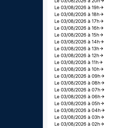
Le 03/08/2026 à 20h
Le 03/08/2026 à 19h
Le 03/08/2026 à 18h
Le 03/08/2026 à 17h
Le 03/08/2026 à 16h
Le 03/08/2026 à 15h
Le 03/08/2026 à 14h
Le 03/08/2026 à 13h
Le 03/08/2026 à 12h
Le 03/08/2026 à 11h
Le 03/08/2026 à 10h
Le 03/08/2026 à 09h
Le 03/08/2026 à 08h
Le 03/08/2026 à 07h
Le 03/08/2026 à 06h
Le 03/08/2026 à 05h
Le 03/08/2026 à 04h
Le 03/08/2026 à 03h
Le 03/08/2026 à 02h