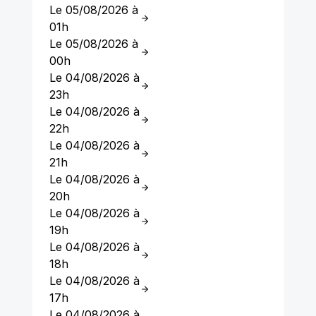
Le 05/08/2026 à
01h
Le 05/08/2026 à
00h
Le 04/08/2026 à
23h
Le 04/08/2026 à
22h
Le 04/08/2026 à
21h
Le 04/08/2026 à
20h
Le 04/08/2026 à
19h
Le 04/08/2026 à
18h
Le 04/08/2026 à
17h
Le 04/08/2026 à