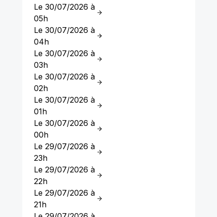
Le 30/07/2026 à
05h
Le 30/07/2026 à
04h
Le 30/07/2026 à
03h
Le 30/07/2026 à
02h
Le 30/07/2026 à
01h
Le 30/07/2026 à
00h
Le 29/07/2026 à
23h
Le 29/07/2026 à
22h
Le 29/07/2026 à
21h
Le 29/07/2026 à