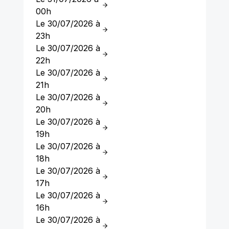
00h
Le 30/07/2026 à
23h
Le 30/07/2026 à
22h
Le 30/07/2026 à
21h
Le 30/07/2026 à
20h
Le 30/07/2026 à
19h
Le 30/07/2026 à
18h
Le 30/07/2026 à
17h
Le 30/07/2026 à
16h
Le 30/07/2026 à