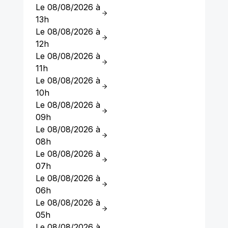
Le 08/08/2026 à
13h
Le 08/08/2026 à
12h
Le 08/08/2026 à
11h
Le 08/08/2026 à
10h
Le 08/08/2026 à
09h
Le 08/08/2026 à
08h
Le 08/08/2026 à
07h
Le 08/08/2026 à
06h
Le 08/08/2026 à
05h
Le 08/08/2026 à