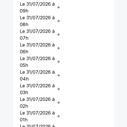
Le 31/07/2026 à
09h
Le 31/07/2026 à
08h
Le 31/07/2026 à
07h
Le 31/07/2026 à
06h
Le 31/07/2026 à
05h
Le 31/07/2026 à
04h
Le 31/07/2026 à
03h
Le 31/07/2026 à
02h
Le 31/07/2026 à
01h
Le 31/07/2026 à