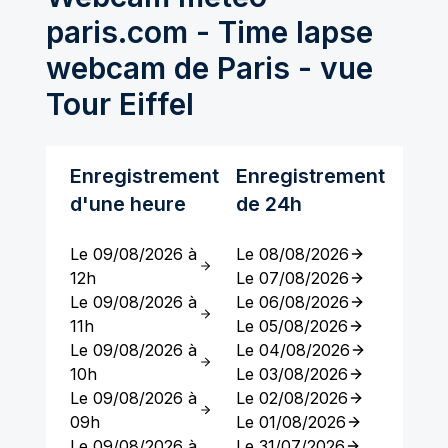
paris.com - Time lapse
webcam de Paris - vue
Tour Eiffel
Enregistrement
Enregistrement
d'une heure
de 24h
Le 09/08/2026 à
Le 08/08/2026
12h
Le 07/08/2026
Le 09/08/2026 à
Le 06/08/2026
11h
Le 05/08/2026
Le 09/08/2026 à
Le 04/08/2026
10h
Le 03/08/2026
Le 09/08/2026 à
Le 02/08/2026
09h
Le 01/08/2026
Le 09/08/2026 à
Le 31/07/2026