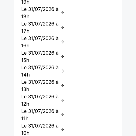
19h
Le 31/07/2026 à
18h
Le 31/07/2026 à
17h
Le 31/07/2026 à
16h
Le 31/07/2026 à
15h
Le 31/07/2026 à
14h
Le 31/07/2026 à
13h
Le 31/07/2026 à
12h
Le 31/07/2026 à
11h
Le 31/07/2026 à
10h