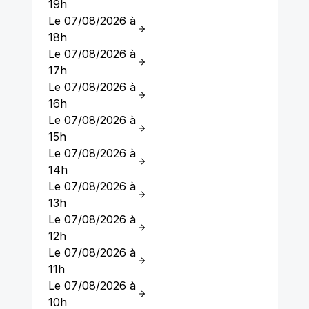
19h
Le 07/08/2026 à
18h
Le 07/08/2026 à
17h
Le 07/08/2026 à
16h
Le 07/08/2026 à
15h
Le 07/08/2026 à
14h
Le 07/08/2026 à
13h
Le 07/08/2026 à
12h
Le 07/08/2026 à
11h
Le 07/08/2026 à
10h