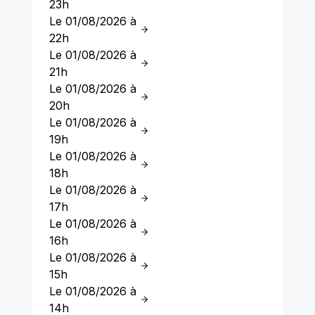
23h
Le 01/08/2026 à
22h
Le 01/08/2026 à
21h
Le 01/08/2026 à
20h
Le 01/08/2026 à
19h
Le 01/08/2026 à
18h
Le 01/08/2026 à
17h
Le 01/08/2026 à
16h
Le 01/08/2026 à
15h
Le 01/08/2026 à
14h