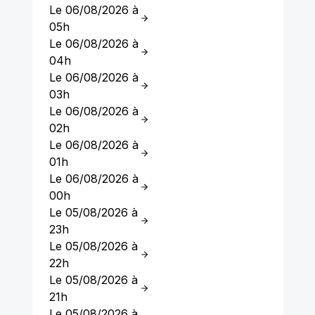
Le 06/08/2026 à
05h
Le 06/08/2026 à
04h
Le 06/08/2026 à
03h
Le 06/08/2026 à
02h
Le 06/08/2026 à
01h
Le 06/08/2026 à
00h
Le 05/08/2026 à
23h
Le 05/08/2026 à
22h
Le 05/08/2026 à
21h
Le 05/08/2026 à