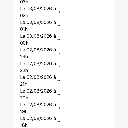
03h
Le 03/08/2026 à
02h
Le 03/08/2026 à
01h
Le 03/08/2026 à
00h
Le 02/08/2026 à
23h
Le 02/08/2026 à
22h
Le 02/08/2026 à
21h
Le 02/08/2026 à
20h
Le 02/08/2026 à
19h
Le 02/08/2026 à
18h