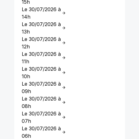
15h
Le 30/07/2026 à
14h
Le 30/07/2026 à
13h
Le 30/07/2026 à
12h
Le 30/07/2026 à
11h
Le 30/07/2026 à
10h
Le 30/07/2026 à
09h
Le 30/07/2026 à
08h
Le 30/07/2026 à
07h
Le 30/07/2026 à
06h