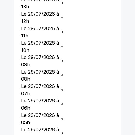
13h
Le 29/07/2026 à
12h
Le 29/07/2026 à
11h
Le 29/07/2026 à
10h
Le 29/07/2026 à
09h
Le 29/07/2026 à
08h
Le 29/07/2026 à
07h
Le 29/07/2026 à
06h
Le 29/07/2026 à
05h
Le 29/07/2026 à