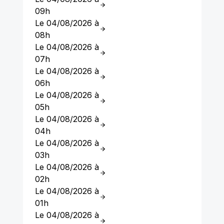
09h
Le 04/08/2026 à
08h
Le 04/08/2026 à
07h
Le 04/08/2026 à
06h
Le 04/08/2026 à
05h
Le 04/08/2026 à
04h
Le 04/08/2026 à
03h
Le 04/08/2026 à
02h
Le 04/08/2026 à
01h
Le 04/08/2026 à