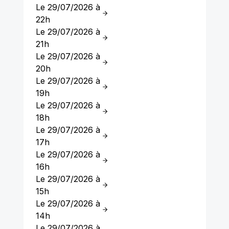
Le 29/07/2026 à
22h
Le 29/07/2026 à
21h
Le 29/07/2026 à
20h
Le 29/07/2026 à
19h
Le 29/07/2026 à
18h
Le 29/07/2026 à
17h
Le 29/07/2026 à
16h
Le 29/07/2026 à
15h
Le 29/07/2026 à
14h
Le 29/07/2026 à