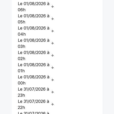
Le 01/08/2026 à
06h
Le 01/08/2026 à
05h
Le 01/08/2026 à
04h
Le 01/08/2026 à
03h
Le 01/08/2026 à
02h
Le 01/08/2026 à
01h
Le 01/08/2026 à
00h
Le 31/07/2026 à
23h
Le 31/07/2026 à
22h
Le 31/07/2026 à