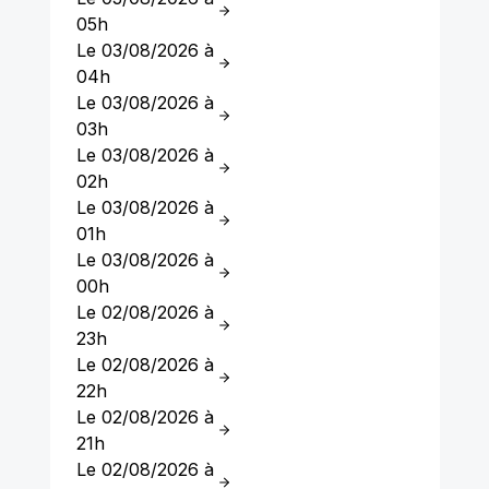
05h
Le 03/08/2026 à
04h
Le 03/08/2026 à
03h
Le 03/08/2026 à
02h
Le 03/08/2026 à
01h
Le 03/08/2026 à
00h
Le 02/08/2026 à
23h
Le 02/08/2026 à
22h
Le 02/08/2026 à
21h
Le 02/08/2026 à