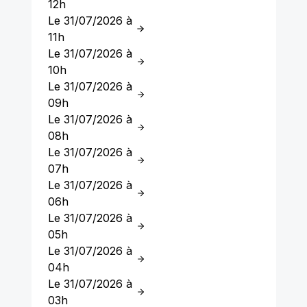
12h
Le 31/07/2026 à
11h
Le 31/07/2026 à
10h
Le 31/07/2026 à
09h
Le 31/07/2026 à
08h
Le 31/07/2026 à
07h
Le 31/07/2026 à
06h
Le 31/07/2026 à
05h
Le 31/07/2026 à
04h
Le 31/07/2026 à
03h