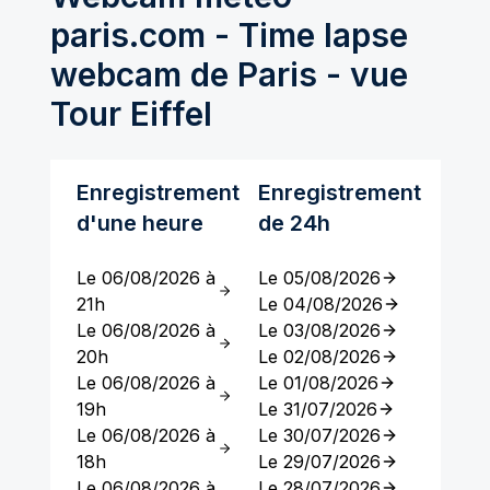
paris.com - Time lapse
webcam de Paris - vue
Tour Eiffel
Enregistrement
Enregistrement
d'une heure
de 24h
Le 06/08/2026 à
Le 05/08/2026
21h
Le 04/08/2026
Le 06/08/2026 à
Le 03/08/2026
20h
Le 02/08/2026
Le 06/08/2026 à
Le 01/08/2026
19h
Le 31/07/2026
Le 06/08/2026 à
Le 30/07/2026
18h
Le 29/07/2026
Le 06/08/2026 à
Le 28/07/2026