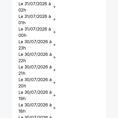
Le 31/07/2026 à
02h
Le 31/07/2026 à
01h
Le 31/07/2026 à
00h
Le 30/07/2026 à
23h
Le 30/07/2026 à
22h
Le 30/07/2026 à
21h
Le 30/07/2026 à
20h
Le 30/07/2026 à
19h
Le 30/07/2026 à
18h
Le 30/07/2026 à