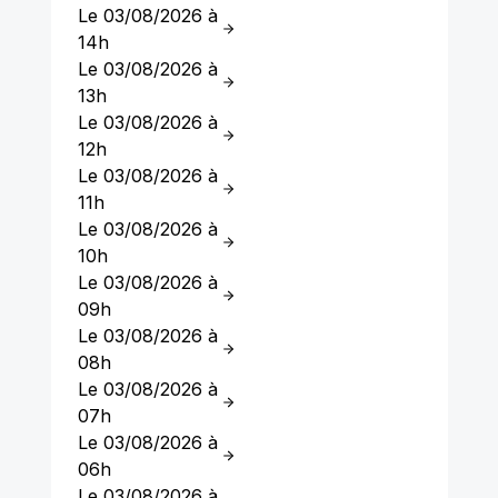
Le 03/08/2026 à
14h
Le 03/08/2026 à
13h
Le 03/08/2026 à
12h
Le 03/08/2026 à
11h
Le 03/08/2026 à
10h
Le 03/08/2026 à
09h
Le 03/08/2026 à
08h
Le 03/08/2026 à
07h
Le 03/08/2026 à
06h
Le 03/08/2026 à