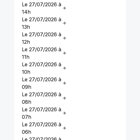
Le 27/07/2026 à
14h
Le 27/07/2026 à
13h
Le 27/07/2026 à
12h
Le 27/07/2026 à
11h
Le 27/07/2026 à
10h
Le 27/07/2026 à
09h
Le 27/07/2026 à
08h
Le 27/07/2026 à
07h
Le 27/07/2026 à
06h
Le 27/07/2026 à