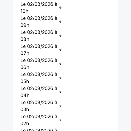
Le 02/08/2026 à
10h
Le 02/08/2026 à
09h
Le 02/08/2026 à
08h
Le 02/08/2026 à
07h
Le 02/08/2026 à
06h
Le 02/08/2026 à
05h
Le 02/08/2026 à
04h
Le 02/08/2026 à
03h
Le 02/08/2026 à
02h
Le 02/08/2026 à