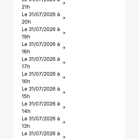
21h
Le 31/07/2026 à
20h
Le 31/07/2026 à
19h
Le 31/07/2026 à
18h
Le 31/07/2026 à
17h
Le 31/07/2026 à
16h
Le 31/07/2026 à
15h
Le 31/07/2026 à
14h
Le 31/07/2026 à
13h
Le 31/07/2026 à