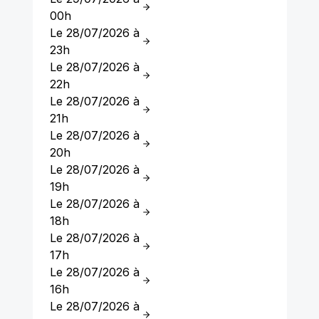
00h
Le 28/07/2026 à
23h
Le 28/07/2026 à
22h
Le 28/07/2026 à
21h
Le 28/07/2026 à
20h
Le 28/07/2026 à
19h
Le 28/07/2026 à
18h
Le 28/07/2026 à
17h
Le 28/07/2026 à
16h
Le 28/07/2026 à