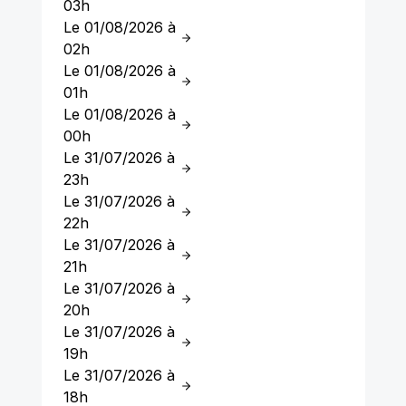
03h
Le 01/08/2026 à
02h
Le 01/08/2026 à
01h
Le 01/08/2026 à
00h
Le 31/07/2026 à
23h
Le 31/07/2026 à
22h
Le 31/07/2026 à
21h
Le 31/07/2026 à
20h
Le 31/07/2026 à
19h
Le 31/07/2026 à
18h