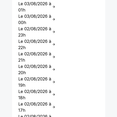
Le 03/08/2026 à
01h
Le 03/08/2026 à
00h
Le 02/08/2026 à
23h
Le 02/08/2026 à
22h
Le 02/08/2026 à
21h
Le 02/08/2026 à
20h
Le 02/08/2026 à
19h
Le 02/08/2026 à
18h
Le 02/08/2026 à
17h
Le 02/08/2026 à