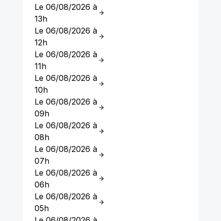
Le 06/08/2026 à
13h
Le 06/08/2026 à
12h
Le 06/08/2026 à
11h
Le 06/08/2026 à
10h
Le 06/08/2026 à
09h
Le 06/08/2026 à
08h
Le 06/08/2026 à
07h
Le 06/08/2026 à
06h
Le 06/08/2026 à
05h
Le 06/08/2026 à