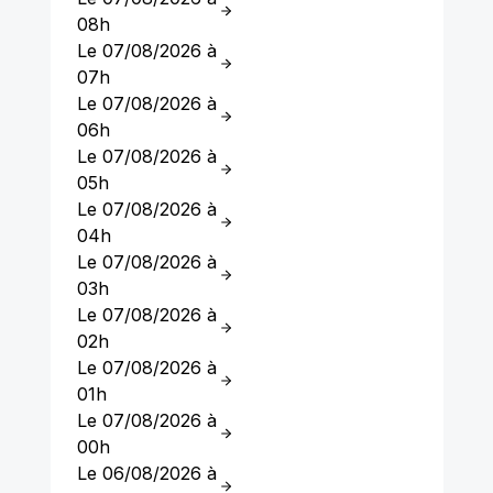
08h
Le 07/08/2026 à
07h
Le 07/08/2026 à
06h
Le 07/08/2026 à
05h
Le 07/08/2026 à
04h
Le 07/08/2026 à
03h
Le 07/08/2026 à
02h
Le 07/08/2026 à
01h
Le 07/08/2026 à
00h
Le 06/08/2026 à