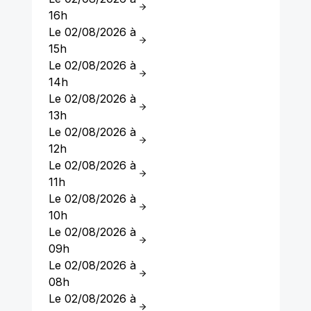
16h
Le 02/08/2026 à
15h
Le 02/08/2026 à
14h
Le 02/08/2026 à
13h
Le 02/08/2026 à
12h
Le 02/08/2026 à
11h
Le 02/08/2026 à
10h
Le 02/08/2026 à
09h
Le 02/08/2026 à
08h
Le 02/08/2026 à