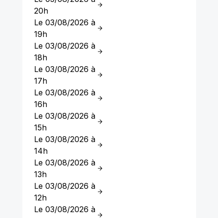
20h
Le 03/08/2026 à
19h
Le 03/08/2026 à
18h
Le 03/08/2026 à
17h
Le 03/08/2026 à
16h
Le 03/08/2026 à
15h
Le 03/08/2026 à
14h
Le 03/08/2026 à
13h
Le 03/08/2026 à
12h
Le 03/08/2026 à