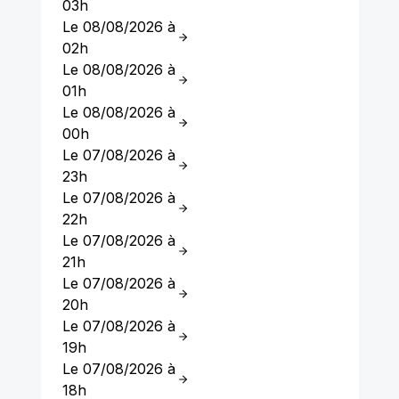
03h
Le 08/08/2026 à
02h
Le 08/08/2026 à
01h
Le 08/08/2026 à
00h
Le 07/08/2026 à
23h
Le 07/08/2026 à
22h
Le 07/08/2026 à
21h
Le 07/08/2026 à
20h
Le 07/08/2026 à
19h
Le 07/08/2026 à
18h