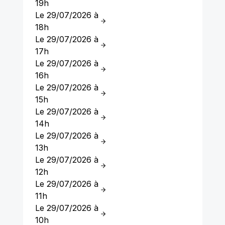
19h
Le 29/07/2026 à
18h
Le 29/07/2026 à
17h
Le 29/07/2026 à
16h
Le 29/07/2026 à
15h
Le 29/07/2026 à
14h
Le 29/07/2026 à
13h
Le 29/07/2026 à
12h
Le 29/07/2026 à
11h
Le 29/07/2026 à
10h