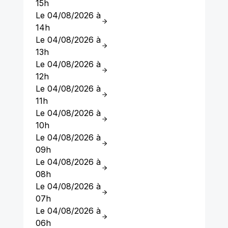
15h
Le 04/08/2026 à
14h
Le 04/08/2026 à
13h
Le 04/08/2026 à
12h
Le 04/08/2026 à
11h
Le 04/08/2026 à
10h
Le 04/08/2026 à
09h
Le 04/08/2026 à
08h
Le 04/08/2026 à
07h
Le 04/08/2026 à
06h