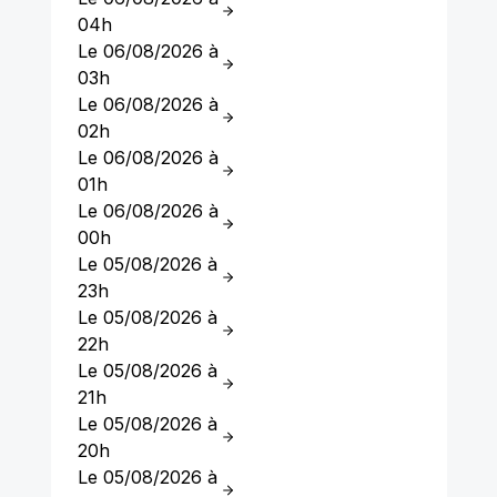
04h
Le 06/08/2026 à
03h
Le 06/08/2026 à
02h
Le 06/08/2026 à
01h
Le 06/08/2026 à
00h
Le 05/08/2026 à
23h
Le 05/08/2026 à
22h
Le 05/08/2026 à
21h
Le 05/08/2026 à
20h
Le 05/08/2026 à