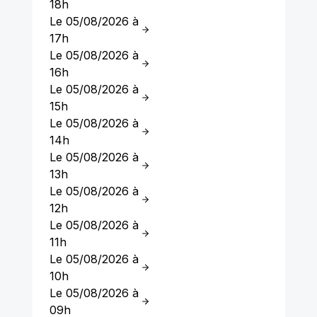
18h
Le 05/08/2026 à
17h
Le 05/08/2026 à
16h
Le 05/08/2026 à
15h
Le 05/08/2026 à
14h
Le 05/08/2026 à
13h
Le 05/08/2026 à
12h
Le 05/08/2026 à
11h
Le 05/08/2026 à
10h
Le 05/08/2026 à
09h