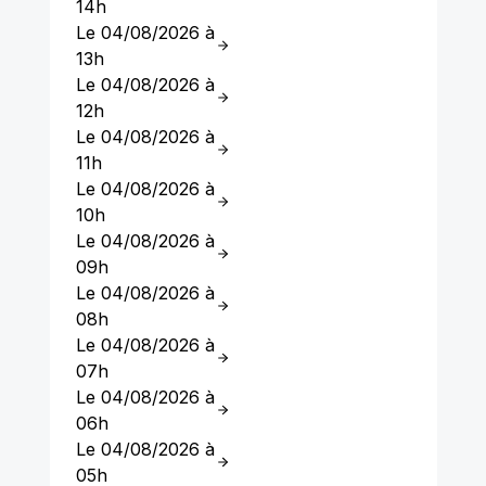
14h
Le 04/08/2026 à
13h
Le 04/08/2026 à
12h
Le 04/08/2026 à
11h
Le 04/08/2026 à
10h
Le 04/08/2026 à
09h
Le 04/08/2026 à
08h
Le 04/08/2026 à
07h
Le 04/08/2026 à
06h
Le 04/08/2026 à
05h