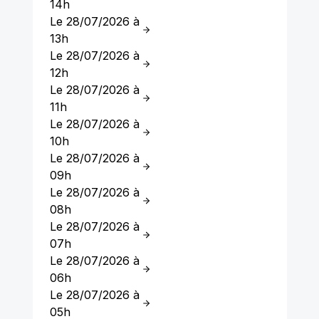
14h
Le 28/07/2026 à
13h
Le 28/07/2026 à
12h
Le 28/07/2026 à
11h
Le 28/07/2026 à
10h
Le 28/07/2026 à
09h
Le 28/07/2026 à
08h
Le 28/07/2026 à
07h
Le 28/07/2026 à
06h
Le 28/07/2026 à
05h