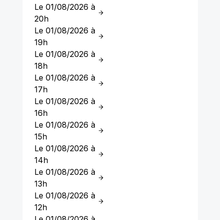
Le 01/08/2026 à
20h
Le 01/08/2026 à
19h
Le 01/08/2026 à
18h
Le 01/08/2026 à
17h
Le 01/08/2026 à
16h
Le 01/08/2026 à
15h
Le 01/08/2026 à
14h
Le 01/08/2026 à
13h
Le 01/08/2026 à
12h
Le 01/08/2026 à