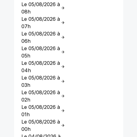
Le 05/08/2026 à
08h
Le 05/08/2026 à
07h
Le 05/08/2026 à
06h
Le 05/08/2026 à
05h
Le 05/08/2026 à
04h
Le 05/08/2026 à
03h
Le 05/08/2026 à
02h
Le 05/08/2026 à
01h
Le 05/08/2026 à
00h
Le 04/08/2026 à