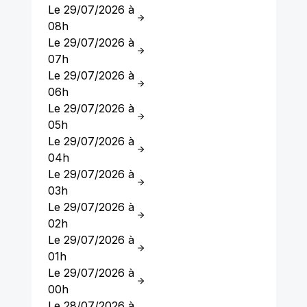
Le 29/07/2026 à
08h
Le 29/07/2026 à
07h
Le 29/07/2026 à
06h
Le 29/07/2026 à
05h
Le 29/07/2026 à
04h
Le 29/07/2026 à
03h
Le 29/07/2026 à
02h
Le 29/07/2026 à
01h
Le 29/07/2026 à
00h
Le 28/07/2026 à