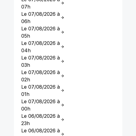
07h
Le 07/08/2026 à
06h
Le 07/08/2026 à
05h
Le 07/08/2026 à
04h
Le 07/08/2026 à
03h
Le 07/08/2026 à
02h
Le 07/08/2026 à
01h
Le 07/08/2026 à
00h
Le 06/08/2026 à
23h
Le 06/08/2026 à