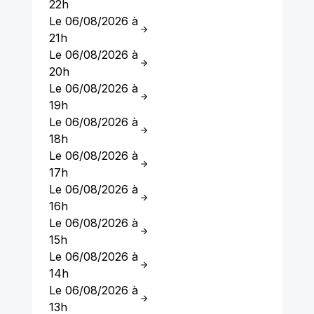
22h
Le 06/08/2026 à
21h
Le 06/08/2026 à
20h
Le 06/08/2026 à
19h
Le 06/08/2026 à
18h
Le 06/08/2026 à
17h
Le 06/08/2026 à
16h
Le 06/08/2026 à
15h
Le 06/08/2026 à
14h
Le 06/08/2026 à
13h