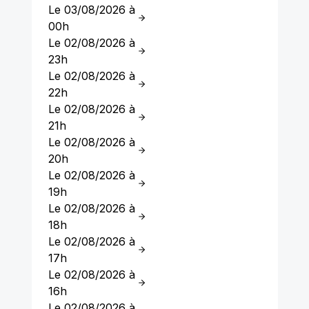
Le 03/08/2026 à
00h
Le 02/08/2026 à
23h
Le 02/08/2026 à
22h
Le 02/08/2026 à
21h
Le 02/08/2026 à
20h
Le 02/08/2026 à
19h
Le 02/08/2026 à
18h
Le 02/08/2026 à
17h
Le 02/08/2026 à
16h
Le 02/08/2026 à