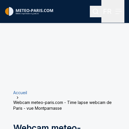
FR
Rechercher
Menu
Menu des
Accueil
Webcam meteo-paris.com - Time lapse webcam de
Paris - vue Montparnasse
Webcam meteo-