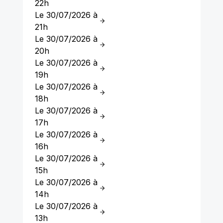
22h
Le 30/07/2026 à
21h
Le 30/07/2026 à
20h
Le 30/07/2026 à
19h
Le 30/07/2026 à
18h
Le 30/07/2026 à
17h
Le 30/07/2026 à
16h
Le 30/07/2026 à
15h
Le 30/07/2026 à
14h
Le 30/07/2026 à
13h