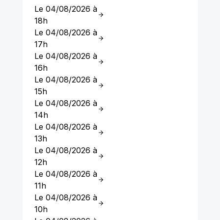
Le 04/08/2026 à
18h
Le 04/08/2026 à
17h
Le 04/08/2026 à
16h
Le 04/08/2026 à
15h
Le 04/08/2026 à
14h
Le 04/08/2026 à
13h
Le 04/08/2026 à
12h
Le 04/08/2026 à
11h
Le 04/08/2026 à
10h