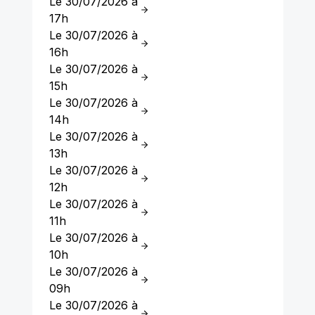
Le 30/07/2026 à
17h
Le 30/07/2026 à
16h
Le 30/07/2026 à
15h
Le 30/07/2026 à
14h
Le 30/07/2026 à
13h
Le 30/07/2026 à
12h
Le 30/07/2026 à
11h
Le 30/07/2026 à
10h
Le 30/07/2026 à
09h
Le 30/07/2026 à