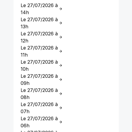
Le 27/07/2026 à
14h
Le 27/07/2026 à
13h
Le 27/07/2026 à
12h
Le 27/07/2026 à
11h
Le 27/07/2026 à
10h
Le 27/07/2026 à
09h
Le 27/07/2026 à
08h
Le 27/07/2026 à
07h
Le 27/07/2026 à
06h