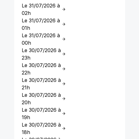
Le 31/07/2026 à
02h
Le 31/07/2026 à
01h
Le 31/07/2026 à
00h
Le 30/07/2026 à
23h
Le 30/07/2026 à
22h
Le 30/07/2026 à
21h
Le 30/07/2026 à
20h
Le 30/07/2026 à
19h
Le 30/07/2026 à
18h