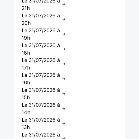
Le 31/07/2026 à
21h
Le 31/07/2026 à
20h
Le 31/07/2026 à
19h
Le 31/07/2026 à
18h
Le 31/07/2026 à
17h
Le 31/07/2026 à
16h
Le 31/07/2026 à
15h
Le 31/07/2026 à
14h
Le 31/07/2026 à
13h
Le 31/07/2026 à