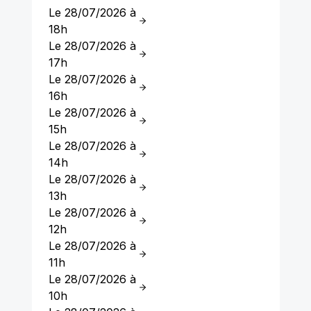
Le 28/07/2026 à
18h
Le 28/07/2026 à
17h
Le 28/07/2026 à
16h
Le 28/07/2026 à
15h
Le 28/07/2026 à
14h
Le 28/07/2026 à
13h
Le 28/07/2026 à
12h
Le 28/07/2026 à
11h
Le 28/07/2026 à
10h