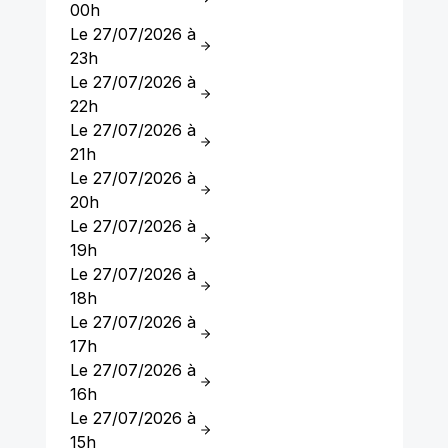
00h
Le 27/07/2026 à
23h
Le 27/07/2026 à
22h
Le 27/07/2026 à
21h
Le 27/07/2026 à
20h
Le 27/07/2026 à
19h
Le 27/07/2026 à
18h
Le 27/07/2026 à
17h
Le 27/07/2026 à
16h
Le 27/07/2026 à
15h