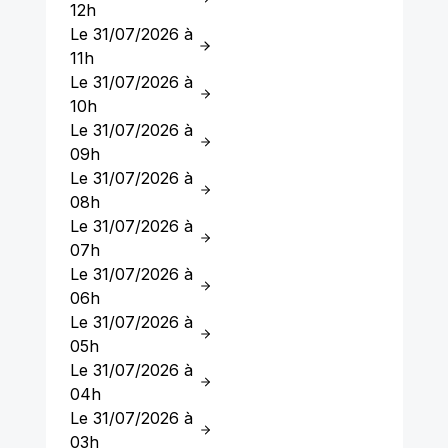
12h
Le 31/07/2026 à
11h
Le 31/07/2026 à
10h
Le 31/07/2026 à
09h
Le 31/07/2026 à
08h
Le 31/07/2026 à
07h
Le 31/07/2026 à
06h
Le 31/07/2026 à
05h
Le 31/07/2026 à
04h
Le 31/07/2026 à
03h