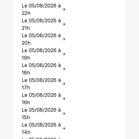
Le 05/08/2026 à
22h
Le 05/08/2026 à
21h
Le 05/08/2026 à
20h
Le 05/08/2026 à
19h
Le 05/08/2026 à
18h
Le 05/08/2026 à
17h
Le 05/08/2026 à
16h
Le 05/08/2026 à
15h
Le 05/08/2026 à
14h