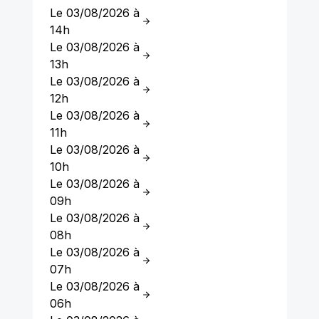
Le 03/08/2026 à
14h
Le 03/08/2026 à
13h
Le 03/08/2026 à
12h
Le 03/08/2026 à
11h
Le 03/08/2026 à
10h
Le 03/08/2026 à
09h
Le 03/08/2026 à
08h
Le 03/08/2026 à
07h
Le 03/08/2026 à
06h