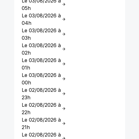
Le 03/08/2026 à
05h
Le 03/08/2026 à
04h
Le 03/08/2026 à
03h
Le 03/08/2026 à
02h
Le 03/08/2026 à
01h
Le 03/08/2026 à
00h
Le 02/08/2026 à
23h
Le 02/08/2026 à
22h
Le 02/08/2026 à
21h
Le 02/08/2026 à