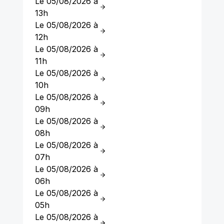
Le 05/08/2026 à
13h
Le 05/08/2026 à
12h
Le 05/08/2026 à
11h
Le 05/08/2026 à
10h
Le 05/08/2026 à
09h
Le 05/08/2026 à
08h
Le 05/08/2026 à
07h
Le 05/08/2026 à
06h
Le 05/08/2026 à
05h
Le 05/08/2026 à