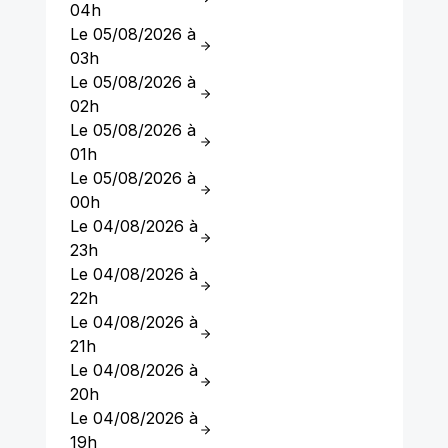
04h
Le 05/08/2026 à
03h
Le 05/08/2026 à
02h
Le 05/08/2026 à
01h
Le 05/08/2026 à
00h
Le 04/08/2026 à
23h
Le 04/08/2026 à
22h
Le 04/08/2026 à
21h
Le 04/08/2026 à
20h
Le 04/08/2026 à
19h