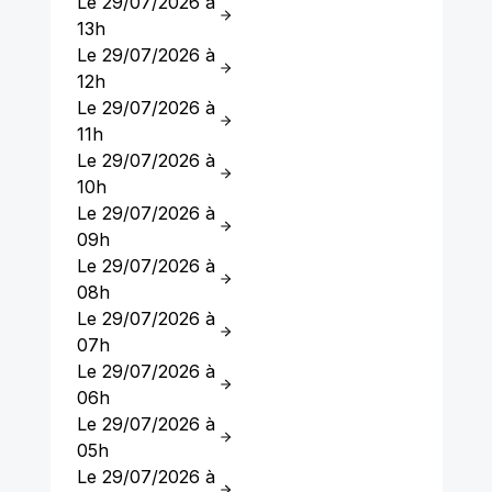
Le 29/07/2026 à
13h
Le 29/07/2026 à
12h
Le 29/07/2026 à
11h
Le 29/07/2026 à
10h
Le 29/07/2026 à
09h
Le 29/07/2026 à
08h
Le 29/07/2026 à
07h
Le 29/07/2026 à
06h
Le 29/07/2026 à
05h
Le 29/07/2026 à