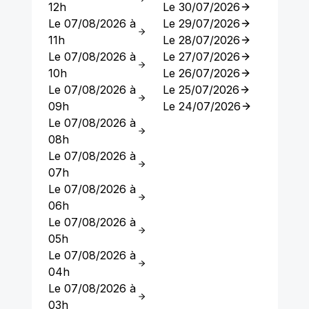
12h
Le 30/07/2026
Le 07/08/2026 à
Le 29/07/2026
11h
Le 28/07/2026
Le 07/08/2026 à
Le 27/07/2026
10h
Le 26/07/2026
Le 07/08/2026 à
Le 25/07/2026
09h
Le 24/07/2026
Le 07/08/2026 à
08h
Le 07/08/2026 à
07h
Le 07/08/2026 à
06h
Le 07/08/2026 à
05h
Le 07/08/2026 à
04h
Le 07/08/2026 à
03h