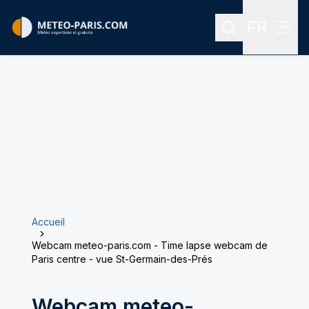
FR
Rechercher
Menu
Menu des
Accueil
Webcam meteo-paris.com - Time lapse webcam de
Paris centre - vue St-Germain-des-Prés
Webcam meteo-