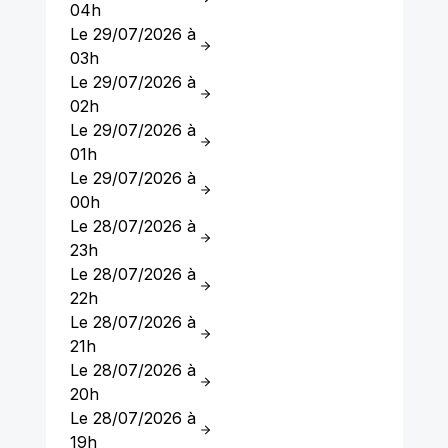
04h
Le 29/07/2026 à
03h
Le 29/07/2026 à
02h
Le 29/07/2026 à
01h
Le 29/07/2026 à
00h
Le 28/07/2026 à
23h
Le 28/07/2026 à
22h
Le 28/07/2026 à
21h
Le 28/07/2026 à
20h
Le 28/07/2026 à
19h