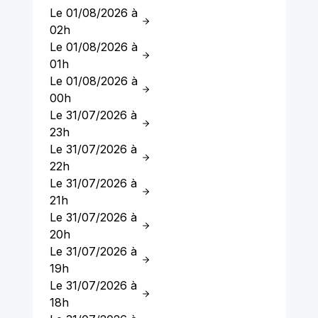
Le 01/08/2026 à
02h
Le 01/08/2026 à
01h
Le 01/08/2026 à
00h
Le 31/07/2026 à
23h
Le 31/07/2026 à
22h
Le 31/07/2026 à
21h
Le 31/07/2026 à
20h
Le 31/07/2026 à
19h
Le 31/07/2026 à
18h