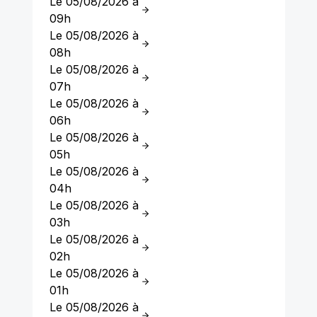
Le 05/08/2026 à
09h
Le 05/08/2026 à
08h
Le 05/08/2026 à
07h
Le 05/08/2026 à
06h
Le 05/08/2026 à
05h
Le 05/08/2026 à
04h
Le 05/08/2026 à
03h
Le 05/08/2026 à
02h
Le 05/08/2026 à
01h
Le 05/08/2026 à