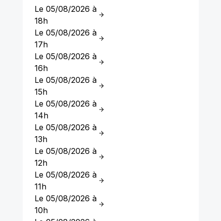
Le 05/08/2026 à
18h
Le 05/08/2026 à
17h
Le 05/08/2026 à
16h
Le 05/08/2026 à
15h
Le 05/08/2026 à
14h
Le 05/08/2026 à
13h
Le 05/08/2026 à
12h
Le 05/08/2026 à
11h
Le 05/08/2026 à
10h