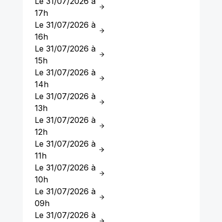
Le 31/07/2026 à
17h
Le 31/07/2026 à
16h
Le 31/07/2026 à
15h
Le 31/07/2026 à
14h
Le 31/07/2026 à
13h
Le 31/07/2026 à
12h
Le 31/07/2026 à
11h
Le 31/07/2026 à
10h
Le 31/07/2026 à
09h
Le 31/07/2026 à