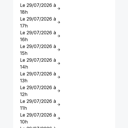
Le 29/07/2026 à
18h
Le 29/07/2026 à
17h
Le 29/07/2026 à
16h
Le 29/07/2026 à
15h
Le 29/07/2026 à
14h
Le 29/07/2026 à
13h
Le 29/07/2026 à
12h
Le 29/07/2026 à
11h
Le 29/07/2026 à
10h