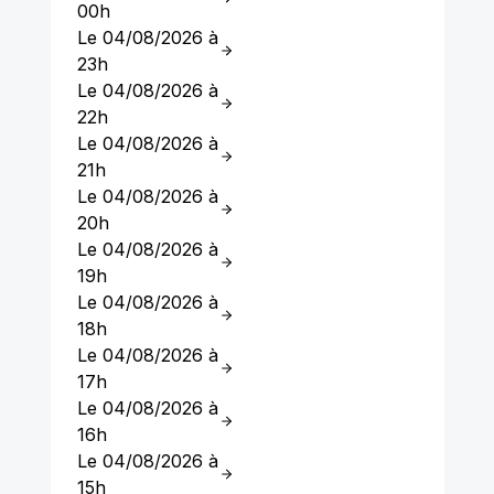
00h
Le 04/08/2026 à
23h
Le 04/08/2026 à
22h
Le 04/08/2026 à
21h
Le 04/08/2026 à
20h
Le 04/08/2026 à
19h
Le 04/08/2026 à
18h
Le 04/08/2026 à
17h
Le 04/08/2026 à
16h
Le 04/08/2026 à
15h