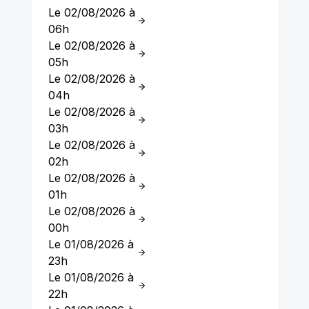
Le 02/08/2026 à
06h
Le 02/08/2026 à
05h
Le 02/08/2026 à
04h
Le 02/08/2026 à
03h
Le 02/08/2026 à
02h
Le 02/08/2026 à
01h
Le 02/08/2026 à
00h
Le 01/08/2026 à
23h
Le 01/08/2026 à
22h