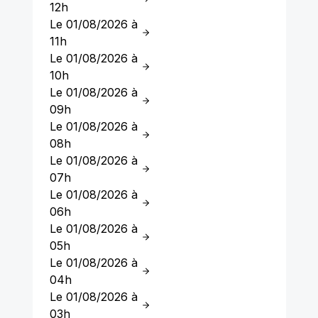
12h
Le 01/08/2026 à
11h
Le 01/08/2026 à
10h
Le 01/08/2026 à
09h
Le 01/08/2026 à
08h
Le 01/08/2026 à
07h
Le 01/08/2026 à
06h
Le 01/08/2026 à
05h
Le 01/08/2026 à
04h
Le 01/08/2026 à
03h