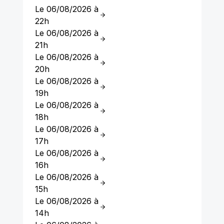
Le 06/08/2026 à
22h
Le 06/08/2026 à
21h
Le 06/08/2026 à
20h
Le 06/08/2026 à
19h
Le 06/08/2026 à
18h
Le 06/08/2026 à
17h
Le 06/08/2026 à
16h
Le 06/08/2026 à
15h
Le 06/08/2026 à
14h