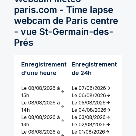
paris.com - Time lapse
webcam de Paris centre
- vue St-Germain-des-
Prés
Enregistrement
Enregistrement
d'une heure
de 24h
Le 08/08/2026 à
Le 07/08/2026
15h
Le 06/08/2026
Le 08/08/2026 à
Le 05/08/2026
14h
Le 04/08/2026
Le 08/08/2026 à
Le 03/08/2026
13h
Le 02/08/2026
Le 08/08/2026 à
Le 01/08/2026