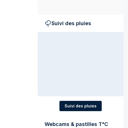
Suivi des pluies
Suivi des pluies
Webcams & pastilles T°C