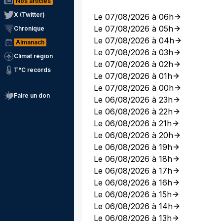
Nos articles
X (Twitter)
Le 07/08/2026 à 06h
Le 07/08/2026 à 05h
Chronique
Le 07/08/2026 à 04h
Almanach
Le 07/08/2026 à 03h
Climat région
Le 07/08/2026 à 02h
T°C records
Le 07/08/2026 à 01h
Le 07/08/2026 à 00h
Faire un don
Le 06/08/2026 à 23h
Le 06/08/2026 à 22h
Le 06/08/2026 à 21h
Le 06/08/2026 à 20h
Le 06/08/2026 à 19h
Le 06/08/2026 à 18h
Le 06/08/2026 à 17h
Le 06/08/2026 à 16h
Le 06/08/2026 à 15h
Le 06/08/2026 à 14h
Le 06/08/2026 à 13h