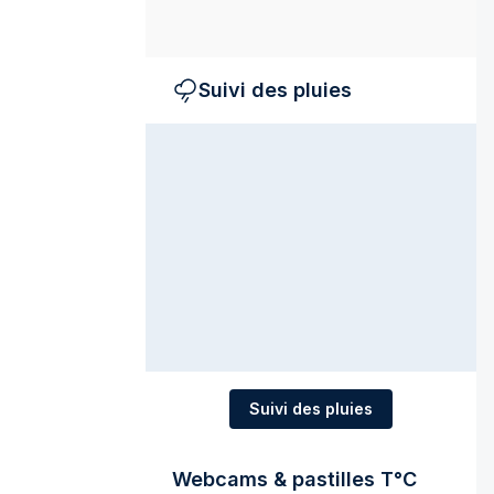
Suivi des pluies
Suivi des pluies
Webcams & pastilles T°C