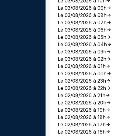
Le 03/08/2026 à 10h
Le 03/08/2026 à 09h
Le 03/08/2026 à 08h
Le 03/08/2026 à 07h
Le 03/08/2026 à 06h
Le 03/08/2026 à 05h
Le 03/08/2026 à 04h
Le 03/08/2026 à 03h
Le 03/08/2026 à 02h
Le 03/08/2026 à 01h
Le 03/08/2026 à 00h
Le 02/08/2026 à 23h
Le 02/08/2026 à 22h
Le 02/08/2026 à 21h
Le 02/08/2026 à 20h
Le 02/08/2026 à 19h
Le 02/08/2026 à 18h
Le 02/08/2026 à 17h
Le 02/08/2026 à 16h