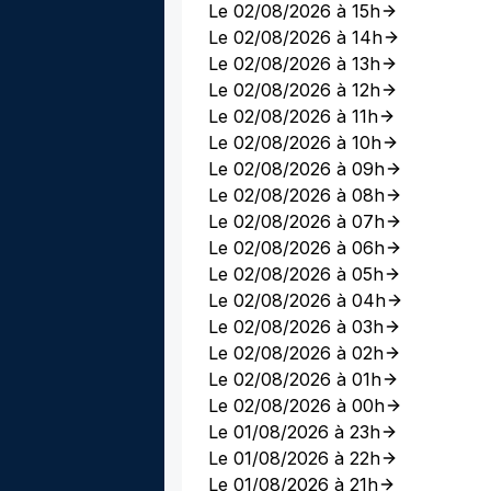
Le 02/08/2026 à 15h
Le 02/08/2026 à 14h
Le 02/08/2026 à 13h
Le 02/08/2026 à 12h
Le 02/08/2026 à 11h
Le 02/08/2026 à 10h
Le 02/08/2026 à 09h
Le 02/08/2026 à 08h
Le 02/08/2026 à 07h
Le 02/08/2026 à 06h
Le 02/08/2026 à 05h
Le 02/08/2026 à 04h
Le 02/08/2026 à 03h
Le 02/08/2026 à 02h
Le 02/08/2026 à 01h
Le 02/08/2026 à 00h
Le 01/08/2026 à 23h
Le 01/08/2026 à 22h
Le 01/08/2026 à 21h