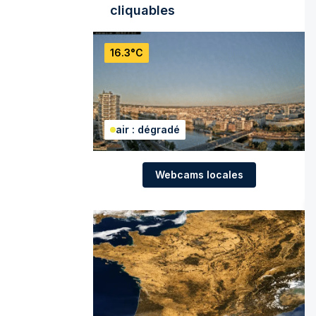
cliquables
16.3°C
air : dégradé
Webcams locales