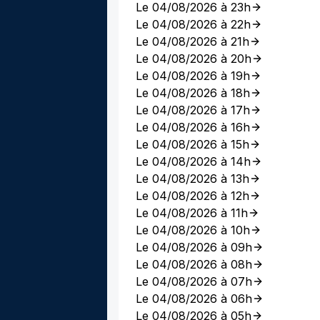
Le 04/08/2026 à 23h
Le 04/08/2026 à 22h
Le 04/08/2026 à 21h
Le 04/08/2026 à 20h
Le 04/08/2026 à 19h
Le 04/08/2026 à 18h
Le 04/08/2026 à 17h
Le 04/08/2026 à 16h
Le 04/08/2026 à 15h
Le 04/08/2026 à 14h
Le 04/08/2026 à 13h
Le 04/08/2026 à 12h
Le 04/08/2026 à 11h
Le 04/08/2026 à 10h
Le 04/08/2026 à 09h
Le 04/08/2026 à 08h
Le 04/08/2026 à 07h
Le 04/08/2026 à 06h
Le 04/08/2026 à 05h