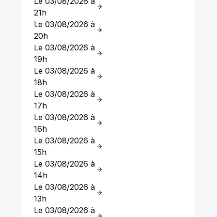
Le 03/08/2026 à
21h
Le 03/08/2026 à
20h
Le 03/08/2026 à
19h
Le 03/08/2026 à
18h
Le 03/08/2026 à
17h
Le 03/08/2026 à
16h
Le 03/08/2026 à
15h
Le 03/08/2026 à
14h
Le 03/08/2026 à
13h
Le 03/08/2026 à