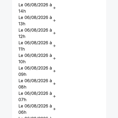
Le 06/08/2026 à
14h
Le 06/08/2026 à
13h
Le 06/08/2026 à
12h
Le 06/08/2026 à
11h
Le 06/08/2026 à
10h
Le 06/08/2026 à
09h
Le 06/08/2026 à
08h
Le 06/08/2026 à
07h
Le 06/08/2026 à
06h