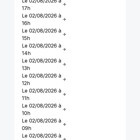
Le 02/08/2026 à
17h
Le 02/08/2026 à
16h
Le 02/08/2026 à
15h
Le 02/08/2026 à
14h
Le 02/08/2026 à
13h
Le 02/08/2026 à
12h
Le 02/08/2026 à
11h
Le 02/08/2026 à
10h
Le 02/08/2026 à
09h
Le 02/08/2026 à