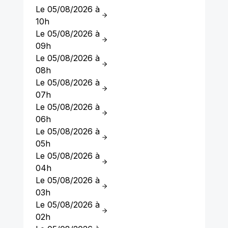
Le 05/08/2026 à
10h
Le 05/08/2026 à
09h
Le 05/08/2026 à
08h
Le 05/08/2026 à
07h
Le 05/08/2026 à
06h
Le 05/08/2026 à
05h
Le 05/08/2026 à
04h
Le 05/08/2026 à
03h
Le 05/08/2026 à
02h