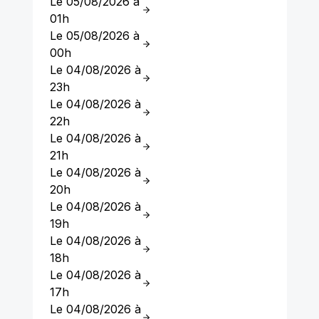
Le 05/08/2026 à
01h
Le 05/08/2026 à
00h
Le 04/08/2026 à
23h
Le 04/08/2026 à
22h
Le 04/08/2026 à
21h
Le 04/08/2026 à
20h
Le 04/08/2026 à
19h
Le 04/08/2026 à
18h
Le 04/08/2026 à
17h
Le 04/08/2026 à