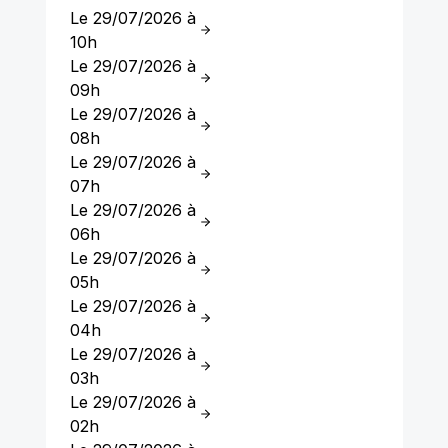
Le 29/07/2026 à
10h
Le 29/07/2026 à
09h
Le 29/07/2026 à
08h
Le 29/07/2026 à
07h
Le 29/07/2026 à
06h
Le 29/07/2026 à
05h
Le 29/07/2026 à
04h
Le 29/07/2026 à
03h
Le 29/07/2026 à
02h