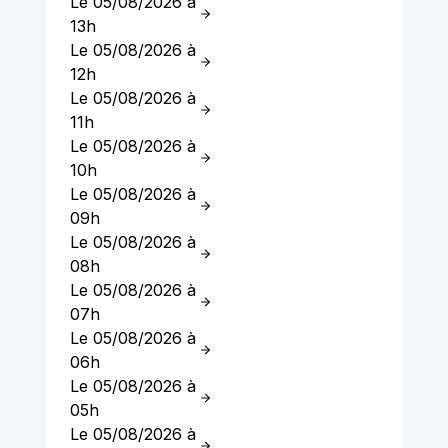
Le 05/08/2026 à
13h
Le 05/08/2026 à
12h
Le 05/08/2026 à
11h
Le 05/08/2026 à
10h
Le 05/08/2026 à
09h
Le 05/08/2026 à
08h
Le 05/08/2026 à
07h
Le 05/08/2026 à
06h
Le 05/08/2026 à
05h
Le 05/08/2026 à