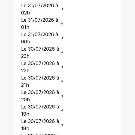
Le 31/07/2026 à
02h
Le 31/07/2026 à
01h
Le 31/07/2026 à
00h
Le 30/07/2026 à
23h
Le 30/07/2026 à
22h
Le 30/07/2026 à
21h
Le 30/07/2026 à
20h
Le 30/07/2026 à
19h
Le 30/07/2026 à
18h