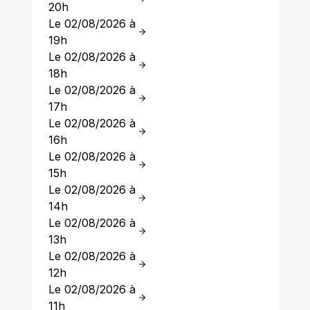
20h
Le 02/08/2026 à
19h
Le 02/08/2026 à
18h
Le 02/08/2026 à
17h
Le 02/08/2026 à
16h
Le 02/08/2026 à
15h
Le 02/08/2026 à
14h
Le 02/08/2026 à
13h
Le 02/08/2026 à
12h
Le 02/08/2026 à
11h