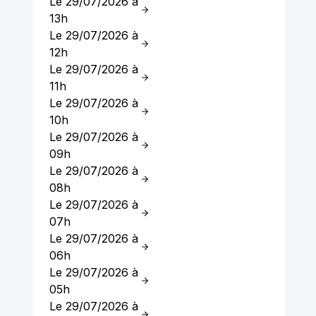
Le 29/07/2026 à
13h
Le 29/07/2026 à
12h
Le 29/07/2026 à
11h
Le 29/07/2026 à
10h
Le 29/07/2026 à
09h
Le 29/07/2026 à
08h
Le 29/07/2026 à
07h
Le 29/07/2026 à
06h
Le 29/07/2026 à
05h
Le 29/07/2026 à