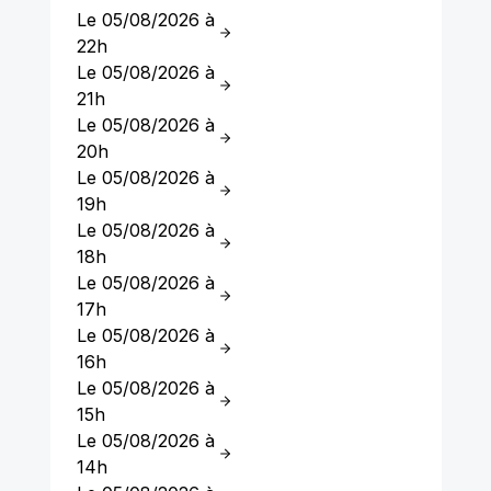
Le 05/08/2026 à
22h
Le 05/08/2026 à
21h
Le 05/08/2026 à
20h
Le 05/08/2026 à
19h
Le 05/08/2026 à
18h
Le 05/08/2026 à
17h
Le 05/08/2026 à
16h
Le 05/08/2026 à
15h
Le 05/08/2026 à
14h