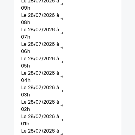
Le 28/07/2026 à
09h
Le 28/07/2026 à
08h
Le 28/07/2026 à
07h
Le 28/07/2026 à
06h
Le 28/07/2026 à
05h
Le 28/07/2026 à
04h
Le 28/07/2026 à
03h
Le 28/07/2026 à
02h
Le 28/07/2026 à
01h
Le 28/07/2026 à