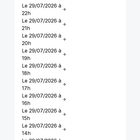
Le 29/07/2026 à
22h
Le 29/07/2026 à
21h
Le 29/07/2026 à
20h
Le 29/07/2026 à
19h
Le 29/07/2026 à
18h
Le 29/07/2026 à
17h
Le 29/07/2026 à
16h
Le 29/07/2026 à
15h
Le 29/07/2026 à
14h