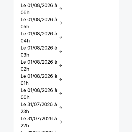
Le 01/08/2026 à
06h
Le 01/08/2026 à
05h
Le 01/08/2026 à
04h
Le 01/08/2026 à
03h
Le 01/08/2026 à
02h
Le 01/08/2026 à
01h
Le 01/08/2026 à
00h
Le 31/07/2026 à
23h
Le 31/07/2026 à
22h