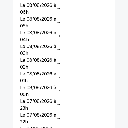
Le 08/08/2026 à
06h
Le 08/08/2026 à
05h
Le 08/08/2026 à
04h
Le 08/08/2026 à
03h
Le 08/08/2026 à
02h
Le 08/08/2026 à
01h
Le 08/08/2026 à
00h
Le 07/08/2026 à
23h
Le 07/08/2026 à
22h