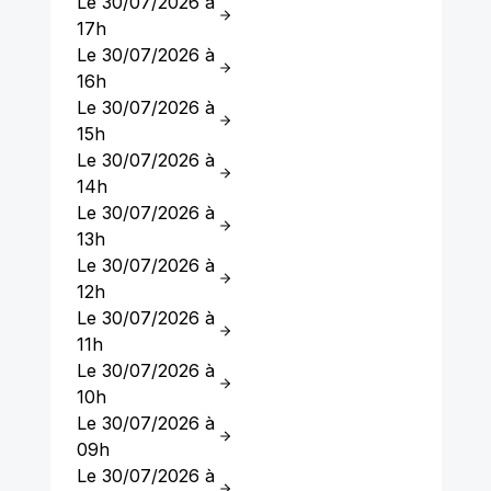
Le 30/07/2026 à
17h
Le 30/07/2026 à
16h
Le 30/07/2026 à
15h
Le 30/07/2026 à
14h
Le 30/07/2026 à
13h
Le 30/07/2026 à
12h
Le 30/07/2026 à
11h
Le 30/07/2026 à
10h
Le 30/07/2026 à
09h
Le 30/07/2026 à