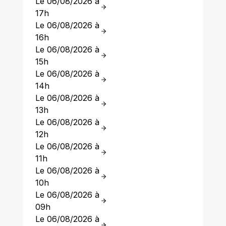
Le 06/08/2026 à
17h
Le 06/08/2026 à
16h
Le 06/08/2026 à
15h
Le 06/08/2026 à
14h
Le 06/08/2026 à
13h
Le 06/08/2026 à
12h
Le 06/08/2026 à
11h
Le 06/08/2026 à
10h
Le 06/08/2026 à
09h
Le 06/08/2026 à