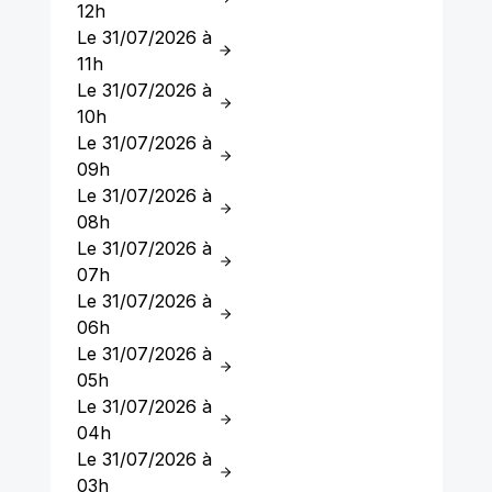
12h
Le 31/07/2026 à
11h
Le 31/07/2026 à
10h
Le 31/07/2026 à
09h
Le 31/07/2026 à
08h
Le 31/07/2026 à
07h
Le 31/07/2026 à
06h
Le 31/07/2026 à
05h
Le 31/07/2026 à
04h
Le 31/07/2026 à
03h