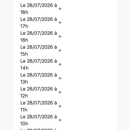
Le 28/07/2026 à
18h
Le 28/07/2026 à
17h
Le 28/07/2026 à
16h
Le 28/07/2026 à
15h
Le 28/07/2026 à
14h
Le 28/07/2026 à
13h
Le 28/07/2026 à
12h
Le 28/07/2026 à
11h
Le 28/07/2026 à
10h