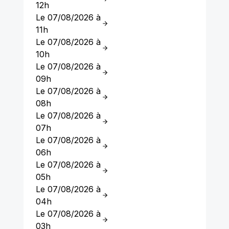
12h
Le 07/08/2026 à
11h
Le 07/08/2026 à
10h
Le 07/08/2026 à
09h
Le 07/08/2026 à
08h
Le 07/08/2026 à
07h
Le 07/08/2026 à
06h
Le 07/08/2026 à
05h
Le 07/08/2026 à
04h
Le 07/08/2026 à
03h