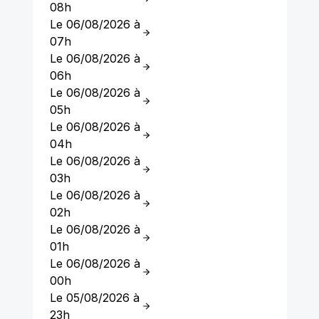
08h
Le 06/08/2026 à
07h
Le 06/08/2026 à
06h
Le 06/08/2026 à
05h
Le 06/08/2026 à
04h
Le 06/08/2026 à
03h
Le 06/08/2026 à
02h
Le 06/08/2026 à
01h
Le 06/08/2026 à
00h
Le 05/08/2026 à
23h