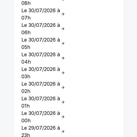
08h
Le 30/07/2026 à
07h
Le 30/07/2026 à
06h
Le 30/07/2026 à
05h
Le 30/07/2026 à
04h
Le 30/07/2026 à
03h
Le 30/07/2026 à
02h
Le 30/07/2026 à
01h
Le 30/07/2026 à
00h
Le 29/07/2026 à
23h