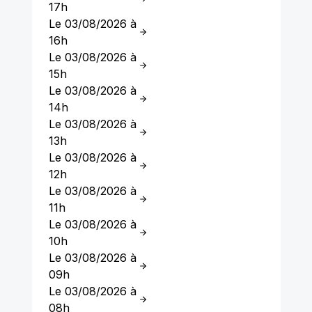
17h
Le 03/08/2026 à
16h
Le 03/08/2026 à
15h
Le 03/08/2026 à
14h
Le 03/08/2026 à
13h
Le 03/08/2026 à
12h
Le 03/08/2026 à
11h
Le 03/08/2026 à
10h
Le 03/08/2026 à
09h
Le 03/08/2026 à
08h