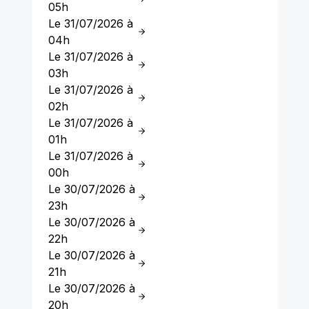
05h
Le 31/07/2026 à
04h
Le 31/07/2026 à
03h
Le 31/07/2026 à
02h
Le 31/07/2026 à
01h
Le 31/07/2026 à
00h
Le 30/07/2026 à
23h
Le 30/07/2026 à
22h
Le 30/07/2026 à
21h
Le 30/07/2026 à
20h