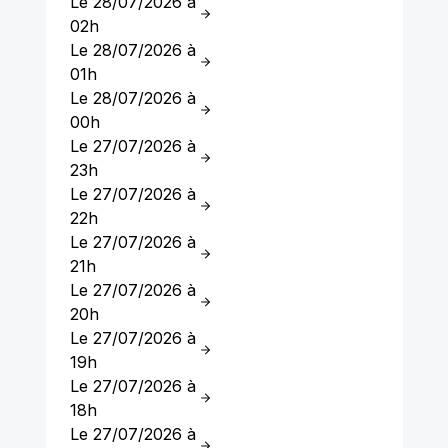
Le 28/07/2026 à
02h
Le 28/07/2026 à
01h
Le 28/07/2026 à
00h
Le 27/07/2026 à
23h
Le 27/07/2026 à
22h
Le 27/07/2026 à
21h
Le 27/07/2026 à
20h
Le 27/07/2026 à
19h
Le 27/07/2026 à
18h
Le 27/07/2026 à