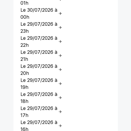
01h
Le 30/07/2026 à
00h
Le 29/07/2026 à
23h
Le 29/07/2026 à
22h
Le 29/07/2026 à
21h
Le 29/07/2026 à
20h
Le 29/07/2026 à
19h
Le 29/07/2026 à
18h
Le 29/07/2026 à
17h
Le 29/07/2026 à
16h