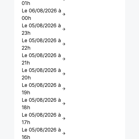
01h
Le 06/08/2026 à
00h
Le 05/08/2026 à
23h
Le 05/08/2026 à
22h
Le 05/08/2026 à
21h
Le 05/08/2026 à
20h
Le 05/08/2026 à
19h
Le 05/08/2026 à
18h
Le 05/08/2026 à
17h
Le 05/08/2026 à
16h