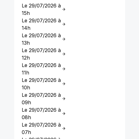
Le 29/07/2026 à
15h
Le 29/07/2026 à
14h
Le 29/07/2026 à
13h
Le 29/07/2026 à
12h
Le 29/07/2026 à
11h
Le 29/07/2026 à
10h
Le 29/07/2026 à
09h
Le 29/07/2026 à
08h
Le 29/07/2026 à
07h