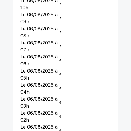
Le 06/08/2026 à
10h
Le 06/08/2026 à
09h
Le 06/08/2026 à
08h
Le 06/08/2026 à
07h
Le 06/08/2026 à
06h
Le 06/08/2026 à
05h
Le 06/08/2026 à
04h
Le 06/08/2026 à
03h
Le 06/08/2026 à
02h
Le 06/08/2026 à