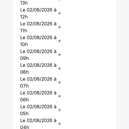
13h
Le 02/08/2026 à
12h
Le 02/08/2026 à
11h
Le 02/08/2026 à
10h
Le 02/08/2026 à
09h
Le 02/08/2026 à
08h
Le 02/08/2026 à
07h
Le 02/08/2026 à
06h
Le 02/08/2026 à
05h
Le 02/08/2026 à
04h