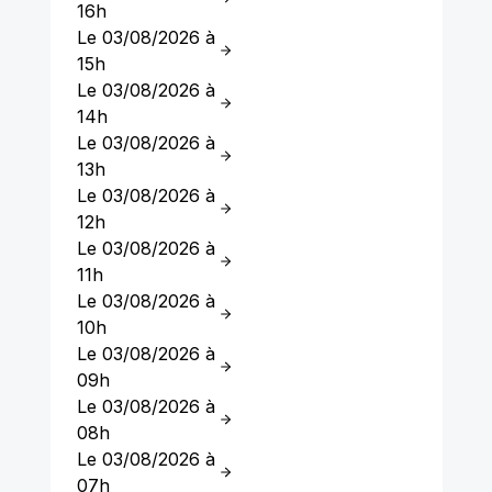
16h
Le 03/08/2026 à
15h
Le 03/08/2026 à
14h
Le 03/08/2026 à
13h
Le 03/08/2026 à
12h
Le 03/08/2026 à
11h
Le 03/08/2026 à
10h
Le 03/08/2026 à
09h
Le 03/08/2026 à
08h
Le 03/08/2026 à
07h