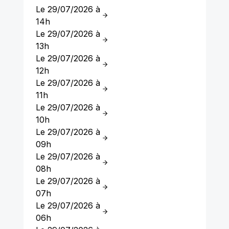
Le 29/07/2026 à
14h
Le 29/07/2026 à
13h
Le 29/07/2026 à
12h
Le 29/07/2026 à
11h
Le 29/07/2026 à
10h
Le 29/07/2026 à
09h
Le 29/07/2026 à
08h
Le 29/07/2026 à
07h
Le 29/07/2026 à
06h