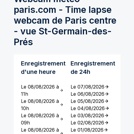
paris.com - Time lapse
webcam de Paris centre
- vue St-Germain-des-
Prés
Enregistrement
Enregistrement
d'une heure
de 24h
Le 08/08/2026 à
Le 07/08/2026
11h
Le 06/08/2026
Le 08/08/2026 à
Le 05/08/2026
10h
Le 04/08/2026
Le 08/08/2026 à
Le 03/08/2026
09h
Le 02/08/2026
Le 08/08/2026 à
Le 01/08/2026