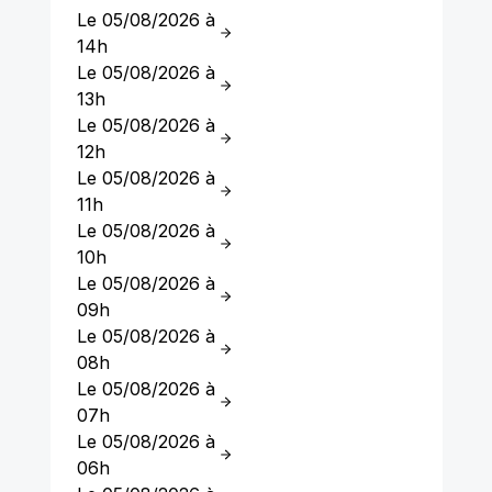
Le 05/08/2026 à
14h
Le 05/08/2026 à
13h
Le 05/08/2026 à
12h
Le 05/08/2026 à
11h
Le 05/08/2026 à
10h
Le 05/08/2026 à
09h
Le 05/08/2026 à
08h
Le 05/08/2026 à
07h
Le 05/08/2026 à
06h