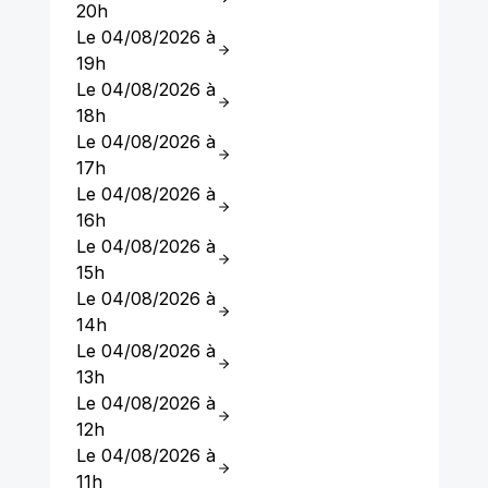
20h
Le 04/08/2026 à
19h
Le 04/08/2026 à
18h
Le 04/08/2026 à
17h
Le 04/08/2026 à
16h
Le 04/08/2026 à
15h
Le 04/08/2026 à
14h
Le 04/08/2026 à
13h
Le 04/08/2026 à
12h
Le 04/08/2026 à
11h