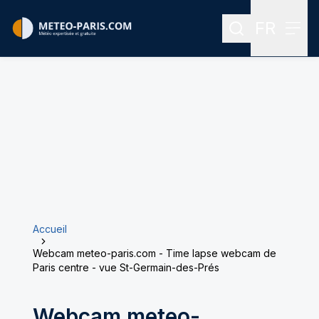
FR
Rechercher
Menu
Menu des
Accueil
Webcam meteo-paris.com - Time lapse webcam de
Paris centre - vue St-Germain-des-Prés
Webcam meteo-