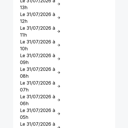
Le 31/07/2026 à
13h
Le 31/07/2026 à
12h
Le 31/07/2026 à
11h
Le 31/07/2026 à
10h
Le 31/07/2026 à
09h
Le 31/07/2026 à
08h
Le 31/07/2026 à
07h
Le 31/07/2026 à
06h
Le 31/07/2026 à
05h
Le 31/07/2026 à