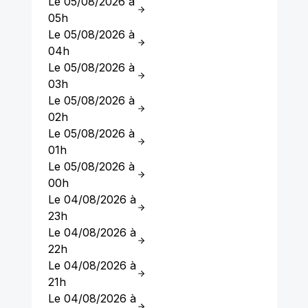
Le 05/08/2026 à
05h
Le 05/08/2026 à
04h
Le 05/08/2026 à
03h
Le 05/08/2026 à
02h
Le 05/08/2026 à
01h
Le 05/08/2026 à
00h
Le 04/08/2026 à
23h
Le 04/08/2026 à
22h
Le 04/08/2026 à
21h
Le 04/08/2026 à