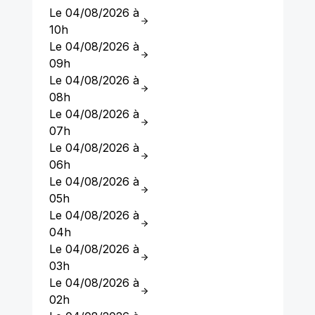
Le 04/08/2026 à
10h
Le 04/08/2026 à
09h
Le 04/08/2026 à
08h
Le 04/08/2026 à
07h
Le 04/08/2026 à
06h
Le 04/08/2026 à
05h
Le 04/08/2026 à
04h
Le 04/08/2026 à
03h
Le 04/08/2026 à
02h