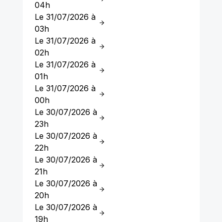
04h
Le 31/07/2026 à
03h
Le 31/07/2026 à
02h
Le 31/07/2026 à
01h
Le 31/07/2026 à
00h
Le 30/07/2026 à
23h
Le 30/07/2026 à
22h
Le 30/07/2026 à
21h
Le 30/07/2026 à
20h
Le 30/07/2026 à
19h