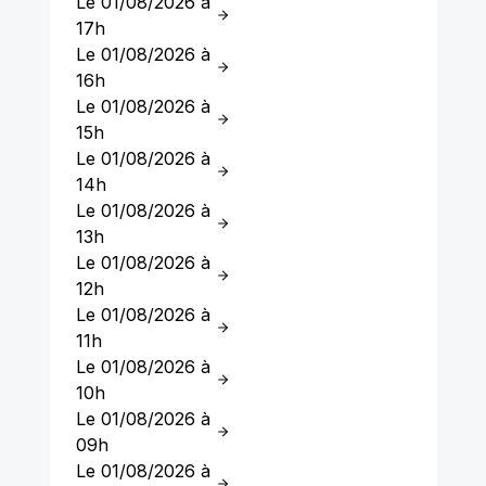
Le 01/08/2026 à
17h
Le 01/08/2026 à
16h
Le 01/08/2026 à
15h
Le 01/08/2026 à
14h
Le 01/08/2026 à
13h
Le 01/08/2026 à
12h
Le 01/08/2026 à
11h
Le 01/08/2026 à
10h
Le 01/08/2026 à
09h
Le 01/08/2026 à