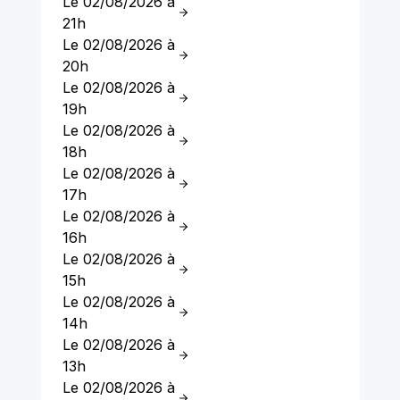
Le 02/08/2026 à
21h
Le 02/08/2026 à
20h
Le 02/08/2026 à
19h
Le 02/08/2026 à
18h
Le 02/08/2026 à
17h
Le 02/08/2026 à
16h
Le 02/08/2026 à
15h
Le 02/08/2026 à
14h
Le 02/08/2026 à
13h
Le 02/08/2026 à