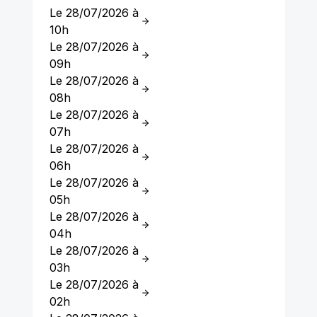
Le 28/07/2026 à
10h
Le 28/07/2026 à
09h
Le 28/07/2026 à
08h
Le 28/07/2026 à
07h
Le 28/07/2026 à
06h
Le 28/07/2026 à
05h
Le 28/07/2026 à
04h
Le 28/07/2026 à
03h
Le 28/07/2026 à
02h