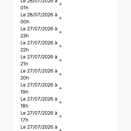
Le 28/07/2026 à
01h
Le 28/07/2026 à
00h
Le 27/07/2026 à
23h
Le 27/07/2026 à
22h
Le 27/07/2026 à
21h
Le 27/07/2026 à
20h
Le 27/07/2026 à
19h
Le 27/07/2026 à
18h
Le 27/07/2026 à
17h
Le 27/07/2026 à