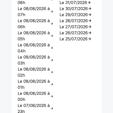
08h
Le 31/07/2026
Le 08/08/2026 à
Le 30/07/2026
07h
Le 29/07/2026
Le 08/08/2026 à
Le 28/07/2026
06h
Le 27/07/2026
Le 08/08/2026 à
Le 26/07/2026
05h
Le 25/07/2026
Le 08/08/2026 à
04h
Le 08/08/2026 à
03h
Le 08/08/2026 à
02h
Le 08/08/2026 à
01h
Le 08/08/2026 à
00h
Le 07/08/2026 à
23h