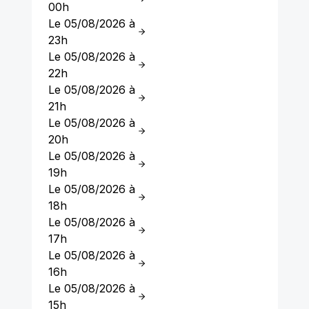
00h
Le 05/08/2026 à
23h
Le 05/08/2026 à
22h
Le 05/08/2026 à
21h
Le 05/08/2026 à
20h
Le 05/08/2026 à
19h
Le 05/08/2026 à
18h
Le 05/08/2026 à
17h
Le 05/08/2026 à
16h
Le 05/08/2026 à
15h