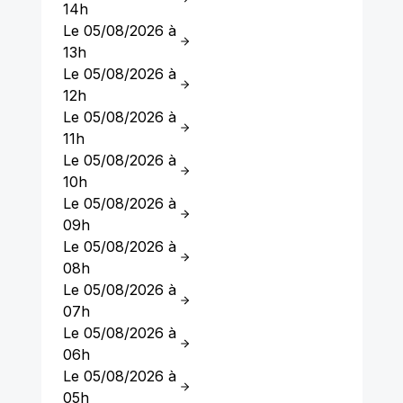
14h
Le 05/08/2026 à
13h
Le 05/08/2026 à
12h
Le 05/08/2026 à
11h
Le 05/08/2026 à
10h
Le 05/08/2026 à
09h
Le 05/08/2026 à
08h
Le 05/08/2026 à
07h
Le 05/08/2026 à
06h
Le 05/08/2026 à
05h