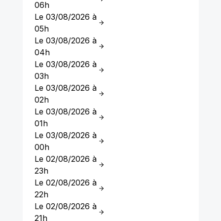
06h
Le 03/08/2026 à
05h
Le 03/08/2026 à
04h
Le 03/08/2026 à
03h
Le 03/08/2026 à
02h
Le 03/08/2026 à
01h
Le 03/08/2026 à
00h
Le 02/08/2026 à
23h
Le 02/08/2026 à
22h
Le 02/08/2026 à
21h