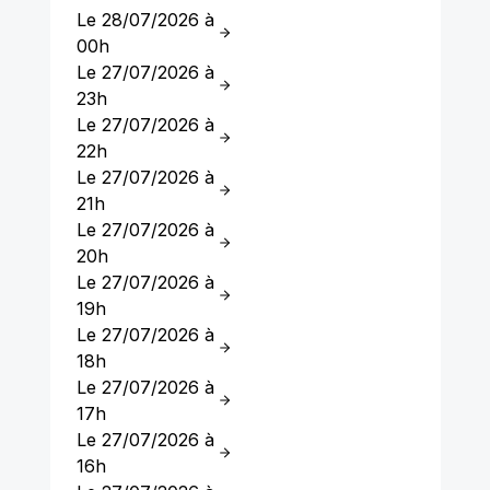
Le 28/07/2026 à
00h
Le 27/07/2026 à
23h
Le 27/07/2026 à
22h
Le 27/07/2026 à
21h
Le 27/07/2026 à
20h
Le 27/07/2026 à
19h
Le 27/07/2026 à
18h
Le 27/07/2026 à
17h
Le 27/07/2026 à
16h