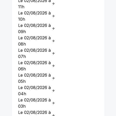
Le 02/08/2026 à
11h
Le 02/08/2026 à
10h
Le 02/08/2026 à
09h
Le 02/08/2026 à
08h
Le 02/08/2026 à
07h
Le 02/08/2026 à
06h
Le 02/08/2026 à
05h
Le 02/08/2026 à
04h
Le 02/08/2026 à
03h
Le 02/08/2026 à