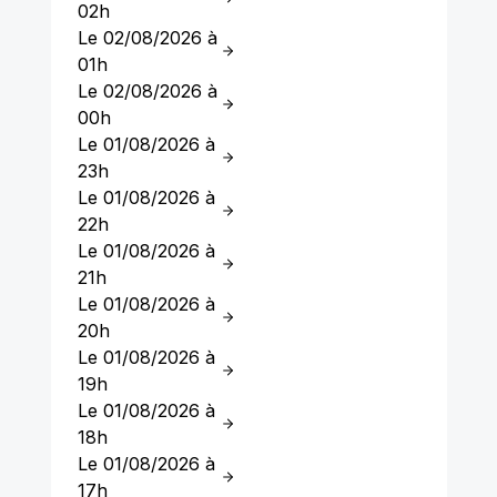
02h
Le 02/08/2026 à
01h
Le 02/08/2026 à
00h
Le 01/08/2026 à
23h
Le 01/08/2026 à
22h
Le 01/08/2026 à
21h
Le 01/08/2026 à
20h
Le 01/08/2026 à
19h
Le 01/08/2026 à
18h
Le 01/08/2026 à
17h