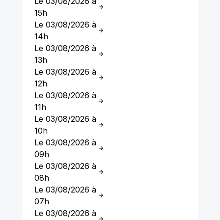
Le 03/08/2026 à
15h
Le 03/08/2026 à
14h
Le 03/08/2026 à
13h
Le 03/08/2026 à
12h
Le 03/08/2026 à
11h
Le 03/08/2026 à
10h
Le 03/08/2026 à
09h
Le 03/08/2026 à
08h
Le 03/08/2026 à
07h
Le 03/08/2026 à