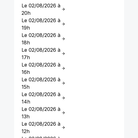
Le 02/08/2026 à
20h
Le 02/08/2026 à
19h
Le 02/08/2026 à
18h
Le 02/08/2026 à
17h
Le 02/08/2026 à
16h
Le 02/08/2026 à
15h
Le 02/08/2026 à
14h
Le 02/08/2026 à
13h
Le 02/08/2026 à
12h