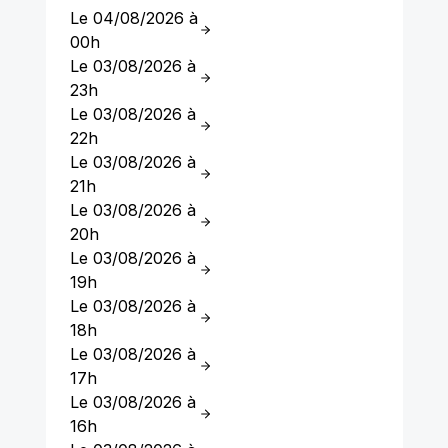
Le 04/08/2026 à
00h
Le 03/08/2026 à
23h
Le 03/08/2026 à
22h
Le 03/08/2026 à
21h
Le 03/08/2026 à
20h
Le 03/08/2026 à
19h
Le 03/08/2026 à
18h
Le 03/08/2026 à
17h
Le 03/08/2026 à
16h