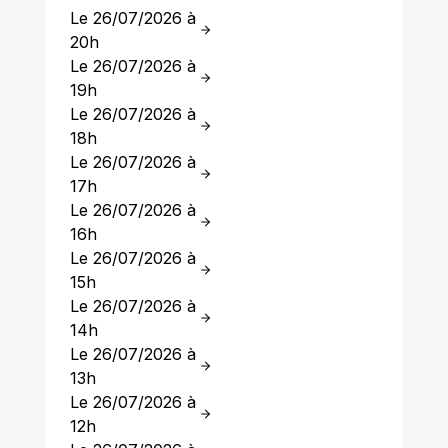
Le 26/07/2026 à
20h
Le 26/07/2026 à
19h
Le 26/07/2026 à
18h
Le 26/07/2026 à
17h
Le 26/07/2026 à
16h
Le 26/07/2026 à
15h
Le 26/07/2026 à
14h
Le 26/07/2026 à
13h
Le 26/07/2026 à
12h