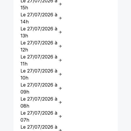
Le 27/07/2026 à
15h
Le 27/07/2026 à
14h
Le 27/07/2026 à
13h
Le 27/07/2026 à
12h
Le 27/07/2026 à
11h
Le 27/07/2026 à
10h
Le 27/07/2026 à
09h
Le 27/07/2026 à
08h
Le 27/07/2026 à
07h
Le 27/07/2026 à