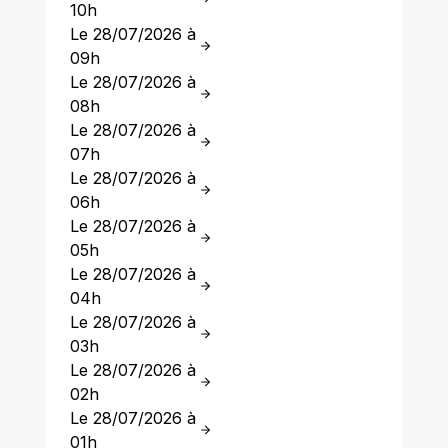
10h
Le 28/07/2026 à
09h
Le 28/07/2026 à
08h
Le 28/07/2026 à
07h
Le 28/07/2026 à
06h
Le 28/07/2026 à
05h
Le 28/07/2026 à
04h
Le 28/07/2026 à
03h
Le 28/07/2026 à
02h
Le 28/07/2026 à
01h