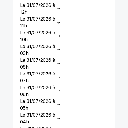
Le 31/07/2026 à
12h
Le 31/07/2026 à
11h
Le 31/07/2026 à
10h
Le 31/07/2026 à
09h
Le 31/07/2026 à
08h
Le 31/07/2026 à
07h
Le 31/07/2026 à
06h
Le 31/07/2026 à
05h
Le 31/07/2026 à
04h