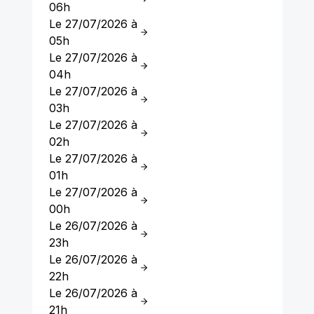
06h
Le 27/07/2026 à
05h
Le 27/07/2026 à
04h
Le 27/07/2026 à
03h
Le 27/07/2026 à
02h
Le 27/07/2026 à
01h
Le 27/07/2026 à
00h
Le 26/07/2026 à
23h
Le 26/07/2026 à
22h
Le 26/07/2026 à
21h