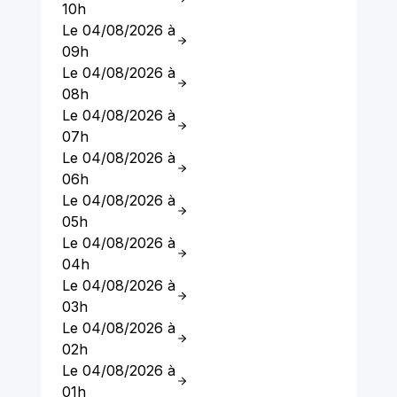
10h
Le 04/08/2026 à
09h
Le 04/08/2026 à
08h
Le 04/08/2026 à
07h
Le 04/08/2026 à
06h
Le 04/08/2026 à
05h
Le 04/08/2026 à
04h
Le 04/08/2026 à
03h
Le 04/08/2026 à
02h
Le 04/08/2026 à
01h