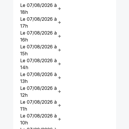
Le 07/08/2026 à
18h
Le 07/08/2026 à
17h
Le 07/08/2026 à
16h
Le 07/08/2026 à
15h
Le 07/08/2026 à
14h
Le 07/08/2026 à
13h
Le 07/08/2026 à
12h
Le 07/08/2026 à
11h
Le 07/08/2026 à
10h