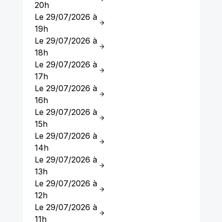
20h
Le 29/07/2026 à
19h
Le 29/07/2026 à
18h
Le 29/07/2026 à
17h
Le 29/07/2026 à
16h
Le 29/07/2026 à
15h
Le 29/07/2026 à
14h
Le 29/07/2026 à
13h
Le 29/07/2026 à
12h
Le 29/07/2026 à
11h