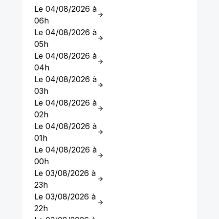
Le 04/08/2026 à
06h
Le 04/08/2026 à
05h
Le 04/08/2026 à
04h
Le 04/08/2026 à
03h
Le 04/08/2026 à
02h
Le 04/08/2026 à
01h
Le 04/08/2026 à
00h
Le 03/08/2026 à
23h
Le 03/08/2026 à
22h