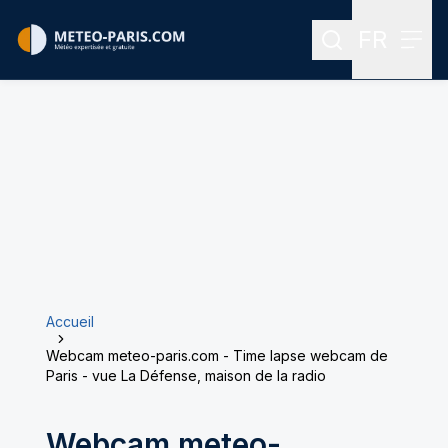
FR
Rechercher
Menu
Menu des
Accueil
Webcam meteo-paris.com - Time lapse webcam de
Paris - vue La Défense, maison de la radio
Webcam meteo-