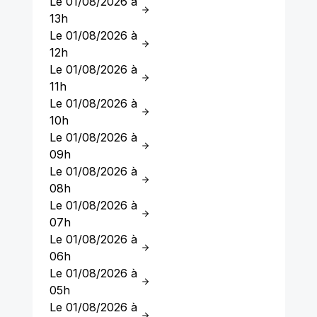
Le 01/08/2026 à
13h
Le 01/08/2026 à
12h
Le 01/08/2026 à
11h
Le 01/08/2026 à
10h
Le 01/08/2026 à
09h
Le 01/08/2026 à
08h
Le 01/08/2026 à
07h
Le 01/08/2026 à
06h
Le 01/08/2026 à
05h
Le 01/08/2026 à