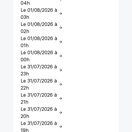
04h
Le 01/08/2026 à
03h
Le 01/08/2026 à
02h
Le 01/08/2026 à
01h
Le 01/08/2026 à
00h
Le 31/07/2026 à
23h
Le 31/07/2026 à
22h
Le 31/07/2026 à
21h
Le 31/07/2026 à
20h
Le 31/07/2026 à
19h