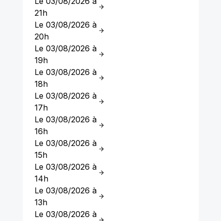
Le 03/08/2026 à
21h
Le 03/08/2026 à
20h
Le 03/08/2026 à
19h
Le 03/08/2026 à
18h
Le 03/08/2026 à
17h
Le 03/08/2026 à
16h
Le 03/08/2026 à
15h
Le 03/08/2026 à
14h
Le 03/08/2026 à
13h
Le 03/08/2026 à