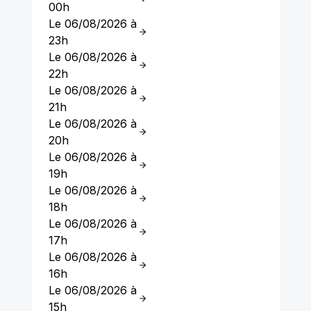
00h
Le 06/08/2026 à
23h
Le 06/08/2026 à
22h
Le 06/08/2026 à
21h
Le 06/08/2026 à
20h
Le 06/08/2026 à
19h
Le 06/08/2026 à
18h
Le 06/08/2026 à
17h
Le 06/08/2026 à
16h
Le 06/08/2026 à
15h