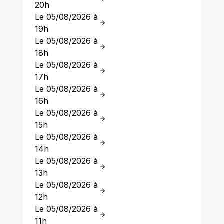
20h
Le 05/08/2026 à
19h
Le 05/08/2026 à
18h
Le 05/08/2026 à
17h
Le 05/08/2026 à
16h
Le 05/08/2026 à
15h
Le 05/08/2026 à
14h
Le 05/08/2026 à
13h
Le 05/08/2026 à
12h
Le 05/08/2026 à
11h