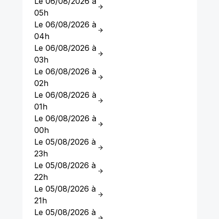
Le 06/08/2026 à
05h
Le 06/08/2026 à
04h
Le 06/08/2026 à
03h
Le 06/08/2026 à
02h
Le 06/08/2026 à
01h
Le 06/08/2026 à
00h
Le 05/08/2026 à
23h
Le 05/08/2026 à
22h
Le 05/08/2026 à
21h
Le 05/08/2026 à