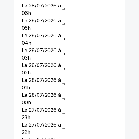
Le 28/07/2026 à
06h
Le 28/07/2026 à
05h
Le 28/07/2026 à
04h
Le 28/07/2026 à
03h
Le 28/07/2026 à
02h
Le 28/07/2026 à
01h
Le 28/07/2026 à
00h
Le 27/07/2026 à
23h
Le 27/07/2026 à
22h