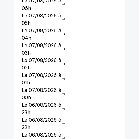
Le 07/08/2026 à
06h
Le 07/08/2026 à
05h
Le 07/08/2026 à
04h
Le 07/08/2026 à
03h
Le 07/08/2026 à
02h
Le 07/08/2026 à
01h
Le 07/08/2026 à
00h
Le 06/08/2026 à
23h
Le 06/08/2026 à
22h
Le 06/08/2026 à