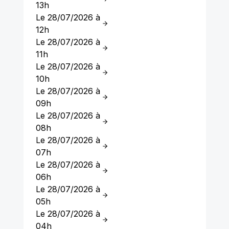
13h
Le 28/07/2026 à
12h
Le 28/07/2026 à
11h
Le 28/07/2026 à
10h
Le 28/07/2026 à
09h
Le 28/07/2026 à
08h
Le 28/07/2026 à
07h
Le 28/07/2026 à
06h
Le 28/07/2026 à
05h
Le 28/07/2026 à
04h