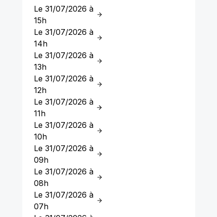
Le 31/07/2026 à
15h
Le 31/07/2026 à
14h
Le 31/07/2026 à
13h
Le 31/07/2026 à
12h
Le 31/07/2026 à
11h
Le 31/07/2026 à
10h
Le 31/07/2026 à
09h
Le 31/07/2026 à
08h
Le 31/07/2026 à
07h