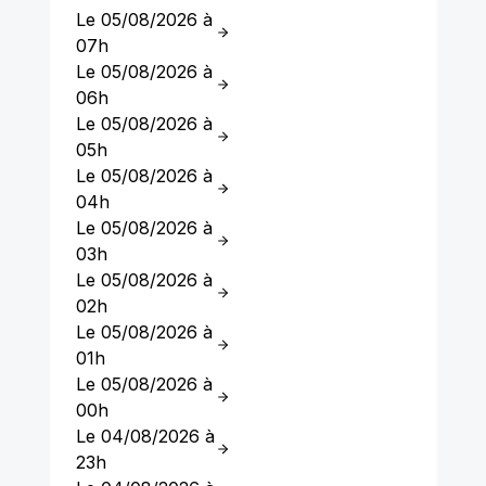
Le 05/08/2026 à
07h
Le 05/08/2026 à
06h
Le 05/08/2026 à
05h
Le 05/08/2026 à
04h
Le 05/08/2026 à
03h
Le 05/08/2026 à
02h
Le 05/08/2026 à
01h
Le 05/08/2026 à
00h
Le 04/08/2026 à
23h