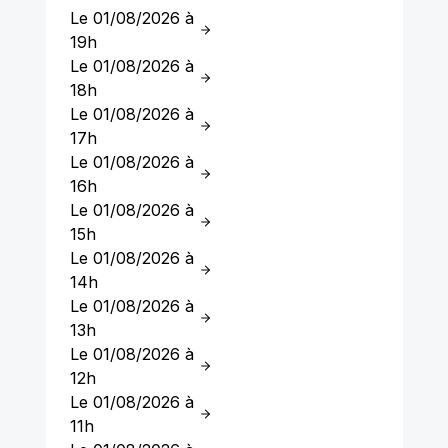
Le 01/08/2026 à
19h
Le 01/08/2026 à
18h
Le 01/08/2026 à
17h
Le 01/08/2026 à
16h
Le 01/08/2026 à
15h
Le 01/08/2026 à
14h
Le 01/08/2026 à
13h
Le 01/08/2026 à
12h
Le 01/08/2026 à
11h