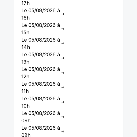
17h
Le 05/08/2026 à
16h
Le 05/08/2026 à
15h
Le 05/08/2026 à
14h
Le 05/08/2026 à
13h
Le 05/08/2026 à
12h
Le 05/08/2026 à
11h
Le 05/08/2026 à
10h
Le 05/08/2026 à
09h
Le 05/08/2026 à
08h