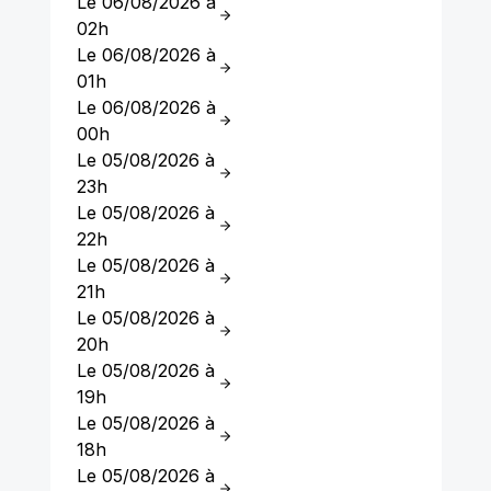
Le 06/08/2026 à
02h
Le 06/08/2026 à
01h
Le 06/08/2026 à
00h
Le 05/08/2026 à
23h
Le 05/08/2026 à
22h
Le 05/08/2026 à
21h
Le 05/08/2026 à
20h
Le 05/08/2026 à
19h
Le 05/08/2026 à
18h
Le 05/08/2026 à