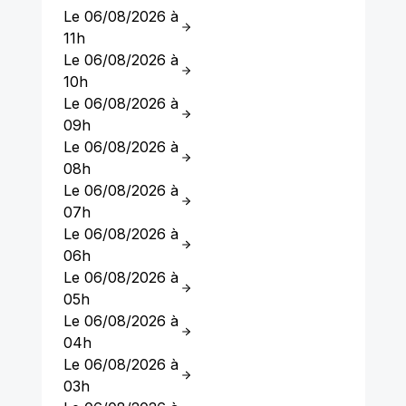
Le 06/08/2026 à
11h
Le 06/08/2026 à
10h
Le 06/08/2026 à
09h
Le 06/08/2026 à
08h
Le 06/08/2026 à
07h
Le 06/08/2026 à
06h
Le 06/08/2026 à
05h
Le 06/08/2026 à
04h
Le 06/08/2026 à
03h