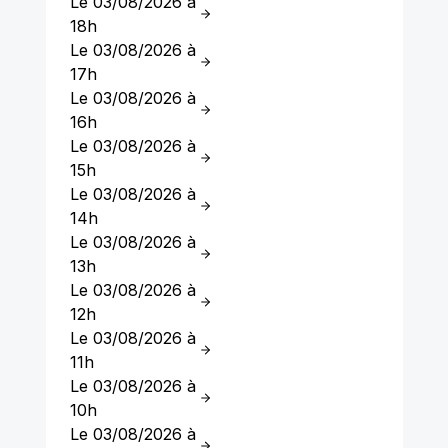
Le 03/08/2026 à
18h
Le 03/08/2026 à
17h
Le 03/08/2026 à
16h
Le 03/08/2026 à
15h
Le 03/08/2026 à
14h
Le 03/08/2026 à
13h
Le 03/08/2026 à
12h
Le 03/08/2026 à
11h
Le 03/08/2026 à
10h
Le 03/08/2026 à