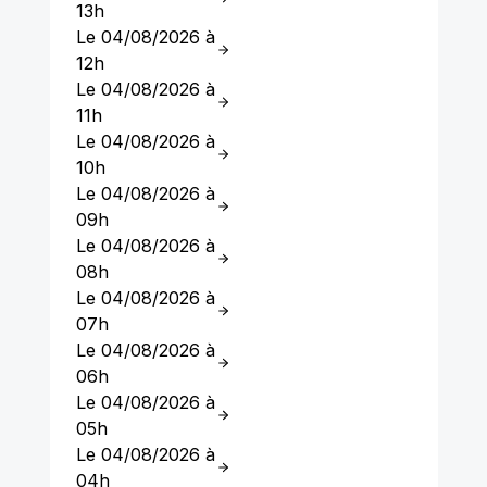
13h
Le 04/08/2026 à
12h
Le 04/08/2026 à
11h
Le 04/08/2026 à
10h
Le 04/08/2026 à
09h
Le 04/08/2026 à
08h
Le 04/08/2026 à
07h
Le 04/08/2026 à
06h
Le 04/08/2026 à
05h
Le 04/08/2026 à
04h