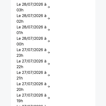
Le 28/07/2026 à
03h
Le 28/07/2026 à
02h
Le 28/07/2026 à
01h
Le 28/07/2026 à
00h
Le 27/07/2026 à
23h
Le 27/07/2026 à
22h
Le 27/07/2026 à
21h
Le 27/07/2026 à
20h
Le 27/07/2026 à
19h