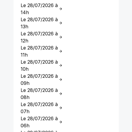
Le 28/07/2026 à
14h
Le 28/07/2026 à
13h
Le 28/07/2026 à
12h
Le 28/07/2026 à
11h
Le 28/07/2026 à
10h
Le 28/07/2026 à
09h
Le 28/07/2026 à
08h
Le 28/07/2026 à
07h
Le 28/07/2026 à
06h