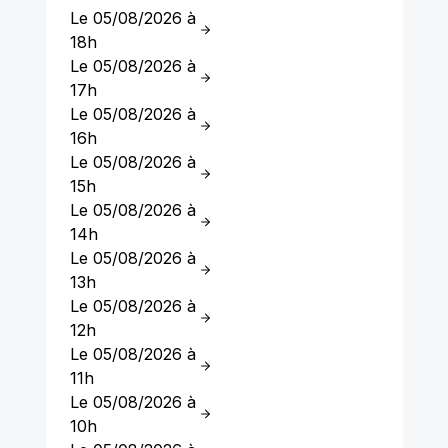
Le 05/08/2026 à
18h
Le 05/08/2026 à
17h
Le 05/08/2026 à
16h
Le 05/08/2026 à
15h
Le 05/08/2026 à
14h
Le 05/08/2026 à
13h
Le 05/08/2026 à
12h
Le 05/08/2026 à
11h
Le 05/08/2026 à
10h