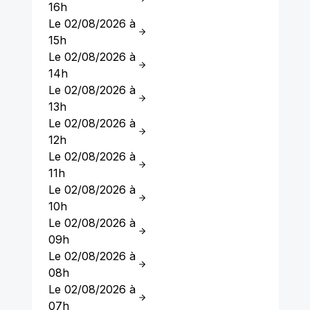
16h
Le 02/08/2026 à
15h
Le 02/08/2026 à
14h
Le 02/08/2026 à
13h
Le 02/08/2026 à
12h
Le 02/08/2026 à
11h
Le 02/08/2026 à
10h
Le 02/08/2026 à
09h
Le 02/08/2026 à
08h
Le 02/08/2026 à
07h