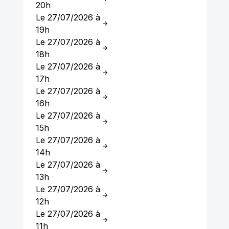
20h
Le 27/07/2026 à
19h
Le 27/07/2026 à
18h
Le 27/07/2026 à
17h
Le 27/07/2026 à
16h
Le 27/07/2026 à
15h
Le 27/07/2026 à
14h
Le 27/07/2026 à
13h
Le 27/07/2026 à
12h
Le 27/07/2026 à
11h