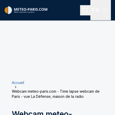
FR
Rechercher
Menu
Menu des
Accueil
Webcam meteo-paris.com - Time lapse webcam de
Paris - vue La Défense, maison de la radio
Webcam meteo-