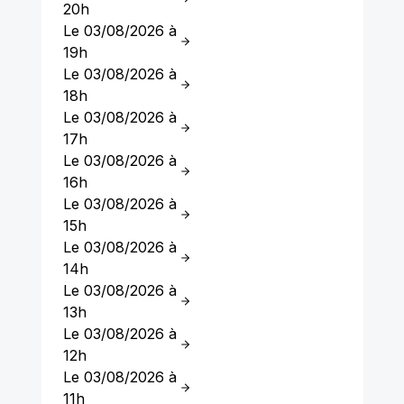
20h
Le 03/08/2026 à
19h
Le 03/08/2026 à
18h
Le 03/08/2026 à
17h
Le 03/08/2026 à
16h
Le 03/08/2026 à
15h
Le 03/08/2026 à
14h
Le 03/08/2026 à
13h
Le 03/08/2026 à
12h
Le 03/08/2026 à
11h