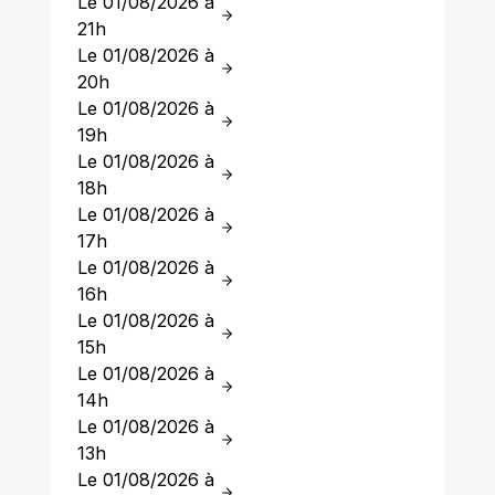
Le 01/08/2026 à
21h
Le 01/08/2026 à
20h
Le 01/08/2026 à
19h
Le 01/08/2026 à
18h
Le 01/08/2026 à
17h
Le 01/08/2026 à
16h
Le 01/08/2026 à
15h
Le 01/08/2026 à
14h
Le 01/08/2026 à
13h
Le 01/08/2026 à