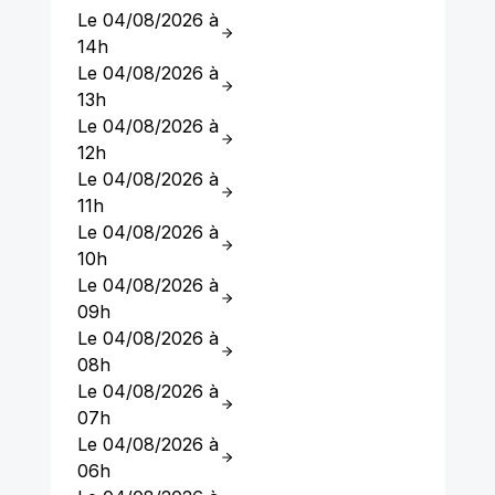
Le 04/08/2026 à
14h
Le 04/08/2026 à
13h
Le 04/08/2026 à
12h
Le 04/08/2026 à
11h
Le 04/08/2026 à
10h
Le 04/08/2026 à
09h
Le 04/08/2026 à
08h
Le 04/08/2026 à
07h
Le 04/08/2026 à
06h