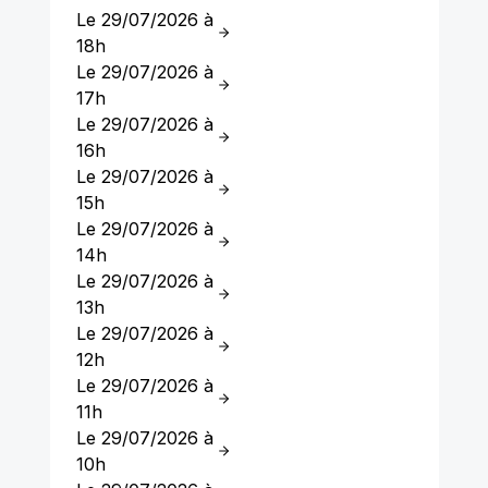
Le 29/07/2026 à
18h
Le 29/07/2026 à
17h
Le 29/07/2026 à
16h
Le 29/07/2026 à
15h
Le 29/07/2026 à
14h
Le 29/07/2026 à
13h
Le 29/07/2026 à
12h
Le 29/07/2026 à
11h
Le 29/07/2026 à
10h