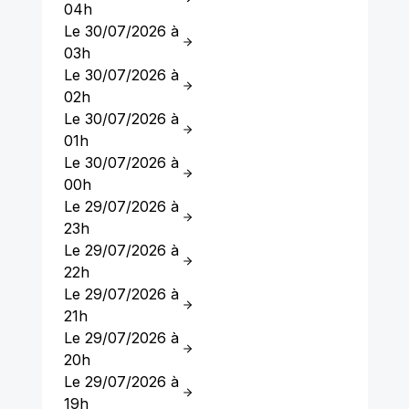
04h
Le 30/07/2026 à
03h
Le 30/07/2026 à
02h
Le 30/07/2026 à
01h
Le 30/07/2026 à
00h
Le 29/07/2026 à
23h
Le 29/07/2026 à
22h
Le 29/07/2026 à
21h
Le 29/07/2026 à
20h
Le 29/07/2026 à
19h