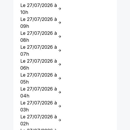
Le 27/07/2026 à
10h
Le 27/07/2026 à
09h
Le 27/07/2026 à
08h
Le 27/07/2026 à
07h
Le 27/07/2026 à
06h
Le 27/07/2026 à
05h
Le 27/07/2026 à
04h
Le 27/07/2026 à
03h
Le 27/07/2026 à
02h