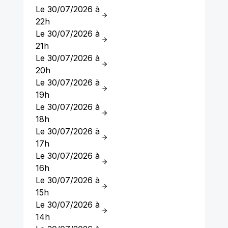
Le 30/07/2026 à
22h
Le 30/07/2026 à
21h
Le 30/07/2026 à
20h
Le 30/07/2026 à
19h
Le 30/07/2026 à
18h
Le 30/07/2026 à
17h
Le 30/07/2026 à
16h
Le 30/07/2026 à
15h
Le 30/07/2026 à
14h