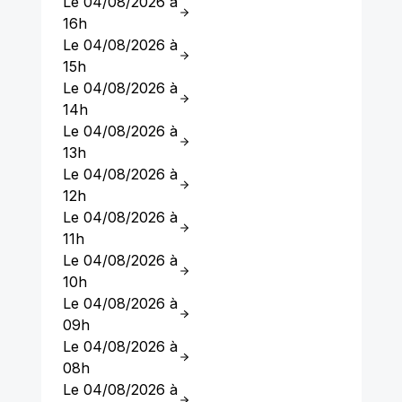
Le 04/08/2026 à
16h
Le 04/08/2026 à
15h
Le 04/08/2026 à
14h
Le 04/08/2026 à
13h
Le 04/08/2026 à
12h
Le 04/08/2026 à
11h
Le 04/08/2026 à
10h
Le 04/08/2026 à
09h
Le 04/08/2026 à
08h
Le 04/08/2026 à