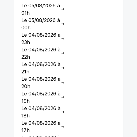
Le 05/08/2026 à
01h
Le 05/08/2026 à
00h
Le 04/08/2026 à
23h
Le 04/08/2026 à
22h
Le 04/08/2026 à
21h
Le 04/08/2026 à
20h
Le 04/08/2026 à
19h
Le 04/08/2026 à
18h
Le 04/08/2026 à
17h