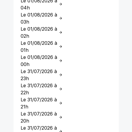
Le 01/08/2026 à
04h
Le 01/08/2026 à
03h
Le 01/08/2026 à
02h
Le 01/08/2026 à
01h
Le 01/08/2026 à
00h
Le 31/07/2026 à
23h
Le 31/07/2026 à
22h
Le 31/07/2026 à
21h
Le 31/07/2026 à
20h
Le 31/07/2026 à