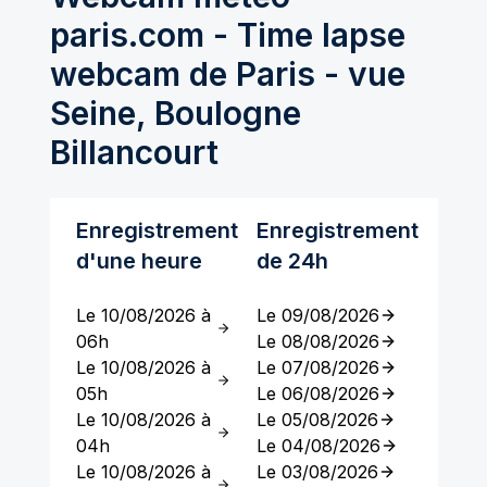
paris.com - Time lapse
webcam de Paris - vue
Seine, Boulogne
Billancourt
Enregistrement
Enregistrement
d'une heure
de 24h
Le 10/08/2026 à
Le 09/08/2026
06h
Le 08/08/2026
Le 10/08/2026 à
Le 07/08/2026
05h
Le 06/08/2026
Le 10/08/2026 à
Le 05/08/2026
04h
Le 04/08/2026
Le 10/08/2026 à
Le 03/08/2026