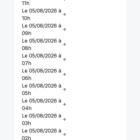
11h
Le 05/08/2026 à
10h
Le 05/08/2026 à
09h
Le 05/08/2026 à
08h
Le 05/08/2026 à
07h
Le 05/08/2026 à
06h
Le 05/08/2026 à
05h
Le 05/08/2026 à
04h
Le 05/08/2026 à
03h
Le 05/08/2026 à
02h