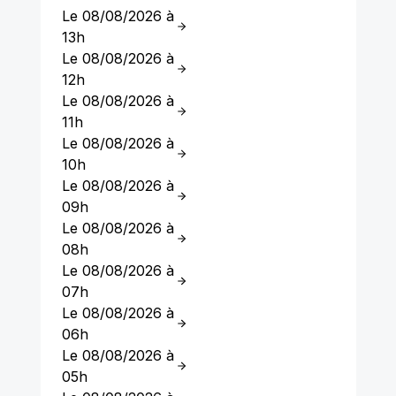
Le 08/08/2026 à
13h
Le 08/08/2026 à
12h
Le 08/08/2026 à
11h
Le 08/08/2026 à
10h
Le 08/08/2026 à
09h
Le 08/08/2026 à
08h
Le 08/08/2026 à
07h
Le 08/08/2026 à
06h
Le 08/08/2026 à
05h