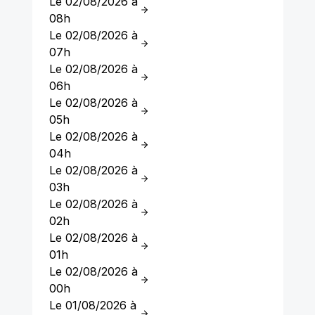
Le 02/08/2026 à
08h
Le 02/08/2026 à
07h
Le 02/08/2026 à
06h
Le 02/08/2026 à
05h
Le 02/08/2026 à
04h
Le 02/08/2026 à
03h
Le 02/08/2026 à
02h
Le 02/08/2026 à
01h
Le 02/08/2026 à
00h
Le 01/08/2026 à