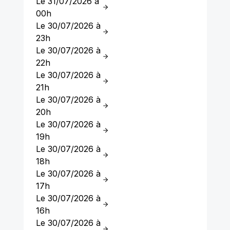
Le 31/07/2026 à
00h
Le 30/07/2026 à
23h
Le 30/07/2026 à
22h
Le 30/07/2026 à
21h
Le 30/07/2026 à
20h
Le 30/07/2026 à
19h
Le 30/07/2026 à
18h
Le 30/07/2026 à
17h
Le 30/07/2026 à
16h
Le 30/07/2026 à