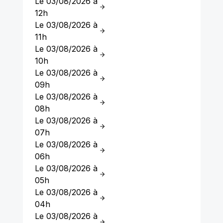
Le 03/08/2026 à
12h
Le 03/08/2026 à
11h
Le 03/08/2026 à
10h
Le 03/08/2026 à
09h
Le 03/08/2026 à
08h
Le 03/08/2026 à
07h
Le 03/08/2026 à
06h
Le 03/08/2026 à
05h
Le 03/08/2026 à
04h
Le 03/08/2026 à