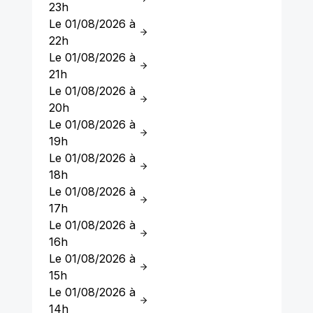
23h
Le 01/08/2026 à
22h
Le 01/08/2026 à
21h
Le 01/08/2026 à
20h
Le 01/08/2026 à
19h
Le 01/08/2026 à
18h
Le 01/08/2026 à
17h
Le 01/08/2026 à
16h
Le 01/08/2026 à
15h
Le 01/08/2026 à
14h