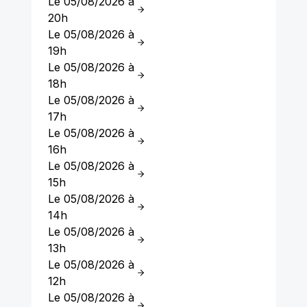
Le 05/08/2026 à
20h
Le 05/08/2026 à
19h
Le 05/08/2026 à
18h
Le 05/08/2026 à
17h
Le 05/08/2026 à
16h
Le 05/08/2026 à
15h
Le 05/08/2026 à
14h
Le 05/08/2026 à
13h
Le 05/08/2026 à
12h
Le 05/08/2026 à