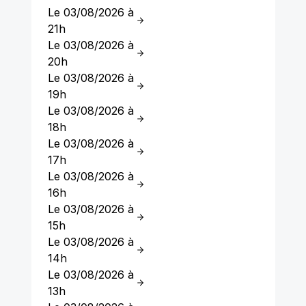
Le 03/08/2026 à
21h
Le 03/08/2026 à
20h
Le 03/08/2026 à
19h
Le 03/08/2026 à
18h
Le 03/08/2026 à
17h
Le 03/08/2026 à
16h
Le 03/08/2026 à
15h
Le 03/08/2026 à
14h
Le 03/08/2026 à
13h