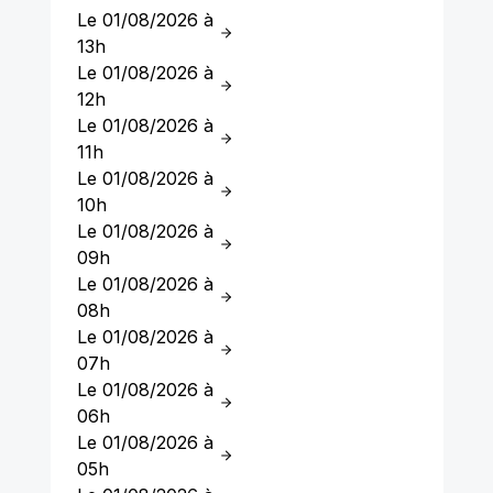
Le 01/08/2026 à
13h
Le 01/08/2026 à
12h
Le 01/08/2026 à
11h
Le 01/08/2026 à
10h
Le 01/08/2026 à
09h
Le 01/08/2026 à
08h
Le 01/08/2026 à
07h
Le 01/08/2026 à
06h
Le 01/08/2026 à
05h