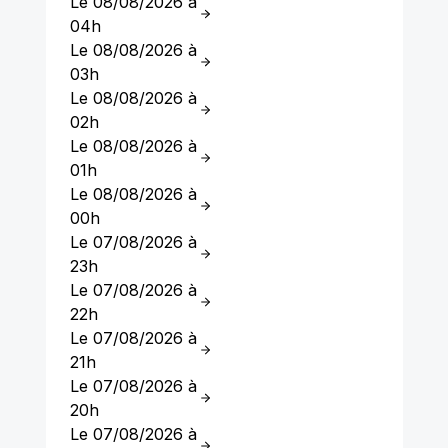
Le 08/08/2026 à
04h
Le 08/08/2026 à
03h
Le 08/08/2026 à
02h
Le 08/08/2026 à
01h
Le 08/08/2026 à
00h
Le 07/08/2026 à
23h
Le 07/08/2026 à
22h
Le 07/08/2026 à
21h
Le 07/08/2026 à
20h
Le 07/08/2026 à