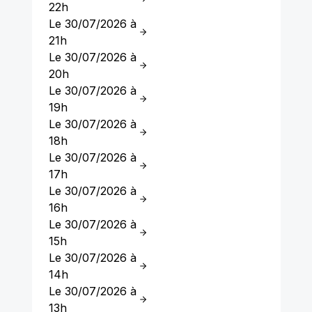
22h
Le 30/07/2026 à
21h
Le 30/07/2026 à
20h
Le 30/07/2026 à
19h
Le 30/07/2026 à
18h
Le 30/07/2026 à
17h
Le 30/07/2026 à
16h
Le 30/07/2026 à
15h
Le 30/07/2026 à
14h
Le 30/07/2026 à
13h