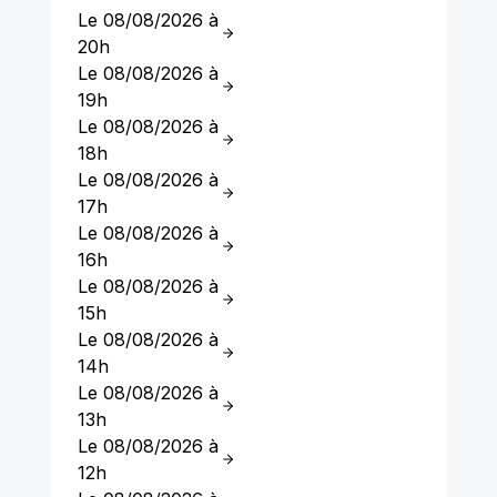
Le 08/08/2026 à
20h
Le 08/08/2026 à
19h
Le 08/08/2026 à
18h
Le 08/08/2026 à
17h
Le 08/08/2026 à
16h
Le 08/08/2026 à
15h
Le 08/08/2026 à
14h
Le 08/08/2026 à
13h
Le 08/08/2026 à
12h