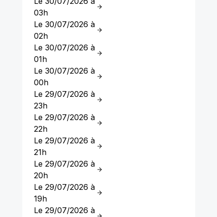
Le 30/07/2026 à
03h
Le 30/07/2026 à
02h
Le 30/07/2026 à
01h
Le 30/07/2026 à
00h
Le 29/07/2026 à
23h
Le 29/07/2026 à
22h
Le 29/07/2026 à
21h
Le 29/07/2026 à
20h
Le 29/07/2026 à
19h
Le 29/07/2026 à