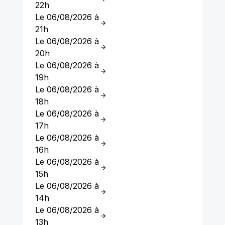
22h
Le 06/08/2026 à
21h
Le 06/08/2026 à
20h
Le 06/08/2026 à
19h
Le 06/08/2026 à
18h
Le 06/08/2026 à
17h
Le 06/08/2026 à
16h
Le 06/08/2026 à
15h
Le 06/08/2026 à
14h
Le 06/08/2026 à
13h