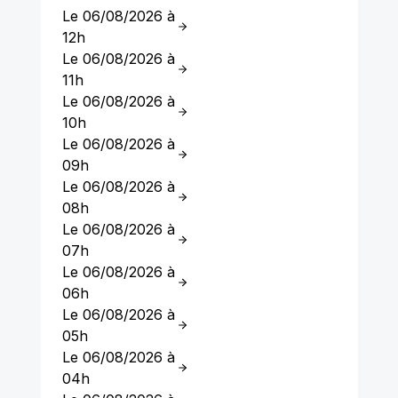
Le 06/08/2026 à
12h
Le 06/08/2026 à
11h
Le 06/08/2026 à
10h
Le 06/08/2026 à
09h
Le 06/08/2026 à
08h
Le 06/08/2026 à
07h
Le 06/08/2026 à
06h
Le 06/08/2026 à
05h
Le 06/08/2026 à
04h