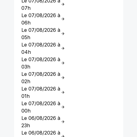
Le 07/08/2026 à
07h
Le 07/08/2026 à
06h
Le 07/08/2026 à
05h
Le 07/08/2026 à
04h
Le 07/08/2026 à
03h
Le 07/08/2026 à
02h
Le 07/08/2026 à
01h
Le 07/08/2026 à
00h
Le 06/08/2026 à
23h
Le 06/08/2026 à