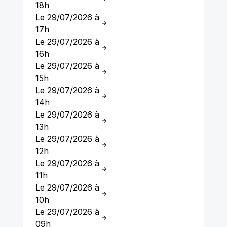
18h
Le 29/07/2026 à
17h
Le 29/07/2026 à
16h
Le 29/07/2026 à
15h
Le 29/07/2026 à
14h
Le 29/07/2026 à
13h
Le 29/07/2026 à
12h
Le 29/07/2026 à
11h
Le 29/07/2026 à
10h
Le 29/07/2026 à
09h