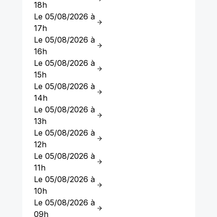
18h
Le 05/08/2026 à
17h
Le 05/08/2026 à
16h
Le 05/08/2026 à
15h
Le 05/08/2026 à
14h
Le 05/08/2026 à
13h
Le 05/08/2026 à
12h
Le 05/08/2026 à
11h
Le 05/08/2026 à
10h
Le 05/08/2026 à
09h