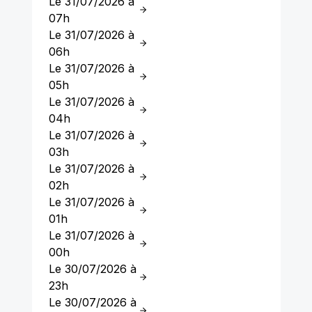
Le 31/07/2026 à
07h
Le 31/07/2026 à
06h
Le 31/07/2026 à
05h
Le 31/07/2026 à
04h
Le 31/07/2026 à
03h
Le 31/07/2026 à
02h
Le 31/07/2026 à
01h
Le 31/07/2026 à
00h
Le 30/07/2026 à
23h
Le 30/07/2026 à