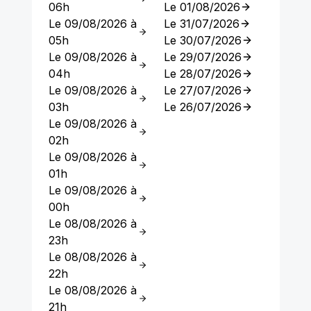
06h
Le 01/08/2026
Le 09/08/2026 à
Le 31/07/2026
05h
Le 30/07/2026
Le 09/08/2026 à
Le 29/07/2026
04h
Le 28/07/2026
Le 09/08/2026 à
Le 27/07/2026
03h
Le 26/07/2026
Le 09/08/2026 à
02h
Le 09/08/2026 à
01h
Le 09/08/2026 à
00h
Le 08/08/2026 à
23h
Le 08/08/2026 à
22h
Le 08/08/2026 à
21h