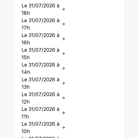
Le 31/07/2026 à
18h
Le 31/07/2026 à
17h
Le 31/07/2026 à
16h
Le 31/07/2026 à
15h
Le 31/07/2026 à
14h
Le 31/07/2026 à
13h
Le 31/07/2026 à
12h
Le 31/07/2026 à
11h
Le 31/07/2026 à
10h