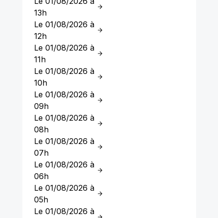
Le 01/08/2026 à
13h
Le 01/08/2026 à
12h
Le 01/08/2026 à
11h
Le 01/08/2026 à
10h
Le 01/08/2026 à
09h
Le 01/08/2026 à
08h
Le 01/08/2026 à
07h
Le 01/08/2026 à
06h
Le 01/08/2026 à
05h
Le 01/08/2026 à