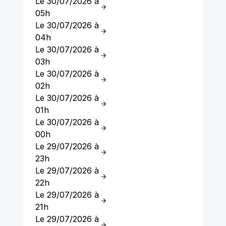
Le 30/07/2026 à
05h
Le 30/07/2026 à
04h
Le 30/07/2026 à
03h
Le 30/07/2026 à
02h
Le 30/07/2026 à
01h
Le 30/07/2026 à
00h
Le 29/07/2026 à
23h
Le 29/07/2026 à
22h
Le 29/07/2026 à
21h
Le 29/07/2026 à