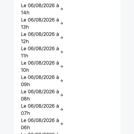
Le 06/08/2026 à
14h
Le 06/08/2026 à
13h
Le 06/08/2026 à
12h
Le 06/08/2026 à
11h
Le 06/08/2026 à
10h
Le 06/08/2026 à
09h
Le 06/08/2026 à
08h
Le 06/08/2026 à
07h
Le 06/08/2026 à
06h