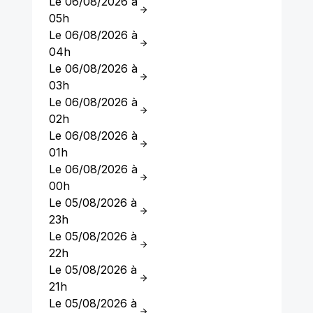
Le 06/08/2026 à
05h
Le 06/08/2026 à
04h
Le 06/08/2026 à
03h
Le 06/08/2026 à
02h
Le 06/08/2026 à
01h
Le 06/08/2026 à
00h
Le 05/08/2026 à
23h
Le 05/08/2026 à
22h
Le 05/08/2026 à
21h
Le 05/08/2026 à