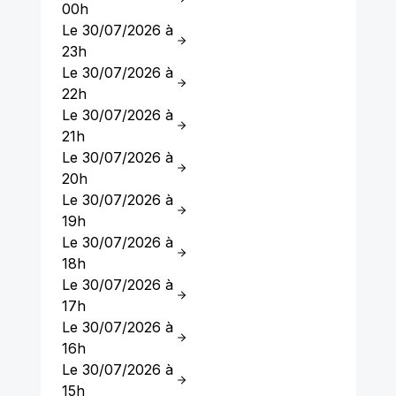
00h
Le 30/07/2026 à
23h
Le 30/07/2026 à
22h
Le 30/07/2026 à
21h
Le 30/07/2026 à
20h
Le 30/07/2026 à
19h
Le 30/07/2026 à
18h
Le 30/07/2026 à
17h
Le 30/07/2026 à
16h
Le 30/07/2026 à
15h