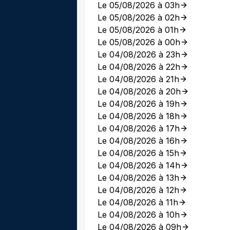
Le 05/08/2026 à 03h
Le 05/08/2026 à 02h
Le 05/08/2026 à 01h
Le 05/08/2026 à 00h
Le 04/08/2026 à 23h
Le 04/08/2026 à 22h
Le 04/08/2026 à 21h
Le 04/08/2026 à 20h
Le 04/08/2026 à 19h
Le 04/08/2026 à 18h
Le 04/08/2026 à 17h
Le 04/08/2026 à 16h
Le 04/08/2026 à 15h
Le 04/08/2026 à 14h
Le 04/08/2026 à 13h
Le 04/08/2026 à 12h
Le 04/08/2026 à 11h
Le 04/08/2026 à 10h
Le 04/08/2026 à 09h