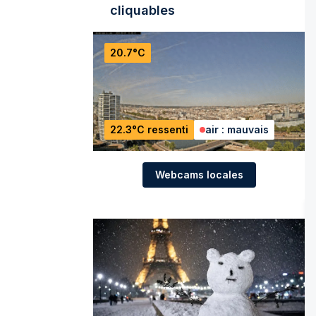
cliquables
20.7°C
22.3°C ressenti
air : mauvais
Webcams locales