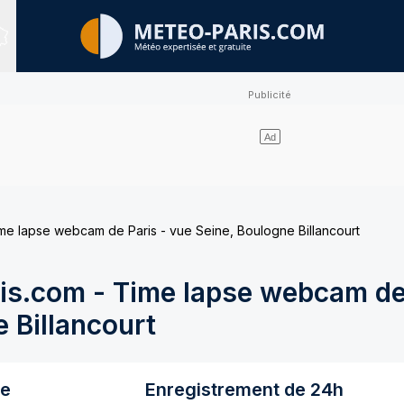
Sites expertisés
e lapse webcam de Paris - vue Seine, Boulogne Billancourt
s.com - Time lapse webcam de 
 Billancourt
re
Enregistrement de 24h