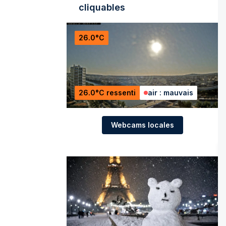
cliquables
26.0°C
26.0°C ressenti
air : mauvais
Webcams locales