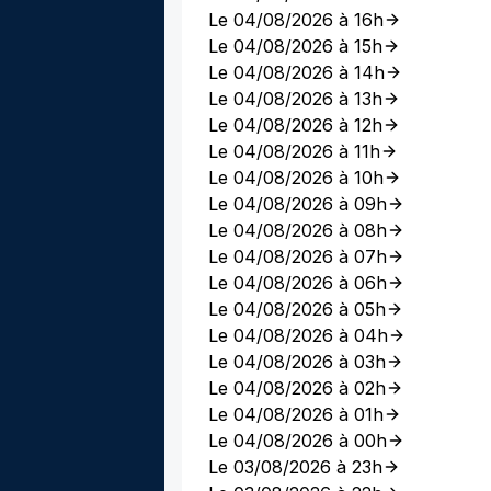
Le 04/08/2026 à 16h
Le 04/08/2026 à 15h
Le 04/08/2026 à 14h
Le 04/08/2026 à 13h
Le 04/08/2026 à 12h
Le 04/08/2026 à 11h
Le 04/08/2026 à 10h
Le 04/08/2026 à 09h
Le 04/08/2026 à 08h
Le 04/08/2026 à 07h
Le 04/08/2026 à 06h
Le 04/08/2026 à 05h
Le 04/08/2026 à 04h
Le 04/08/2026 à 03h
Le 04/08/2026 à 02h
Le 04/08/2026 à 01h
Le 04/08/2026 à 00h
Le 03/08/2026 à 23h