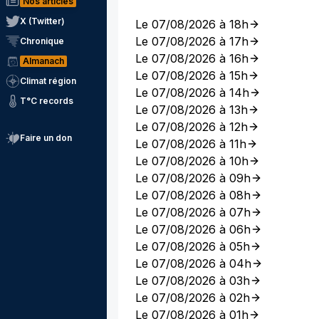
Nos articles
X (Twitter)
Le 07/08/2026 à 18h
Le 07/08/2026 à 17h
Chronique
Le 07/08/2026 à 16h
Almanach
Le 07/08/2026 à 15h
Climat région
Le 07/08/2026 à 14h
T°C records
Le 07/08/2026 à 13h
Le 07/08/2026 à 12h
Faire un don
Le 07/08/2026 à 11h
Le 07/08/2026 à 10h
Le 07/08/2026 à 09h
Le 07/08/2026 à 08h
Le 07/08/2026 à 07h
Le 07/08/2026 à 06h
Le 07/08/2026 à 05h
Le 07/08/2026 à 04h
Le 07/08/2026 à 03h
Le 07/08/2026 à 02h
Le 07/08/2026 à 01h