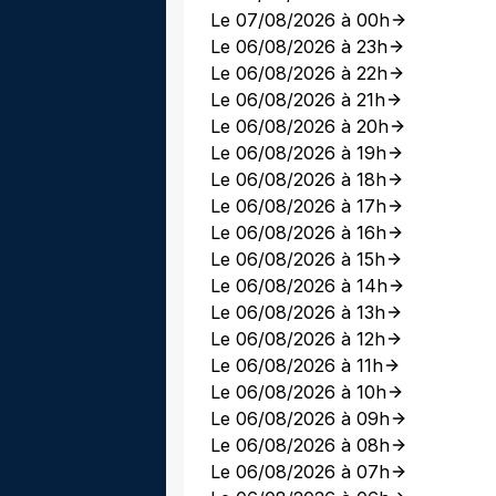
Le 07/08/2026 à 00h
Le 06/08/2026 à 23h
Le 06/08/2026 à 22h
Le 06/08/2026 à 21h
Le 06/08/2026 à 20h
Le 06/08/2026 à 19h
Le 06/08/2026 à 18h
Le 06/08/2026 à 17h
Le 06/08/2026 à 16h
Le 06/08/2026 à 15h
Le 06/08/2026 à 14h
Le 06/08/2026 à 13h
Le 06/08/2026 à 12h
Le 06/08/2026 à 11h
Le 06/08/2026 à 10h
Le 06/08/2026 à 09h
Le 06/08/2026 à 08h
Le 06/08/2026 à 07h